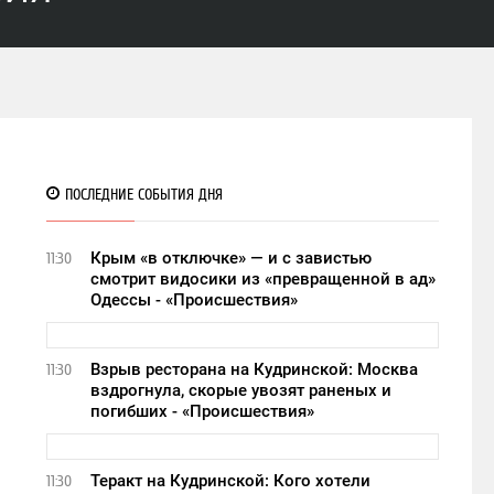
ПОСЛЕДНИЕ СОБЫТИЯ ДНЯ
Крым «в отключке» — и с завистью
11:30
смотрит видосики из «превращенной в ад»
Одессы - «Происшествия»
Взрыв ресторана на Кудринской: Москва
11:30
вздрогнула, скорые увозят раненых и
погибших - «Происшествия»
Теракт на Кудринской: Кого хотели
11:30