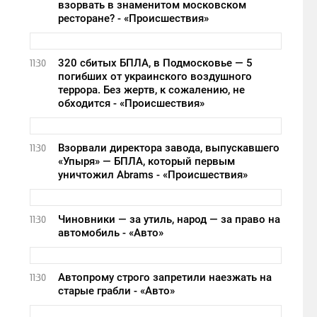
взорвать в знаменитом московском
ресторане? - «Происшествия»
320 сбитых БПЛА, в Подмосковье — 5
11:30
погибших от украинского воздушного
террора. Без жертв, к сожалению, не
обходится - «Происшествия»
Взорвали директора завода, выпускавшего
11:30
«Упыря» — БПЛА, который первым
уничтожил Abrams - «Происшествия»
Чиновники — за утиль, народ — за право на
11:30
автомобиль - «Авто»
Автопрому строго запретили наезжать на
11:30
старые грабли - «Авто»