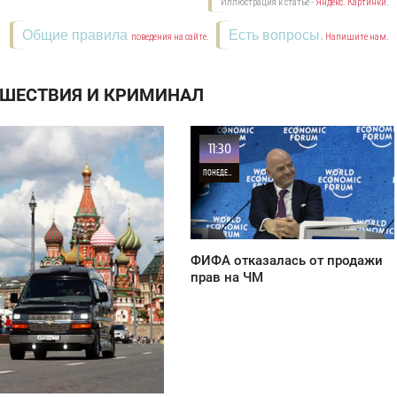
Иллюстрация к статье -
Яндекс. Картинки.
Общие правила
Есть вопросы.
поведения на сайте.
Напишите нам.
СШЕСТВИЯ И КРИМИНАЛ
11:30
ПОНЕДЕЛЬНИК
33
ФИФА отказалась от продажи
прав на ЧМ