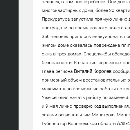
человек, в том числе ребенок. Они дос
многоквартирных дома, более 20 кварти
Прокуратура запустила прямую линию 
пострадали во время ночного налета др
350 человек пришлось эвакуировать по
жилом доме оказалась повреждена плит
окна в трех домах. Спецслужбы обслед
безопасности. К счастью, серьезных по
Глава региона
сообщил
Виталий Королев
примерный объем восстановительных ра
максимально возможные работы по кров
Уже сегодня начать работу по замене 
и 9 мая лично проверю ход выполнения.
задачи региональным Минстрою, Минпр
Губернатор Воронежской области
Алекс