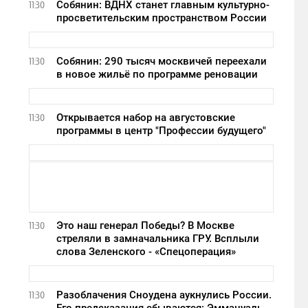
Собянин: ВДНХ станет главным культурно-
11:30
просветительским пространством России
Собянин: 290 тысяч москвичей переехали
11:30
в новое жильё по программе реновации
Открывается набор на августовские
11:30
программы в центр "Профессии будущего"
Это наш генерал Победы? В Москве
11:30
стреляли в замначальника ГРУ. Всплыли
слова Зеленского - «Спецоперация»
Разоблачения Сноудена аукнулись России.
11:30