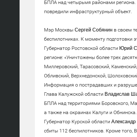
БПЛА над четырьмя районами региона. 
повредили инфраструктурный объект.
Мэр Москвы
в своем т
Сергей Собянин
беспилотниках. К моменту подготовки э
Губернатор Ростовской области
Юрий С
регионе: «Уничтожены более трех десятк
Миллеровский, Тарасовский, Каменский
Обливский, Верхнедонской, Шолоховский
Информация о пострадавших и разрушен
Глава Калужской области
Владислав Ш
БПЛА над территориями Боровского, Ма
а также на окраинах Калуги и Обнинска.
Губернатор Курской области
Александр
сбиты 112 беспилотников. Кроме того,