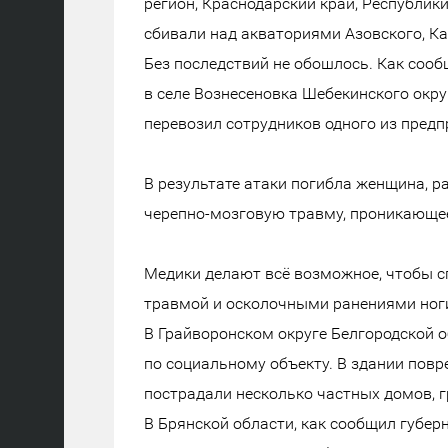
регион, Краснодарский край, Республик
сбивали над акваториями Азовского, Ка
Без последствий не обошлось. Как соо
в селе Вознесеновка Шебекинского окру
перевозил сотрудников одного из предп
В результате атаки погибла женщина, 
черепно-мозговую травму, проникающее 
Медики делают всё возможное, чтобы с
травмой и осколочными ранениями ноги
В Грайворонском округе Белгородской о
по социальному объекту. В здании повр
пострадали несколько частных домов, 
В Брянской области, как сообщил губер