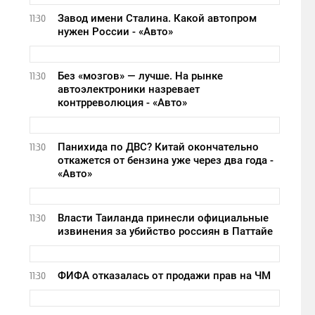
Завод имени Сталина. Какой автопром
11:30
нужен России - «Авто»
Без «мозгов» — лучше. На рынке
11:30
автоэлектроники назревает
контрреволюция - «Авто»
Панихида по ДВС? Китай окончательно
11:30
откажется от бензина уже через два года -
«Авто»
Власти Таиланда принесли официальные
11:30
извинения за убийство россиян в Паттайе
ФИФА отказалась от продажи прав на ЧМ
11:30