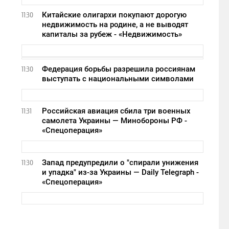
Китайские олигархи покупают дорогую
11:30
недвижимость на родине, а не выводят
капиталы за рубеж - «Недвижимость»
Федерация борьбы разрешила россиянам
11:30
выступать с национальными символами
Российская авиация сбила три военных
11:31
самолета Украины — Минобороны РФ -
«Спецоперация»
Запад предупредили о "спирали унижения
11:30
и упадка" из-за Украины — Daily Telegraph -
«Спецоперация»