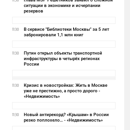
Глава МЭР Решетников заявил о сложной
11:30
ситуации в экономике и исчерпании
резервов
В сервисе "Библиотеки Москвы" за 5 лет
11:30
забронировали 1,1 млн книг
Путин открыл объекты транспортной
11:30
инфраструктуры в четырёх регионах
России
Кризис в новостройках: Жить в Москве
11:30
уже не престижно, а просто дорого -
«Недвижимость»
Новый антирекорд? «Крышам» в России
11:30
резко поплохело… - «Недвижимость»