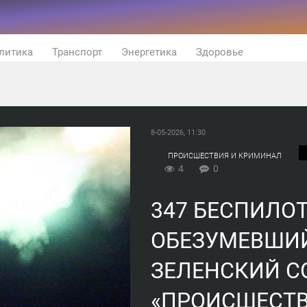
литика
Транспорт
Энергетика
Здоровье
8-05-2026, 11:30
ПРОИСШЕСТВИЯ И КРИМИНАЛ
4
0
347 БЕСПИЛОТ
ОБЕЗУМЕВШИЙ
ЗЕЛЕНСКИЙ СО
«ПРОИСШЕСТВ