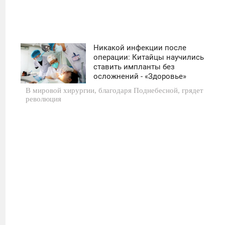
Никакой инфекции после
11:30
операции: Китайцы научились
ставить импланты без
ЧЕТВЕРГ
осложнений - «Здоровье»
В мировой хирургии, благодаря Поднебесной, грядет
0
революция
26