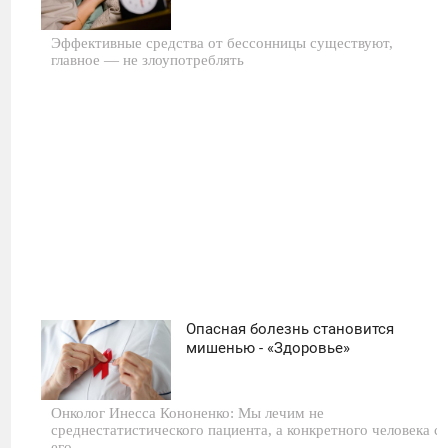
ВТОРНИК
Эффективные средства от бессонницы существуют,
0
главное — не злоупотреблять
14
Опасная болезнь становится
11:30
мишенью - «Здоровье»
ВТОРНИК
Онколог Инесса Кононенко: Мы лечим не
0
среднестатистического пациента, а конкретного человека с
его