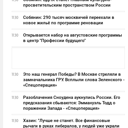
просветительским пространством России
Собянин: 290 тысяч москвичей переехали в
11:30
новое жильё по программе реновации
Открывается набор на августовские программы
11:30
в центр "Профессии будущего"
Это наш генерал Победы? В Москве стреляли в
11:30
замначальника ГРУ. Всплыли слова Зеленского -
«Спецоперация»
Разоблачения Сноудена аукнулись России. Его
11:30
предсказания сбываются: Эммануэль Тодд о
поражении Запада - «Спецоперация»
Хазин: "Лучше не станет. Все финансовые
11:30
рычаги в руках либералов, у людей уже украли