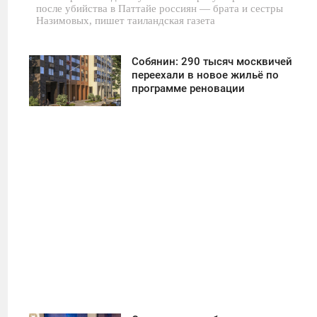
после убийства в Паттайе россиян — брата и сестры
Назимовых, пишет таиландская газета
Собянин: 290 тысяч москвичей
11:30
переехали в новое жильё по
программе реновации
ПОНЕДЕЛЬНИК
27