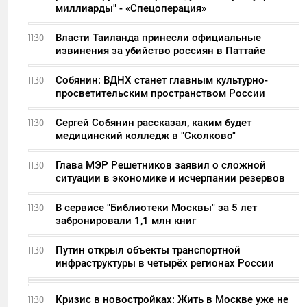
миллиарды" - «Спецоперация»
Власти Таиланда принесли официальные
11:30
извинения за убийство россиян в Паттайе
Собянин: ВДНХ станет главным культурно-
11:30
просветительским пространством России
Сергей Собянин рассказал, каким будет
11:30
медицинский колледж в "Сколково"
Глава МЭР Решетников заявил о сложной
11:30
ситуации в экономике и исчерпании резервов
В сервисе "Библиотеки Москвы" за 5 лет
11:30
забронировали 1,1 млн книг
Путин открыл объекты транспортной
11:30
инфраструктуры в четырёх регионах России
Кризис в новостройках: Жить в Москве уже не
11:30