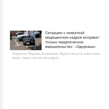
Ситуацию с нехваткой
11:30
медицинских кадров исправит
только хирургическое
СРЕДА
вмешательство - «Здоровье»
Нарколог Марина Калюжная: Врачи лечатся алкоголем,
0
вижу такие случаи регулярно
13