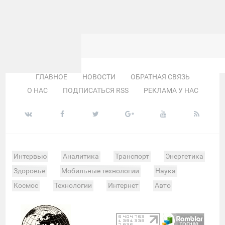
ГЛАВНОЕ
НОВОСТИ
ОБРАТНАЯ СВЯЗЬ
О НАС
ПОДПИСАТЬСЯ RSS
РЕКЛАМА У НАС
Интервью
Аналитика
Транспорт
Энергетика
Здоровье
Мобильные технологии
Наука
Космос
Технологии
Интернет
Авто
Происшествия
Военные действия
Спорт
Велоспорт
Покер
Хоккей
Баскетбол