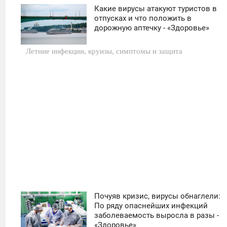
Какие вирусы атакуют туристов в
11:30
отпусках и что положить в
дорожную аптечку - «Здоровье»
ЧЕТВЕРГ
Летние инфекции, круизы, симптомы и защита
0
22
Почуяв кризис, вирусы обнаглели:
11:30
По ряду опаснейших инфекций
заболеваемость выросла в разы -
ЧЕТВЕРГ
«Здоровье»