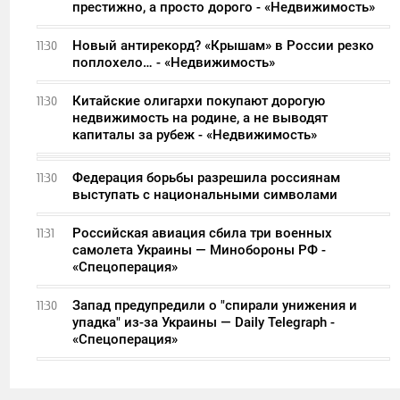
престижно, а просто дорого - «Недвижимость»
Новый антирекорд? «Крышам» в России резко
11:30
поплохело… - «Недвижимость»
Китайские олигархи покупают дорогую
11:30
недвижимость на родине, а не выводят
капиталы за рубеж - «Недвижимость»
Федерация борьбы разрешила россиянам
11:30
выступать с национальными символами
Российская авиация сбила три военных
11:31
самолета Украины — Минобороны РФ -
«Спецоперация»
Запад предупредили о "спирали унижения и
11:30
упадка" из-за Украины — Daily Telegraph -
«Спецоперация»