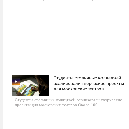
21
Студенты столичных колледжей
11:30
реализовали творческие проекты
для московских театров
ПОНЕДЕЛЬНИК
Студенты столичных колледжей реализовали творческие
0
проекты для московских театров Около 100
12