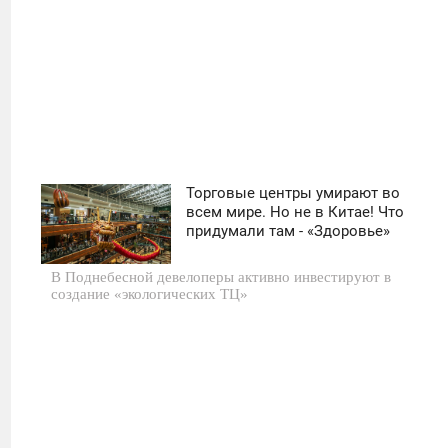
Торговые центры умирают во
11:30
всем мире. Но не в Китае! Что
придумали там - «Здоровье»
ВОСКРЕСЕНЬЕ
В Поднебесной девелоперы активно инвестируют в
0
создание «экологических ТЦ»
16