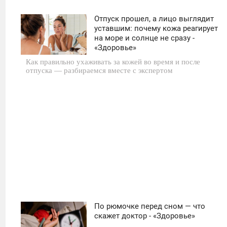
Отпуск прошел, а лицо выглядит
11:30
уставшим: почему кожа реагирует
на море и солнце не сразу -
ВТОРНИК
«Здоровье»
Как правильно ухаживать за кожей во время и после
0
отпуска — разбираемся вместе с экспертом
26
По рюмочке перед сном — что
11:30
скажет доктор - «Здоровье»