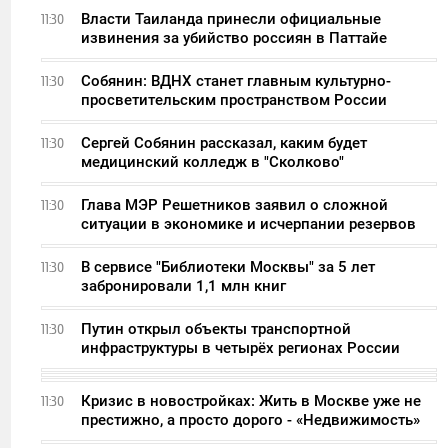
Власти Таиланда принесли официальные
11:30
извинения за убийство россиян в Паттайе
Собянин: ВДНХ станет главным культурно-
11:30
просветительским пространством России
Сергей Собянин рассказал, каким будет
11:30
медицинский колледж в "Сколково"
Глава МЭР Решетников заявил о сложной
11:30
ситуации в экономике и исчерпании резервов
В сервисе "Библиотеки Москвы" за 5 лет
11:30
забронировали 1,1 млн книг
Путин открыл объекты транспортной
11:30
инфраструктуры в четырёх регионах России
Кризис в новостройках: Жить в Москве уже не
11:30
престижно, а просто дорого - «Недвижимость»