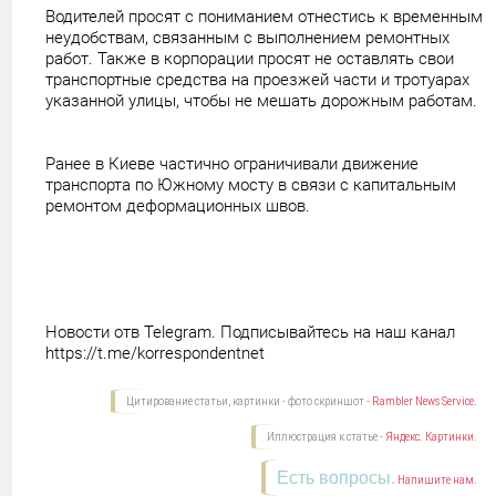
Водителей просят с пониманием отнестись к временным
неудобствам, связанным с выполнением ремонтных
работ. Также в корпорации просят не оставлять свои
транспортные средства на проезжей части и тротуарах
указанной улицы, чтобы не мешать дорожным работам.
Ранее в Киеве частично ограничивали движение
транспорта по Южному мосту в связи с капитальным
ремонтом деформационных швов.
Новости отв Telegram. Подписывайтесь на наш канал
https://t.me/korrespondentnet
Цитирование статьи, картинки - фото скриншот -
Rambler News Service.
Иллюстрация к статье -
Яндекс. Картинки.
Есть вопросы.
Напишите нам.