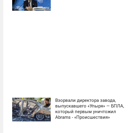
ПОНЕДЕЛЬНИК
25
Взорвали директора завода,
11:30
выпускавшего «Упыря» — БПЛА,
который первым уничтожил
ЧЕТВЕРГ
Abrams - «Происшествия»
0