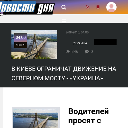
2-08-2018, 04:00
04:00
УКРАИНА
ЧЕТВЕРГ
846
0
0
В КИЕВЕ ОГРАНИЧАТ ДВИЖЕНИЕ НА
846
СЕВЕРНОМ МОСТУ - «УКРАИНА»
Водителей
просят с