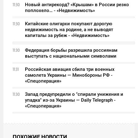
Новый антирекорд? «Крышам» в России резко
11:30
поплохело… - «Недвижимость»
Китайские олигархи покупают дорогую
11:30
недвижимость на родине, а не выводят
капиталы за рубеж - «Недвижимость»
Федерация борьбы разрешила россиянам
11:30
выступать с национальными символами
Российская авиация сбила три военных
11:31
самолета Украины — Минобороны РФ -
«Спецоперация»
Запад предупредили о "спирали унижения и
11:30
упадка" из-за Украины — Daily Telegraph -
«Спецоперация»
ПОХОЖИЕ НОВОСТИ