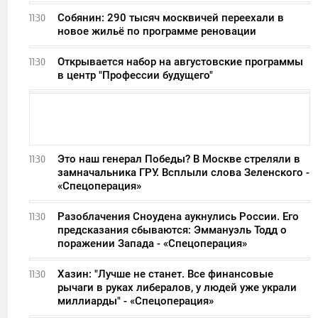
Собянин: 290 тысяч москвичей переехали в
11:30
новое жильё по программе реновации
Открывается набор на августовские программы
11:30
в центр "Профессии будущего"
Это наш генерал Победы? В Москве стреляли в
11:30
замначальника ГРУ. Всплыли слова Зеленского -
«Спецоперация»
Разоблачения Сноудена аукнулись России. Его
11:30
предсказания сбываются: Эммануэль Тодд о
поражении Запада - «Спецоперация»
Хазин: "Лучше не станет. Все финансовые
11:30
рычаги в руках либералов, у людей уже украли
миллиарды" - «Спецоперация»