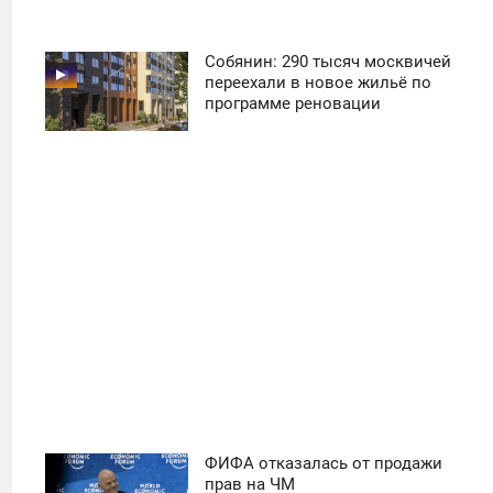
Собянин: 290 тысяч москвичей
11:30
переехали в новое жильё по
программе реновации
ПОНЕДЕЛЬНИК
22
ФИФА отказалась от продажи
11:30
прав на ЧМ