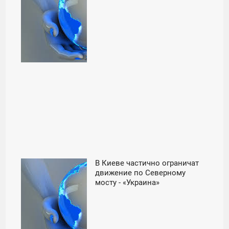
В Киеве частично ограничат
13:01
движение по Северному
мосту - «Украина»
СРЕДА