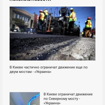
21:25
ПОНЕДЕЛЬНИК
В Киеве частично ограничат движение еще по
двум мостам - «Украина»
В Киеве ограничат движение
11:06
по Северному мосту -
«Украина»
СРЕДА