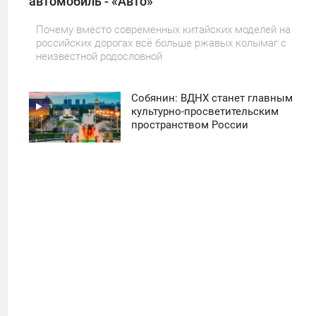
автомобиль - «Авто»
Почему вместо современных китайских моделей на
российских дорогах всё больше ржавых колымаг с
неизвестной родословной
Собянин: ВДНХ станет главным
11:30
культурно-просветительским
пространством России
ПОНЕДЕЛЬНИК
41