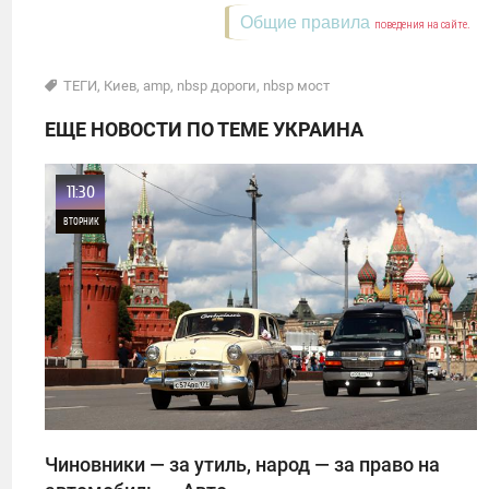
Общие правила
поведения на сайте.
ТЕГИ
,
Киев
,
amp
,
nbsp дороги
,
nbsp мост
ЕЩЕ НОВОСТИ ПО ТЕМЕ УКРАИНА
11:30
ВТОРНИК
0
25
Чиновники — за утиль, народ — за право на