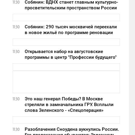
Собянин: ВДНХ станет главным культурно-
11:30
просветительским пространством России
Собянин: 290 тысяч москвичей переехали
11:30
в новое жильё по программе реновации
Открывается набор на августовские
11:30
программы в центр "Профессии будущего"
Это наш генерал Победы? В Москве
11:30
стреляли в замначальника ГРУ. Всплыли
слова Зеленского - «Спецоперация»
Разоблачения Сноудена аукнулись России.
11:30