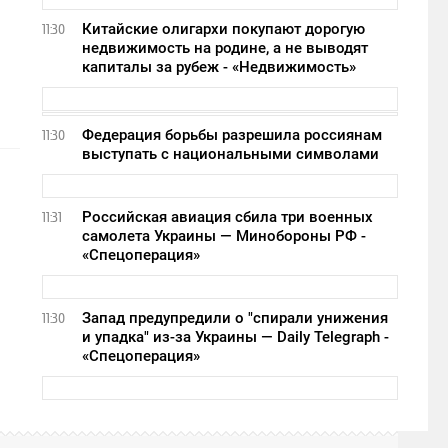
Китайские олигархи покупают дорогую
11:30
недвижимость на родине, а не выводят
капиталы за рубеж - «Недвижимость»
Федерация борьбы разрешила россиянам
11:30
выступать с национальными символами
Российская авиация сбила три военных
11:31
самолета Украины — Минобороны РФ -
«Спецоперация»
Запад предупредили о "спирали унижения
11:30
и упадка" из-за Украины — Daily Telegraph -
«Спецоперация»