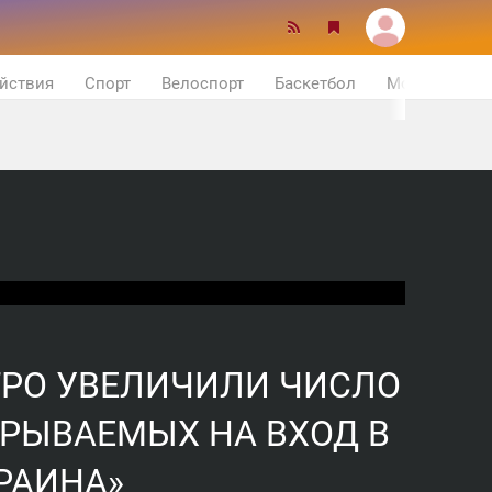
йствия
Спорт
Велоспорт
Баскетбол
Мотор
ЕТРО УВЕЛИЧИЛИ ЧИСЛО
КРЫВАЕМЫХ НА ВХОД В
КРАИНА»