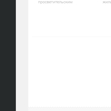
просветительским
жил
пространством России Мэр
рен
Москвы Сергей
про