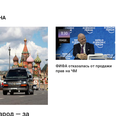
НА
11:30
ПОНЕДЕЛЬНИК
21
ФИФА отказалась от продажи
прав на ЧМ
арод — за