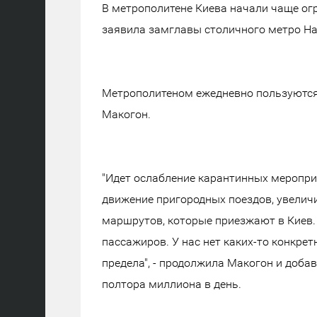
В метрополитене Киева начали чаще огр
заявила замглавы столичного метро Нат
Метрополитеном ежедневно пользуются
Макогон.
"Идет ослабление карантинных меропри
движение пригородных поездов, увеличи
маршрутов, которые приезжают в Киев.
пассажиров. У нас нет каких-то конкре
предела", - продолжила Макогон и доба
полтора миллиона в день.