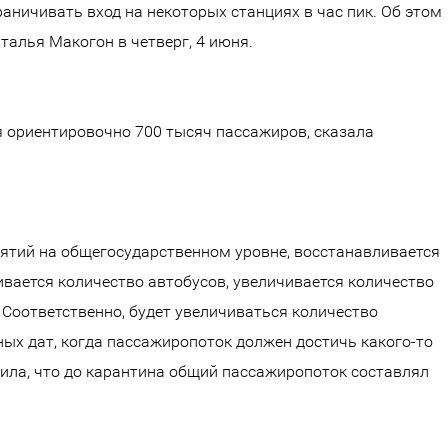
аничивать вход на некоторых станциях в час пик. Об этом
алья Макогон в четверг, 4 июня.
 ориентировочно 700 тысяч пассажиров, сказала
ятий на общегосударственном уровне, восстанавливается
вается количество автобусов, увеличивается количество
 Соответственно, будет увеличиваться количество
тных дат, когда пассажиропоток должен достичь какого-то
вила, что до карантина общий пассажиропоток составлял