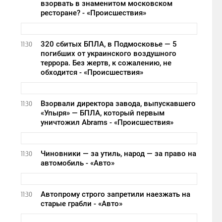
взорвать в знаменитом московском
ресторане? - «Происшествия»
320 сбитых БПЛА, в Подмосковье — 5
11:30
погибших от украинского воздушного
террора. Без жертв, к сожалению, не
обходится - «Происшествия»
Взорвали директора завода, выпускавшего
11:30
«Упыря» — БПЛА, который первым
уничтожил Abrams - «Происшествия»
Чиновники — за утиль, народ — за право на
11:30
автомобиль - «Авто»
Автопрому строго запретили наезжать на
11:30
старые грабли - «Авто»