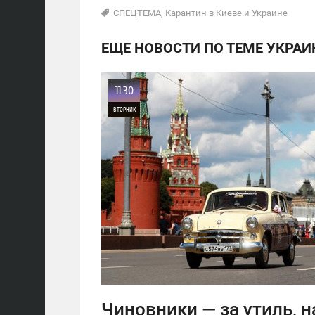
СПЕЦТЕМА
,
Карантин в Киеве и Украине
ЕЩЕ НОВОСТИ ПО ТЕМЕ УКРАИ
11:30
ВТОРНИК
0
23
Чиновники — за утиль, н