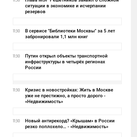
Глава МЭР Решетников заявил о сложной
11:30
ситуации в экономике и исчерпании
резервов
В сервисе "Библиотеки Москвы" за 5 лет
11:30
забронировали 1,1 млн книг
Путин открыл объекты транспортной
11:30
инфраструктуры в четырёх регионах
России
Кризис в новостройках: Жить в Москве
11:30
уже не престижно, а просто дорого -
«Недвижимость»
Новый антирекорд? «Крышам» в России
11:30
резко поплохело… - «Недвижимость»