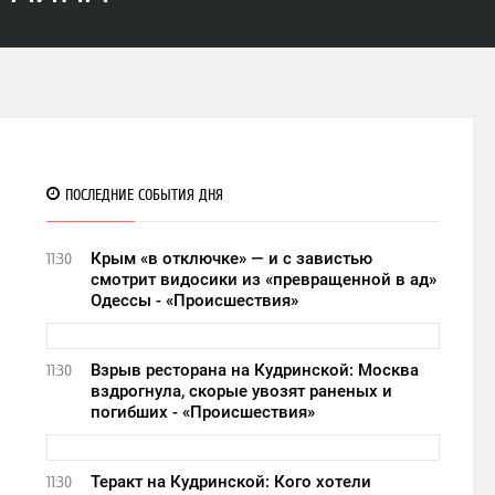
ПОСЛЕДНИЕ СОБЫТИЯ ДНЯ
Крым «в отключке» — и с завистью
11:30
смотрит видосики из «превращенной в ад»
Одессы - «Происшествия»
Взрыв ресторана на Кудринской: Москва
11:30
вздрогнула, скорые увозят раненых и
погибших - «Происшествия»
Теракт на Кудринской: Кого хотели
11:30