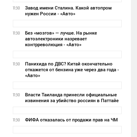
Завод имени Сталина. Какой автопром
11:30
нужен России - «Авто»
Без «мозгов» — лучше. На рынке
11:30
автоэлектроники назревает
контрреволюция - «Авто»
Панихида по ДВС? Китай окончательно
11:30
откажется от бензина уже через два года -
«Авто»
Власти Таиланда принесли официальные
11:30
извинения за убийство россиян в Паттайе
ФИФА отказалась от продажи прав на ЧМ
11:30