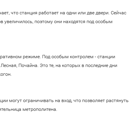
чает, что станция работает на одни или две двери. Сейчас
в увеличилось, поэтому они находятся под особым
ративном режиме. Под особым контролем - станции
Лесная, Почайна. Это те, на которых в последние дни
огон.
ции могут ограничивать на вход, что позволяет растянуть
ительница метрополитена.