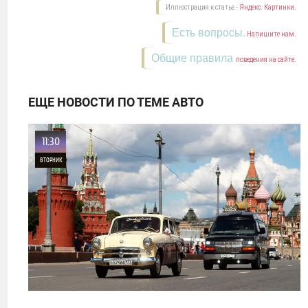
Иллюстрация к статье -
Яндекс. Картинки.
Есть вопросы.
Напишите нам.
Общие правила
поведения на сайте.
ЕЩЕ НОВОСТИ ПО ТЕМЕ АВТО
11:30
ВТОРНИК
0
19