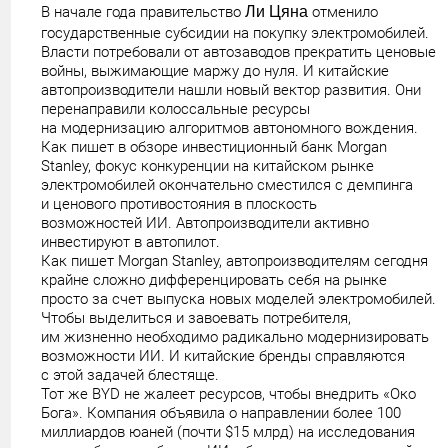
В начале года правительство
Ли Цяна
отменило
государственные субсидии на покупку электромобилей.
Власти потребовали от автозаводов прекратить ценовые
войны, выжимающие маржу до нуля. И китайские
автопроизводители нашли новый вектор развития. Они
перенаправили колоссальные ресурсы
на модернизацию алгоритмов автономного вождения.
Как пишет в обзоре инвестиционный банк Morgan
Stanley, фокус конкуренции на китайском рынке
электромобилей окончательно сместился с демпинга
и ценового противостояния в плоскость
возможностей ИИ. Автопроизводители активно
инвестируют в автопилот.
Как пишет Morgan Stanley, автопроизводителям сегодня
крайне сложно дифференцировать себя на рынке
просто за счет выпуска новых моделей электромобилей.
Чтобы выделиться и завоевать потребителя,
им жизненно необходимо радикально модернизировать
возможности ИИ. И китайские бренды справляются
с этой задачей блестяще.
Тот же BYD не жалеет ресурсов, чтобы внедрить «Око
Бога». Компания объявила о направлении более 100
миллиардов юаней (почти $15 млрд) на исследования