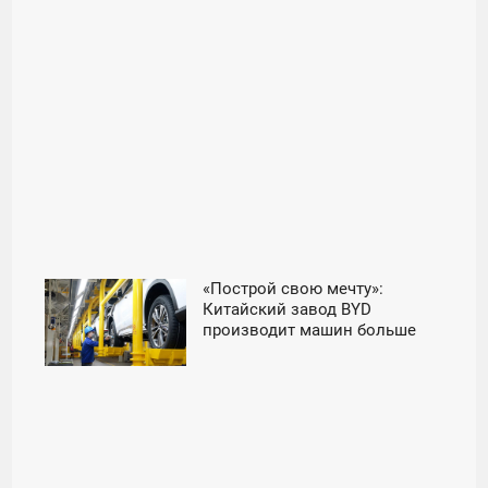
«Построй свою мечту»:
11:30
Китайский завод BYD
производит машин больше
ВОСКРЕСЕНЬЕ
всей России в 5 раз - «Авто»