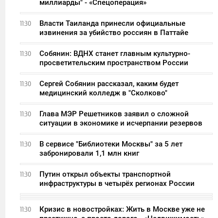
миллиарды" - «Спецоперация»
Власти Таиланда принесли официальные
11:30
извинения за убийство россиян в Паттайе
Собянин: ВДНХ станет главным культурно-
11:30
просветительским пространством России
Сергей Собянин рассказал, каким будет
11:30
медицинский колледж в "Сколково"
Глава МЭР Решетников заявил о сложной
11:30
ситуации в экономике и исчерпании резервов
В сервисе "Библиотеки Москвы" за 5 лет
11:30
забронировали 1,1 млн книг
Путин открыл объекты транспортной
11:30
инфраструктуры в четырёх регионах России
Кризис в новостройках: Жить в Москве уже не
11:30