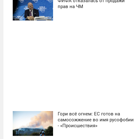
ФИФА отказалась от продажи
11:30
прав на ЧМ
ПОНЕДЕЛЬНИК
14
Гори всё огнем: ЕС готов на
11:30
самосожжение во имя русофобии
- «Происшествия»
СУББОТА