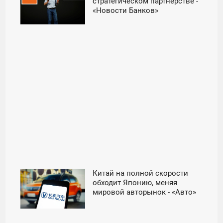
20:10
стратегическом партнерстве -
«Новости Банков»
ВТОРНИК
Китай на полной скорости
11:30
обходит Японию, меняя
мировой авторынок - «Авто»
ЧЕТВЕРГ