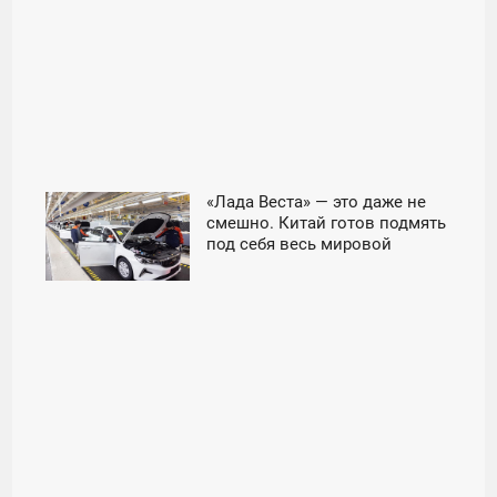
«Лада Веста» — это даже не
11:30
смешно. Китай готов подмять
под себя весь мировой
ПЯТНИЦА
авторынок - «Авто»