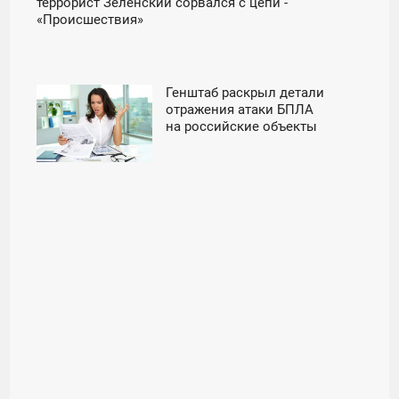
террорист Зеленский сорвался с цепи -
«Происшествия»
Генштаб раскрыл детали
07:06
отражения атаки БПЛА
на российские объекты
ПЯТНИЦА
в Сирии - «Новости дня»