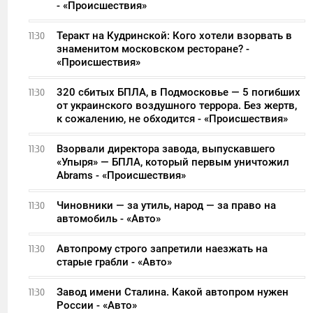
- «Происшествия»
Теракт на Кудринской: Кого хотели взорвать в
11:30
знаменитом московском ресторане? -
«Происшествия»
320 сбитых БПЛА, в Подмосковье — 5 погибших
11:30
от украинского воздушного террора. Без жертв,
к сожалению, не обходится - «Происшествия»
Взорвали директора завода, выпускавшего
11:30
«Упыря» — БПЛА, который первым уничтожил
Abrams - «Происшествия»
Чиновники — за утиль, народ — за право на
11:30
автомобиль - «Авто»
Автопрому строго запретили наезжать на
11:30
старые грабли - «Авто»
Завод имени Сталина. Какой автопром нужен
11:30
России - «Авто»