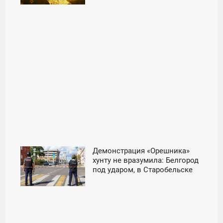
ударов по нефтянке -
«Происшествия»
Демонстрация «Орешника»
11:30
хунту не вразумила: Белгород
под ударом, в Старобельске
ЧЕТВЕРГ
хоронят погибших студентов -
«Происшествия»