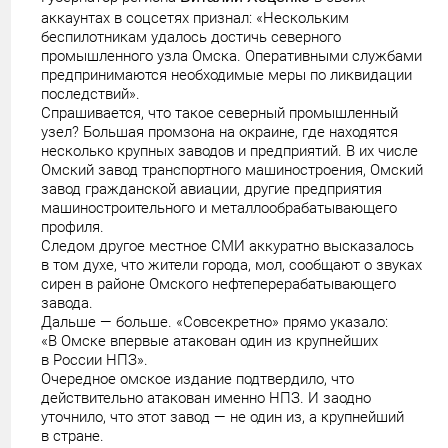
аккаунтах в соцсетях признал: «Нескольким
беспилотникам удалось достичь северного
промышленного узла Омска. Оперативными службами
предпринимаются необходимые меры по ликвидации
последствий».
Спрашивается, что такое северный промышленный
узел? Большая промзона на окраине, где находятся
несколько крупных заводов и предприятий. В их числе
Омский завод транспортного машиностроения, Омский
завод гражданской авиации, другие предприятия
машиностроительного и металлообрабатывающего
профиля.
Следом другое местное СМИ аккуратно высказалось
в том духе, что жители города, мол, сообщают о звуках
сирен в районе Омского нефтеперерабатывающего
завода.
Дальше — больше. «Совсекретно» прямо указало:
«В Омске впервые атакован один из крупнейших
в России НПЗ».
Очередное омское издание подтвердило, что
действительно атакован именно НПЗ. И заодно
уточнило, что этот завод — не один из, а крупнейший
в стране.