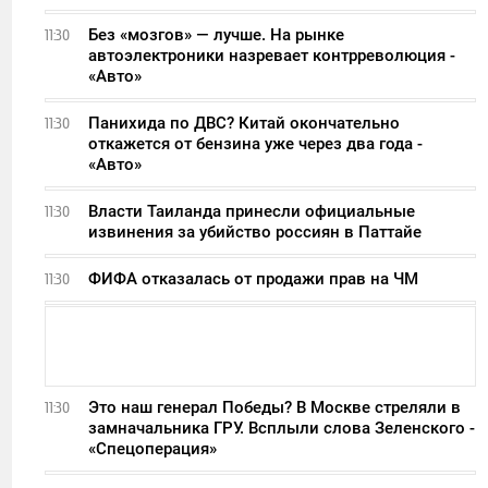
Без «мозгов» — лучше. На рынке
11:30
автоэлектроники назревает контрреволюция -
«Авто»
Панихида по ДВС? Китай окончательно
11:30
откажется от бензина уже через два года -
«Авто»
Власти Таиланда принесли официальные
11:30
извинения за убийство россиян в Паттайе
ФИФА отказалась от продажи прав на ЧМ
11:30
Это наш генерал Победы? В Москве стреляли в
11:30
замначальника ГРУ. Всплыли слова Зеленского -
«Спецоперация»