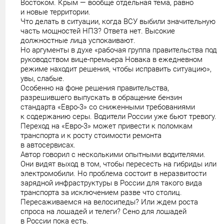
Востоком. Крым — вообще отдельная тема, равно
и новые территории.
Что делать в ситуации, когда ВСУ выбили значительную
часть мощностей НПЗ? Ответа нет. Высокие
должностные лица успокаивают.
Но аргументы в духе «рабочая группа правительства под
руководством вице-премьера Новака в ежедневном
режиме находит решения, чтобы исправить ситуацию»,
увы, слабые.
Особенно на фоне решения правительства,
разрешившего выпускать в обращение бензин
стандарта «Евро-3» со сниженными требованиями
к содержанию серы. Водители России уже бьют тревогу.
Переход на «Евро-3» может привести к поломкам
транспорта и к росту стоимости ремонта
в автосервисах.
Автор говорил с несколькими опытными водителями.
Они видят выход в том, чтобы пересесть на гибриды или
электромобили. Но проблема состоит в неразвитости
зарядной инфраструктуры в России для такого вида
транспорта за исключением разве что столиц.
Пересаживаемся на велосипеды? Или ждем роста
спроса на лошадей и телеги? Сено для лошадей
в России пока есть.