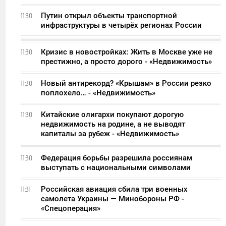
Путин открыл объекты транспортной
11:30
инфраструктуры в четырёх регионах России
Кризис в новостройках: Жить в Москве уже не
11:30
престижно, а просто дорого - «Недвижимость»
Новый антирекорд? «Крышам» в России резко
11:30
поплохело… - «Недвижимость»
Китайские олигархи покупают дорогую
11:30
недвижимость на родине, а не выводят
капиталы за рубеж - «Недвижимость»
Федерация борьбы разрешила россиянам
11:30
выступать с национальными символами
Российская авиация сбила три военных
11:31
самолета Украины — Минобороны РФ -
«Спецоперация»