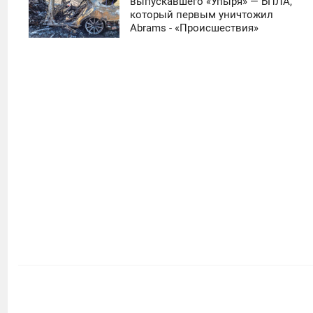
11:30
выпускавшего «Упыря» — БПЛА,
который первым уничтожил
ЧЕТВЕРГ
Abrams - «Происшествия»
0
19