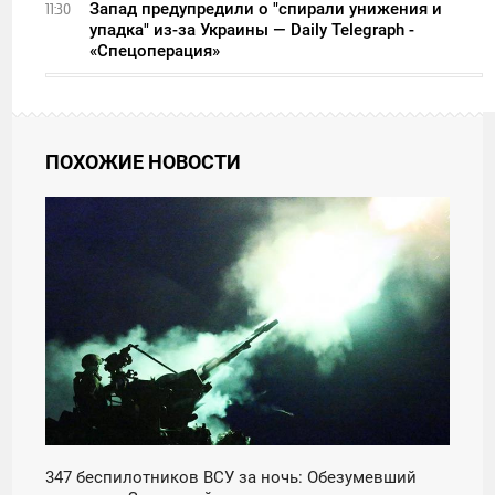
Запад предупредили о "спирали унижения и
11:30
упадка" из-за Украины — Daily Telegraph -
«Спецоперация»
ПОХОЖИЕ НОВОСТИ
11:30
ПЯТНИЦА
347 беспилотников ВСУ за ночь: Обезумевший