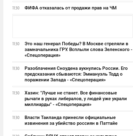
ФИФА отказалась от продажи прав на ЧМ
11:30
Это наш генерал Победы? В Москве стреляли в
11:30
замначальника ГРУ. Всплыли слова Зеленского -
«Спецоперация»
Разоблачения Сноудена аукнулись России. Его
11:30
предсказания сбываются: Эммануэль Тодд о
поражении Запада - «Спецоперация»
Хазин: "Лучше не станет. Все финансовые
11:30
рычаги в руках либералов, у людей уже украли
миллиарды" - «Спецоперация»
Власти Таиланда принесли официальные
11:30
извинения за убийство россиян в Паттайе