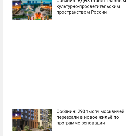
Собянин: ВДНХ станет главным
11:30
культурно-просветительским
пространством России
ПОНЕДЕЛЬНИК
50
Собянин: 290 тысяч москвичей
11:30
переехали в новое жильё по
программе реновации
ПОНЕДЕЛЬНИК