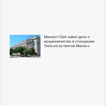
Минюст США завел дело о
16:00
мошенничестве в отношении
Tesla из-за твитов Маска о
СРЕДА
выкупе акций компании -
«Автоновости»