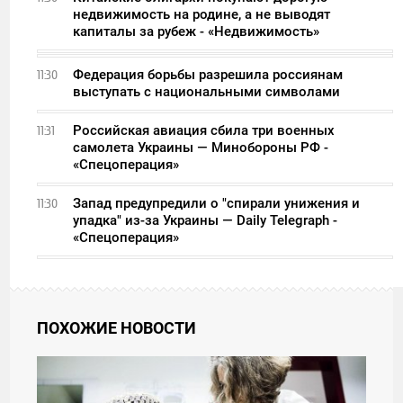
недвижимость на родине, а не выводят
капиталы за рубеж - «Недвижимость»
Федерация борьбы разрешила россиянам
11:30
выступать с национальными символами
Российская авиация сбила три военных
11:31
самолета Украины — Минобороны РФ -
«Спецоперация»
Запад предупредили о "спирали унижения и
11:30
упадка" из-за Украины — Daily Telegraph -
«Спецоперация»
ПОХОЖИЕ НОВОСТИ
20:41