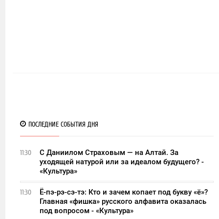
ПОСЛЕДНИЕ СОБЫТИЯ ДНЯ
С Даниилом Страховым — на Алтай. За
11:30
уходящей натурой или за идеалом будущего? -
«Культура»
Ё-пэ-рэ-сэ-тэ: Кто и зачем копает под букву «ё»?
11:30
Главная «фишка» русского алфавита оказалась
под вопросом - «Культура»