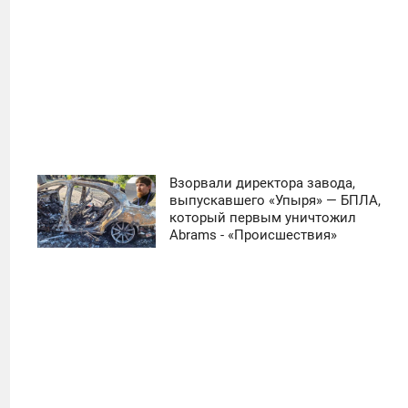
Взорвали директора завода,
11:30
выпускавшего «Упыря» — БПЛА,
который первым уничтожил
ЧЕТВЕРГ
Abrams - «Происшествия»
0
19