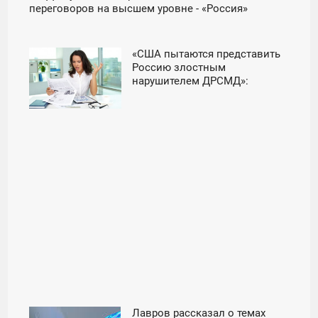
переговоров на высшем уровне - «Россия»
«США пытаются представить
16:00
Россию злостным
нарушителем ДРСМД»:
ПЯТНИЦА
Лавров на Московской
конференции по
нераспространению -
«Россия»
Лавров рассказал о темах