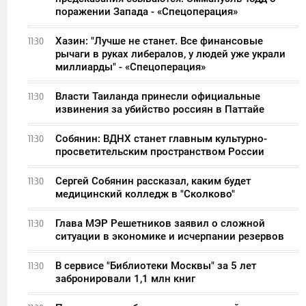
поражении Запада - «Спецоперация»
Хазин: "Лучше не станет. Все финансовые
11:30
рычаги в руках либералов, у людей уже украли
миллиарды" - «Спецоперация»
Власти Таиланда принесли официальные
11:30
извинения за убийство россиян в Паттайе
Собянин: ВДНХ станет главным культурно-
11:30
просветительским пространством России
Сергей Собянин рассказал, каким будет
11:30
медицинский колледж в "Сколково"
Глава МЭР Решетников заявил о сложной
11:30
ситуации в экономике и исчерпании резервов
В сервисе "Библиотеки Москвы" за 5 лет
11:30
забронировали 1,1 млн книг