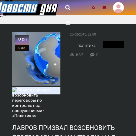
28-02-2018, 22:00
22:00
ПОЛИТИКА
СРЕДА
667
0
0
667
ЛАВРОВ ПРИЗВАЛ ВОЗОБНОВИТЬ