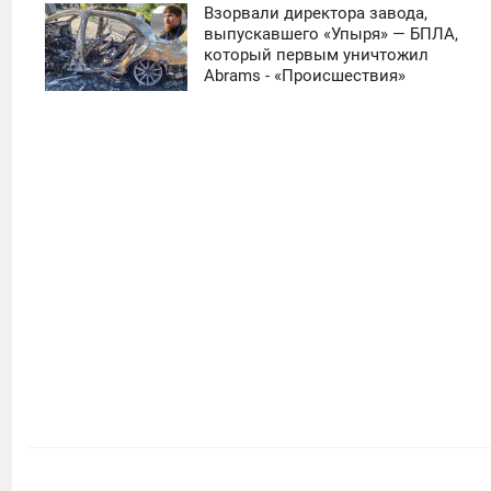
Взорвали директора завода,
11:30
выпускавшего «Упыря» — БПЛА,
который первым уничтожил
ЧЕТВЕРГ
Abrams - «Происшествия»
0
4