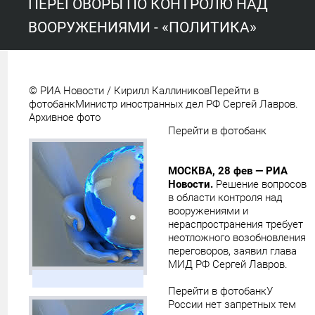
ПЕРЕГОВОРЫ ПО КОНТРОЛЮ НАД
ВООРУЖЕНИЯМИ - «ПОЛИТИКА»
© РИА Новости / Кирилл Каллиников
Перейти в
фотобанк
Министр иностранных дел РФ Сергей Лавров.
Архивное фото
Перейти в фотобанк
МОСКВА, 28 фев — РИА
Новости.
Решение вопросов
в области контроля над
вооружениями и
нераспространения требует
неотложного возобновления
переговоров, заявил глава
МИД РФ Сергей Лавров.
Перейти в фотобанк
У
России нет запретных тем