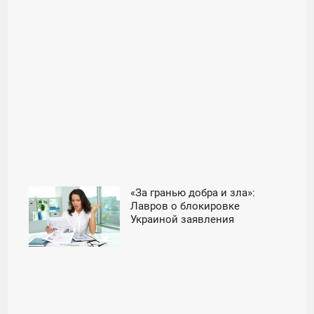
«За гранью добра и зла»:
17:28
Лавров о блокировке
Украиной заявления
ВТОРНИК
председателя СБ ООН -
«Россия»