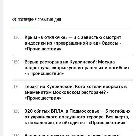
ПОСЛЕДНИЕ СОБЫТИЯ ДНЯ
Крым «в отключке» — и с завистью смотрит
11:30
видосики из «превращенной в ад» Одессы -
«Происшествия»
Взрыв ресторана на Кудринской: Москва
11:30
вздрогнула, скорые увозят раненых и погибших
- «Происшествия»
Теракт на Кудринской: Кого хотели взорвать в
11:30
знаменитом московском ресторане? -
«Происшествия»
320 сбитых БПЛА, в Подмосковье — 5 погибших
11:30
от украинского воздушного террора. Без жертв,
к сожалению, не обходится - «Происшествия»
Взорвали директора завода, выпускавшего
11:30