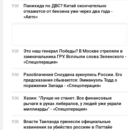
Панихида по ДВС? Китай окончательно
11:30
откажется от бензина уже через два года -
«Авто»
Это наш генерал Победы? В Москве стреляли в
11:30
замначальника ГРУ. Всплыли слова Зеленского -
«Спецоперация»
Разоблачения Сноудена аукнулись России. Его
11:30
предсказания сбываются: Эммануэль Тодд о
поражении Запада - «Спецоперация»
Хазин: "Лучше не станет. Все финансовые
11:30
рычаги в руках либералов, у людей уже украли
миллиарды" - «Спецоперация»
Власти Таиланда принесли официальные
11:30
извинения за убийство россиян в Паттайе