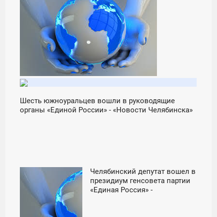
06:00
СРЕДА
Шесть южноуральцев вошли в руководящие
органы «Единой России» - «Новости Челябинска»
Челябинский депутат вошел в
16:00
президиум генсовета партии
«Единая Россия» -
ПЯТНИЦА
«Челябинская область»