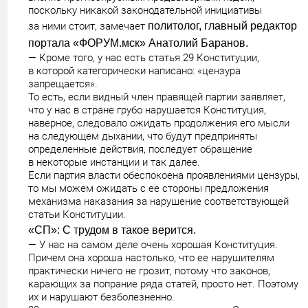
поскольку никакой законодательной инициативы
за ними стоит, замечает
политолог, главный редактор
портала «ФОРУМ.мск» Анатолий Баранов.
— Кроме того, у нас есть статья 29 Конституции,
в которой категорически написано: «цензура
запрещается».
То есть, если видный член правящей партии заявляет,
что у нас в стране грубо нарушается Конституция,
наверное, следовало ожидать продолжения его мысли
на следующем дыхании, что будут предприняты
определенные действия, последует обращение
в некоторые инстанции и так далее.
Если партия власти обеспокоена проявлениями цензуры,
то мы можем ожидать с ее стороны предложения
механизма наказания за нарушение соответствующей
статьи Конституции.
«СП»: С трудом в такое верится.
— У нас на самом деле очень хорошая Конституция.
Причем она хороша настолько, что ее нарушителям
практически ничего не грозит, потому что законов,
карающих за попрание ряда статей, просто нет. Поэтому
их и нарушают безболезненно.