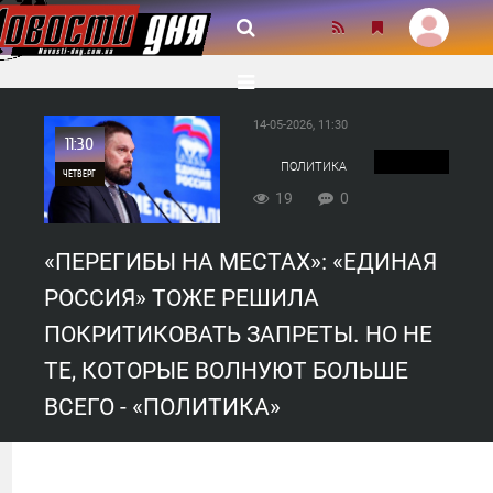
14-05-2026, 11:30
11:30
ПОЛИТИКА
ЧЕТВЕРГ
19
0
0
«ПЕРЕГИБЫ НА МЕСТАХ»: «ЕДИНАЯ
19
РОССИЯ» ТОЖЕ РЕШИЛА
ПОКРИТИКОВАТЬ ЗАПРЕТЫ. НО НЕ
ТЕ, КОТОРЫЕ ВОЛНУЮТ БОЛЬШЕ
ВСЕГО - «ПОЛИТИКА»