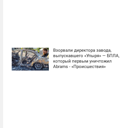
Взорвали директора завода,
11:30
выпускавшего «Упыря» — БПЛА,
который первым уничтожил
ЧЕТВЕРГ
Abrams - «Происшествия»
0
22