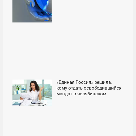
«Единая Россия» решила,
01:05
кому отдать освободившийся
мандат в челябинском
СУББОТА
Заксобрании - «Новости
Челябинска»