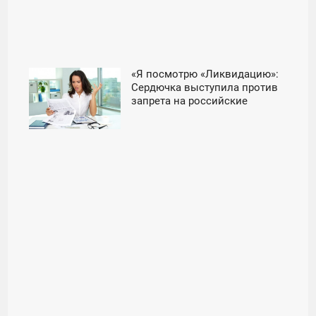
«Я посмотрю «Ликвидацию»:
14:04
Сердючка выступила против
запрета на российские
СРЕДА
фильмы - «Новости дня»