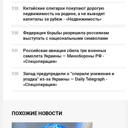
Китайские олигархи покупают дорогую
11:30
недвижимость на родине, а не выводят
капиталы за рубеж - «Недвижимость»
Федерация борьбы разрешила россиянам
11:30
выступать с национальными символами
Российская авиация сбила три военных
11:31
самолета Украины — Минобороны РФ -
«Спецоперация»
Запад предупредили о "спирали унижения и
11:30
упадка" из-за Украины — Daily Telegraph -
«Спецоперация»
ПОХОЖИЕ НОВОСТИ