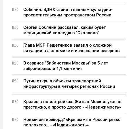
Собянин: ВДНХ станет главным культурно-
11:30
просветительским пространством России
Сергей Собянин рассказал, каким будет
11:30
медицинский колледж в "Сколково"
Глава МЭР Решетников заявил о сложной
11:30
ситуации в экономике и исчерпании резервов
В сервисе "Библиотеки Москвы" за 5 лет
11:30
забронировали 1,1 млн книг
Путин открыл объекты транспортной
11:30
инфраструктуры в четырёх регионах России
Кризис в новостройках: Жить в Москве уже не
11:30
престижно, а просто дорого - «Недвижимость»
Новый антирекорд? «Крышам» в России резко
11:30
поплохело… - «Недвижимость»