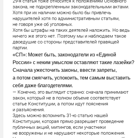
29-я статья тоже относится к положениям Основного
закона, не подкрепленным законодательными актами.
Хотя при их наличии можно было бы привлечь
нарушителей хотя по административным статьям,
не говоря уже об уголовных.
Хотя бы штрафы на таких деятелей наложить. Но ведь
ничего же этого нет. Поэтому мы и наблюдаем такое
двоедушие со стороны представителей правящей
партии.
«СП»: Может быть, законодатели из «Единой
России» с неким умыслом оставляют такие лазейки?
Сначала ужесточить законы, ввести запреты,
а потом смягчить, успокоить, тем самым выставить
себя даже благодетелями.
— Конечно, это выглядит странно: сначала принимают
закон, который не в полном объеме соответствует
статье Конституции, а потом идут пояснения
и разъяснения.
Здесь можно вспомнить 31-ю статью нашей
Конституции, которая прямо разрешает проведение
публичных акций, митингов, если участники
не вооружены и не нарушают некоторые положения.