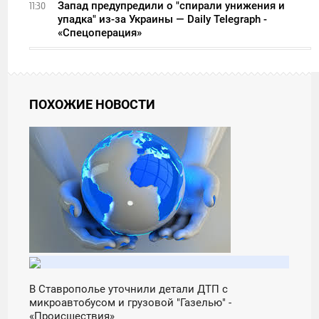
Запад предупредили о "спирали унижения и
11:30
упадка" из-за Украины — Daily Telegraph -
«Спецоперация»
ПОХОЖИЕ НОВОСТИ
08:02
ВОСКРЕСЕНЬЕ
В Ставрополье уточнили детали ДТП с
микроавтобусом и грузовой "Газелью" -
«Происшествия»