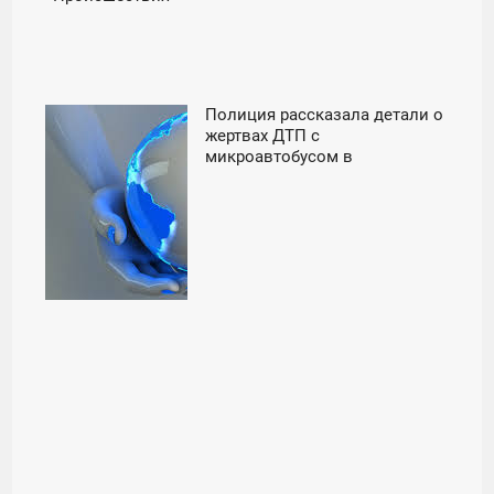
Полиция рассказала детали о
08:01
жертвах ДТП с
микроавтобусом в
ВОСКРЕСЕНЬЕ
Ставрполье - «Происшествия»