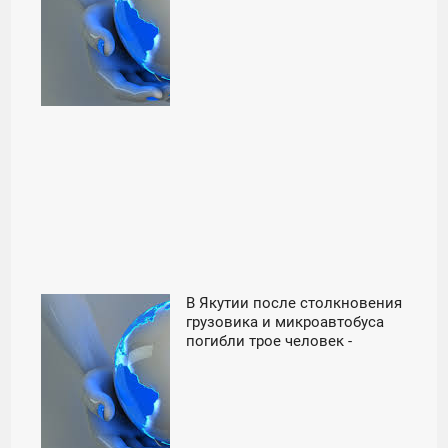
В Якутии после столкновения
20:00
грузовика и микроавтобуса
погибли трое человек -
СУББОТА
«Происшествия»