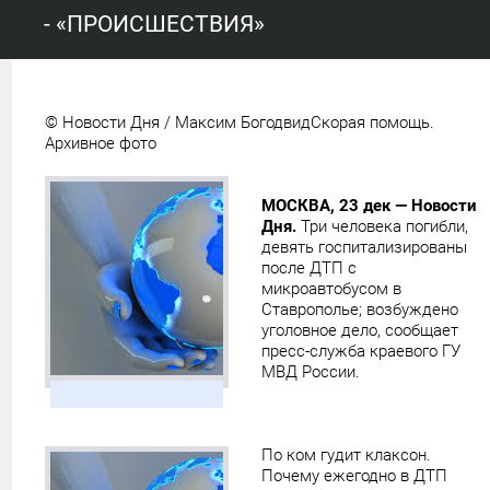
- «ПРОИСШЕСТВИЯ»
© Новости Дня / Максим Богодвид
Скорая помощь.
Архивное фото
МОСКВА, 23 дек — Новости
Дня.
Три человека погибли,
девять госпитализированы
после ДТП с
микроавтобусом в
Ставрополье; возбуждено
уголовное дело, сообщает
пресс-служба краевого ГУ
МВД России.
По ком гудит клаксон.
Почему ежегодно в ДТП