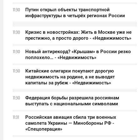
Путин открыл объекты транспортной
11:30
инфраструктуры в четырёх регионах России
Кризис в новостройках: Жить в Москве уже не
11:30
престижно, а просто дорого - «Недвижимость»
Новый антирекорд? «Крышам» в России резко
11:30
поплохело… - «Недвижимость»
Китайские олигархи покупают дорогую
11:30
недвижимость на родине, а не выводят
капиталы за рубеж - «Недвижимость»
Федерация борьбы разрешила россиянам
11:30
выступать с национальными символами
Российская авиация сбила три военных
11:31
самолета Украины — Минобороны РФ -
«Спецоперация»