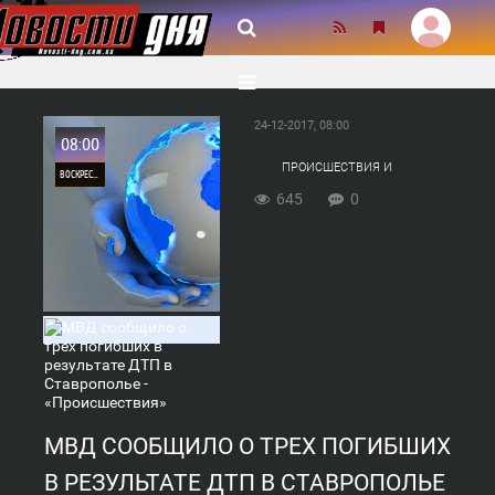
24-12-2017, 08:00
08:00
ПРОИСШЕСТВИЯ И
ВОСКРЕСЕНЬЕ
КРИМИНАЛ
645
0
0
645
МВД СООБЩИЛО О ТРЕХ ПОГИБШИХ
В РЕЗУЛЬТАТЕ ДТП В СТАВРОПОЛЬЕ