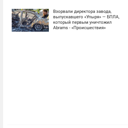
Взорвали директора завода,
11:30
выпускавшего «Упыря» — БПЛА,
который первым уничтожил
ЧЕТВЕРГ
Abrams - «Происшествия»
0
13