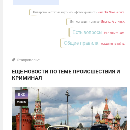
Цитирование статьи, картинки - фото скриншот -
Rambler News Service.
Иллюстрация к статье -
Яндекс. Картинки.
Есть вопросы.
Напишите нам.
Общие правила
поведения на сайте.
Ставрополье
ЕЩЕ НОВОСТИ ПО ТЕМЕ ПРОИСШЕСТВИЯ И
КРИМИНАЛ
11:30
ВТОРНИК
0
25