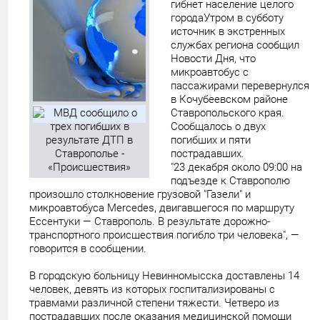
гибнет население целого
городаУтром в субботу
источник в экстренных
службах региона сообщил
Новости Дня, что
микроавтобус с
пассажирами перевернулся
в Кочубеевском районе
Ставропольского края.
Сообщалось о двух
погибших и пяти
пострадавших.
"23 декабря около 09:00 на
подъезде к Ставрополю
произошло столкновение грузовой "Газели" и
микроавтобуса Mercedes, двигавшегося по маршруту
Ессентуки — Ставрополь. В результате дорожно-
транспортного происшествия погибло три человека", —
говорится в сообщении.
В городскую больницу Невинномысска доставлены 14
человек, девять из которых госпитализированы с
травмами различной степени тяжести. Четверо из
пострадавших после оказания медицинской помощи