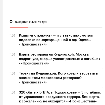
ПОСЛЕДНИЕ СОБЫТИЯ ДНЯ
Крым «в отключке» — и с завистью смотрит
11:30
видосики из «превращенной в ад» Одессы -
«Происшествия»
Взрыв ресторана на Кудринской: Москва
11:30
вздрогнула, скорые увозят раненых и погибших
- «Происшествия»
Теракт на Кудринской: Кого хотели взорвать в
11:30
знаменитом московском ресторане? -
«Происшествия»
320 сбитых БПЛА, в Подмосковье — 5 погибших
11:30
от украинского воздушного террора. Без жертв,
к сожалению, не обходится - «Происшествия»