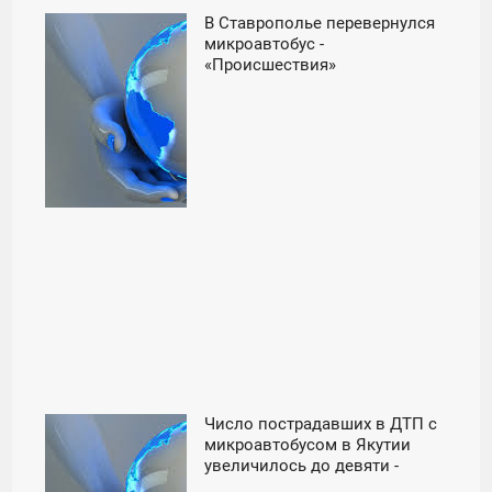
В Ставрополье перевернулся
08:02
микроавтобус -
«Происшествия»
ВОСКРЕСЕНЬЕ
Число пострадавших в ДТП с
23:00
микроавтобусом в Якутии
увеличилось до девяти -
ПЯТНИЦА
«Происшествия»