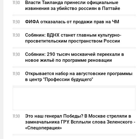
Власти Таиланда принесли официальные
11:30
извинения за убийство россиян в Паттайе
ФИФА отказалась от продажи прав на ЧМ
11:30
Собянин: ВДНХ станет главным культурно-
11:30
просветительским пространством России
Собянин: 290 тысяч москвичей переехали в
11:30
новое жильё по программе реновации
Открывается набор на августовские программы
11:30
в центр "Профессии будущего"
Это наш генерал Победы? В Москве стреляли в
11:30
замначальника ГРУ. Всплыли слова Зеленского -
«Спецоперация»