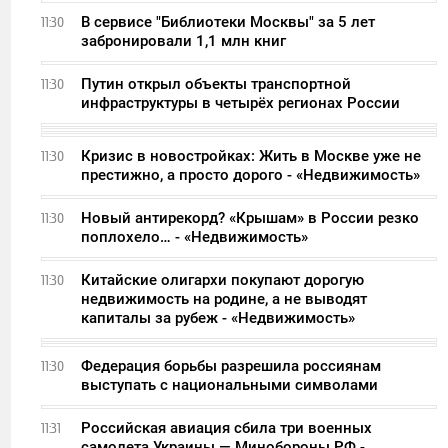
В сервисе "Библиотеки Москвы" за 5 лет
11:30
забронировали 1,1 млн книг
Путин открыл объекты транспортной
11:30
инфраструктуры в четырёх регионах России
Кризис в новостройках: Жить в Москве уже не
11:30
престижно, а просто дорого - «Недвижимость»
Новый антирекорд? «Крышам» в России резко
11:30
поплохело… - «Недвижимость»
Китайские олигархи покупают дорогую
11:30
недвижимость на родине, а не выводят
капиталы за рубеж - «Недвижимость»
Федерация борьбы разрешила россиянам
11:30
выступать с национальными символами
Российская авиация сбила три военных
11:31
самолета Украины — Минобороны РФ -