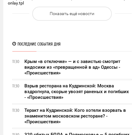
onlay.tpl
Показать ещё новости
ПОСЛЕДНИЕ СОБЫТИЯ ДНЯ
Крым «в отключке» — и с завистью смотрит
11:30
видосики из «превращенной в ад» Одессы -
«Происшествия»
Взрыв ресторана на Кудринской: Москва
11:30
вздрогнула, скорые увозят раненых и погибших
- «Происшествия»
Теракт на Кудринской: Кого хотели взорвать в
11:30
знаменитом московском ресторане? -
«Происшествия»
320 сбитых БПЛА, в Подмосковье — 5 погибших
11:30