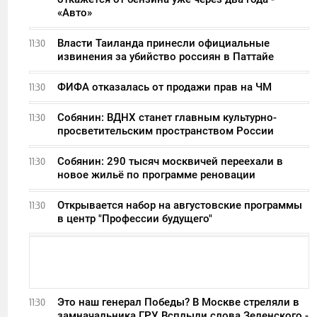
«Авто»
Власти Таиланда принесли официальные
11:30
извинения за убийство россиян в Паттайе
ФИФА отказалась от продажи прав на ЧМ
11:30
Собянин: ВДНХ станет главным культурно-
11:30
просветительским пространством России
Собянин: 290 тысяч москвичей переехали в
11:30
новое жильё по программе реновации
Открывается набор на августовские программы
11:30
в центр "Профессии будущего"
Это наш генерал Победы? В Москве стреляли в
11:30
замначальника ГРУ. Всплыли слова Зеленского -