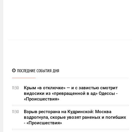
ПОСЛЕДНИЕ СОБЫТИЯ ДНЯ
Крым «в отключке» — и с завистью смотрит
11:30
видосики из «превращенной в ад» Одессы -
«Происшествия»
Взрыв ресторана на Кудринской: Москва
11:30
вздрогнула, скорые увозят раненых и погибших
- «Происшествия»