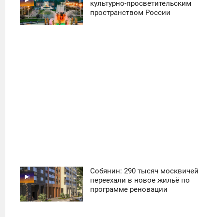
11:30
культурно-просветительским
пространством России
ПОНЕДЕЛЬНИК
37
Собянин: 290 тысяч москвичей
11:30
переехали в новое жильё по
программе реновации
ПОНЕДЕЛЬНИК
18