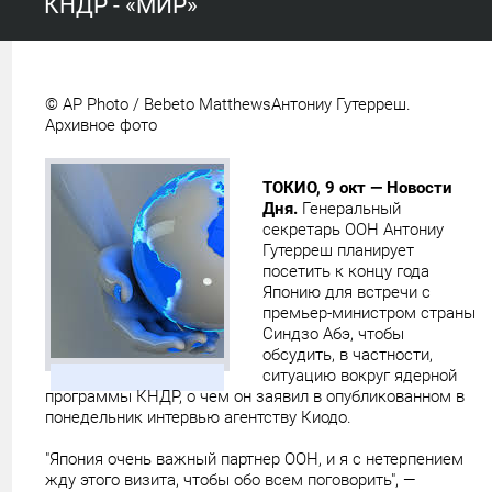
КНДР - «МИР»
© AP Photo / Bebeto Matthews
Антониу Гутерреш.
Архивное фото
ТОКИО, 9 окт — Новости
Дня.
Генеральный
секретарь ООН Антониу
Гутерреш планирует
посетить к концу года
Японию для встречи с
премьер-министром страны
Синдзо Абэ, чтобы
обсудить, в частности,
ситуацию вокруг ядерной
программы КНДР, о чем он заявил в опубликованном в
понедельник интервью агентству Киодо.
"Япония очень важный партнер ООН, и я с нетерпением
жду этого визита, чтобы обо всем поговорить", —