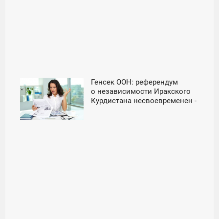
Генсек ООН: референдум
09:02
о независимости Иракского
Курдистана несвоевременен -
ПОНЕДЕЛЬНИК
«Новости дня»