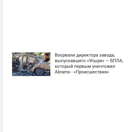
Взорвали директора завода,
11:30
выпускавшего «Упыря» — БПЛА,
который первым уничтожил
ЧЕТВЕРГ
Abrams - «Происшествия»
0
10