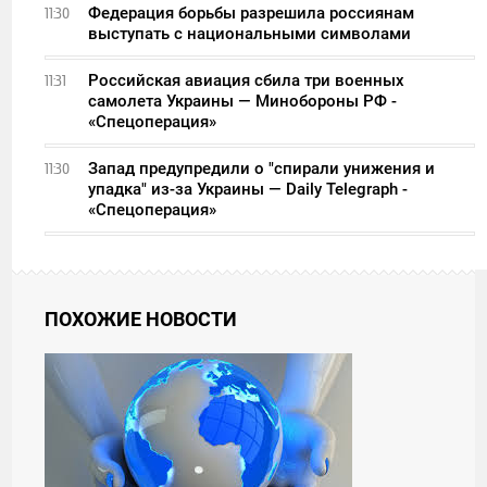
Федерация борьбы разрешила россиянам
11:30
выступать с национальными символами
Российская авиация сбила три военных
11:31
самолета Украины — Минобороны РФ -
«Спецоперация»
Запад предупредили о "спирали унижения и
11:30
упадка" из-за Украины — Daily Telegraph -
«Спецоперация»
ПОХОЖИЕ НОВОСТИ
10:01
СУББОТА