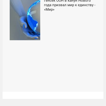
Генсек ООН в канун Нового
00:01
года призвал мир к единству -
«Мир»
ПОНЕДЕЛЬНИК