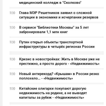
медицинский колледж в "Сколково"
Глава МЭР Решетников заявил о сложной
11:30
ситуации в экономике и исчерпании резервов
В сервисе "Библиотеки Москвы" за 5 лет
11:30
забронировали 1,1 млн книг
Путин открыл объекты транспортной
11:30
инфраструктуры в четырёх регионах России
Кризис в новостройках: Жить в Москве уже не
11:30
престижно, а просто дорого - «Недвижимость»
Новый антирекорд? «Крышам» в России резко
11:30
поплохело… - «Недвижимость»
Китайские олигархи покупают дорогую
11:30
недвижимость на родине, а не выводят
капиталы за рубеж - «Недвижимость»