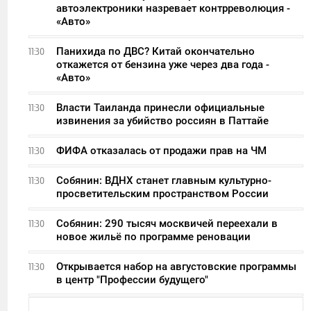
автоэлектроники назревает контрреволюция -
«Авто»
Панихида по ДВС? Китай окончательно
11:30
откажется от бензина уже через два года -
«Авто»
Власти Таиланда принесли официальные
11:30
извинения за убийство россиян в Паттайе
ФИФА отказалась от продажи прав на ЧМ
11:30
Собянин: ВДНХ станет главным культурно-
11:30
просветительским пространством России
Собянин: 290 тысяч москвичей переехали в
11:30
новое жильё по программе реновации
Открывается набор на августовские программы
11:30
в центр "Профессии будущего"