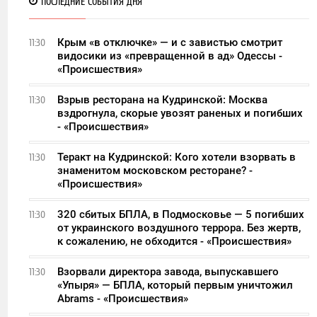
ПОСЛЕДНИЕ СОБЫТИЯ ДНЯ
Крым «в отключке» — и с завистью смотрит
11:30
видосики из «превращенной в ад» Одессы -
«Происшествия»
Взрыв ресторана на Кудринской: Москва
11:30
вздрогнула, скорые увозят раненых и погибших
- «Происшествия»
Теракт на Кудринской: Кого хотели взорвать в
11:30
знаменитом московском ресторане? -
«Происшествия»
320 сбитых БПЛА, в Подмосковье — 5 погибших
11:30
от украинского воздушного террора. Без жертв,
к сожалению, не обходится - «Происшествия»
Взорвали директора завода, выпускавшего
11:30
«Упыря» — БПЛА, который первым уничтожил
Abrams - «Происшествия»