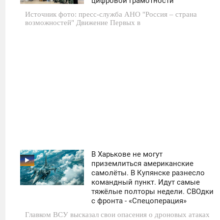
цифровой грамотности
Источник фото: пресс-служба АНО "Россия – страна
0
возможностей" Движение Первых в
21
В Харькове не могут
11:30
приземлиться американские
самолёты. В Купянске разнесло
ПОНЕДЕЛЬНИК
командный пункт. Идут самые
тяжёлые полторы недели. СВОдки
0
с фронта - «Спецоперация»
Главком ВСУ высказал свои опасения о дроновых атаках
35