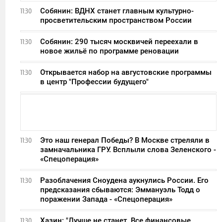
Собянин: ВДНХ станет главным культурно-
11:30
просветительским пространством России
Собянин: 290 тысяч москвичей переехали в
11:30
новое жильё по программе реновации
Открывается набор на августовские программы
11:30
в центр "Профессии будущего"
Это наш генерал Победы? В Москве стреляли в
11:30
замначальника ГРУ. Всплыли слова Зеленского -
«Спецоперация»
Разоблачения Сноудена аукнулись России. Его
11:30
предсказания сбываются: Эммануэль Тодд о
поражении Запада - «Спецоперация»
Хазин: "Лучше не станет. Все финансовые
11:30