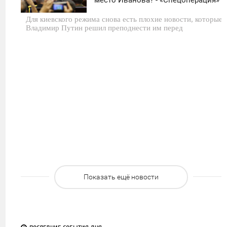
место Иванова? - «Спецоперация»
СРЕДА
Для киевского режима снова есть плохие новости, которые
0
Владимир Путин решил преподнести им перед
2 398
Показать ещё новости