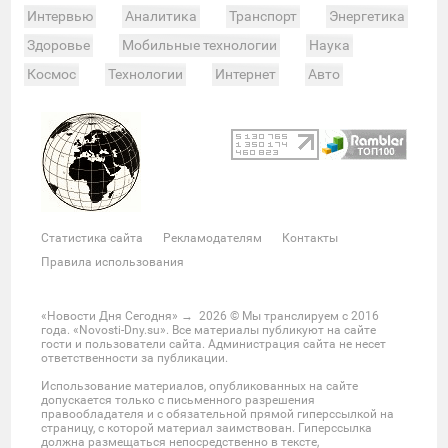
Интервью
Аналитика
Транспорт
Энергетика
Здоровье
Мобильные технологии
Наука
Космос
Технологии
Интернет
Авто
Происшествия
Военные действия
Спорт
Велоспорт
Покер
Хоккей
Баскетбол
Мотор
Теннис
Бокс
Футбол
Фото и видео
Судьи
Статистика
Команды
Таблица
Матчи
Чемпионат
Культура
Мероприятия
Статистика сайта
Рекламодателям
Контакты
Звезды
Скандалы
Шоу-бизнес
Интервью
Правила использования
Экономика
ЖКХ
Недвижимость
Банки
Финансы
Бизнес
Политика
Выборы
«Новости Дня Сегодня»
→
2026
© Мы транслируем с 2016
года. «Novosti-Dny.su». Все материалы публикуют на сайте
Мнения
Общество
Реформы
Законы
гости и пользователи сайта. Администрация сайта не несет
ответственности за публикации.
Власть
Мир
Россия
Челябинск
Использование материалов, опубликованных на сайте
Ростов-на-Дону
Нижний Новгород
Казань
допускается только с письменного разрешения
правообладателя и с обязательной прямой гиперссылкой на
Омск
Красноярск
Новосибирс
Екатеринбург
страницу, с которой материал заимствован. Гиперссылка
должна размещаться непосредственно в тексте,