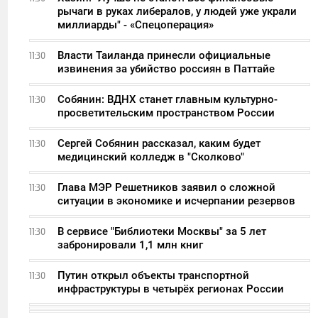
рычаги в руках либералов, у людей уже украли
миллиарды" - «Спецоперация»
Власти Таиланда принесли официальные
11:30
извинения за убийство россиян в Паттайе
Собянин: ВДНХ станет главным культурно-
11:30
просветительским пространством России
Сергей Собянин рассказал, каким будет
11:30
медицинский колледж в "Сколково"
Глава МЭР Решетников заявил о сложной
11:30
ситуации в экономике и исчерпании резервов
В сервисе "Библиотеки Москвы" за 5 лет
11:30
забронировали 1,1 млн книг
Путин открыл объекты транспортной
11:30
инфраструктуры в четырёх регионах России