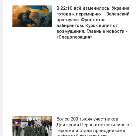
В 22:10 всё изменилось: Украина
11:30
готова к перемирию – Зеленский
прогнулся. Фронт стал
СУББОТА
лабиринтом. Курск кипит от
возмущения. Главные новости -
31
«Спецоперация»
Более 200 тысяч участников
11:30
Движения Первых встретились с
героями и стали проводниками
ВОСКРЕСЕНЬЕ