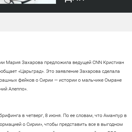
ии Мария Захарова предложила ведущей CNN Кристиан
ообщает «Царьград». Это заявление Захарова сделала
трашных фейков о Сирии — истории о мальчике Омране
ний Алеппо».
рифинга в четверг, 8 июня. По ее словам, что Аманпур в
рмацией о Сирии», чтобы представить все в выгодном