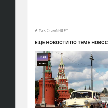
Теги
,
СирияМИД РФ
ЕЩЕ НОВОСТИ ПО ТЕМЕ НОВОС
11:30
ВТОРНИК
0
25