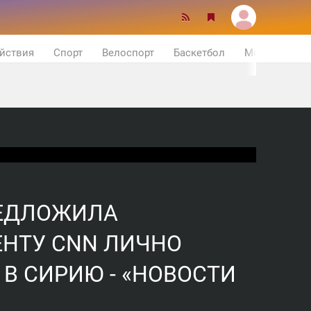
йствия
Спорт
Велоспорт
Баскетбол
Мотор
РЕДЛОЖИЛА
НТУ CNN ЛИЧНО
В СИРИЮ - «НОВОСТИ