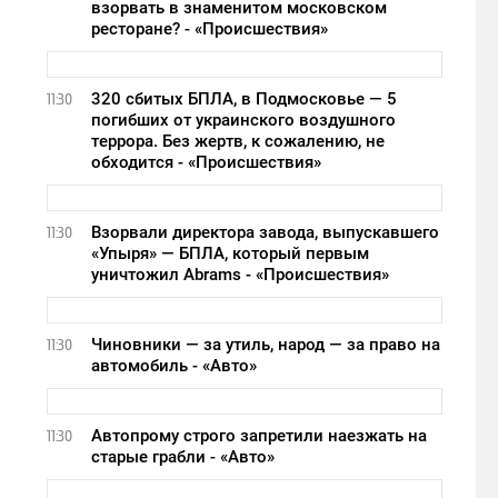
взорвать в знаменитом московском
ресторане? - «Происшествия»
320 сбитых БПЛА, в Подмосковье — 5
11:30
погибших от украинского воздушного
террора. Без жертв, к сожалению, не
обходится - «Происшествия»
Взорвали директора завода, выпускавшего
11:30
«Упыря» — БПЛА, который первым
уничтожил Abrams - «Происшествия»
Чиновники — за утиль, народ — за право на
11:30
автомобиль - «Авто»
Автопрому строго запретили наезжать на
11:30
старые грабли - «Авто»