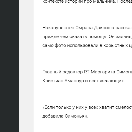
контексте истории про мальчика. После
Накануне отец Омрана Дакниша рассказ
прежде чем оказать помощь. Он заявил,
само фото использовали в корыстных ц
Главный редактор RT Маргарита Симонь
Кристиан Аманпур и всех желающих.
«Если только у них у всех хватит смело
добавила Симоньян.