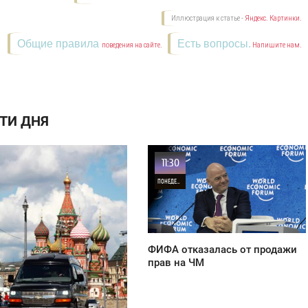
Иллюстрация к статье -
Яндекс. Картинки.
Общие правила
Есть вопросы.
поведения на сайте.
Напишите нам.
ТИ ДНЯ
11:30
ПОНЕДЕЛЬНИК
25
ФИФА отказалась от продажи
прав на ЧМ