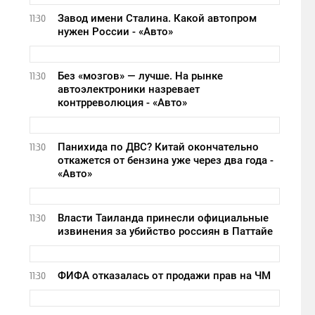
Завод имени Сталина. Какой автопром
11:30
нужен России - «Авто»
Без «мозгов» — лучше. На рынке
11:30
автоэлектроники назревает
контрреволюция - «Авто»
Панихида по ДВС? Китай окончательно
11:30
откажется от бензина уже через два года -
«Авто»
Власти Таиланда принесли официальные
11:30
извинения за убийство россиян в Паттайе
ФИФА отказалась от продажи прав на ЧМ
11:30