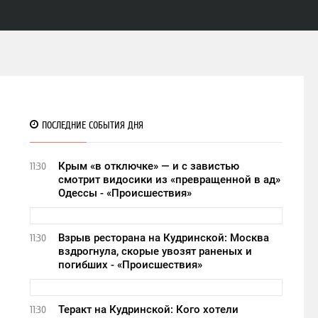
ПОСЛЕДНИЕ СОБЫТИЯ ДНЯ
Крым «в отключке» — и с завистью
11:30
смотрит видосики из «превращенной в ад»
Одессы - «Происшествия»
Взрыв ресторана на Кудринской: Москва
11:30
вздрогнула, скорые увозят раненых и
погибших - «Происшествия»
Теракт на Кудринской: Кого хотели
11:30