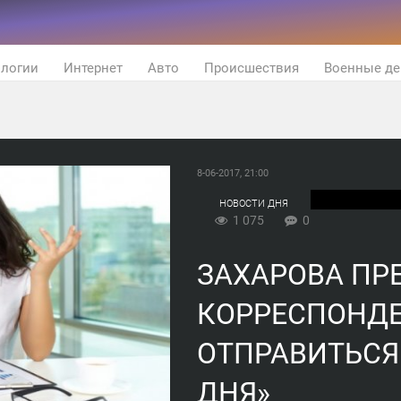
ологии
Интернет
Авто
Происшествия
Военные де
8-06-2017, 21:00
НОВОСТИ ДНЯ
1 075
0
ЗАХАРОВА П
КОРРЕСПОНДЕ
ОТПРАВИТЬСЯ 
ДНЯ»