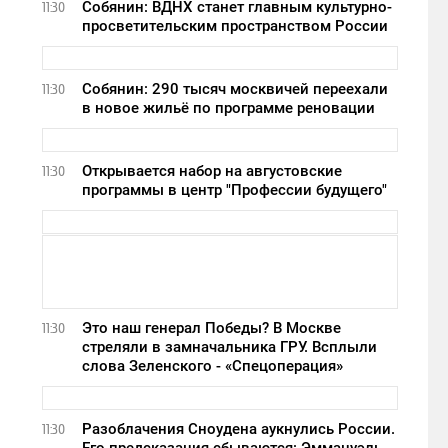
Собянин: ВДНХ станет главным культурно-
11:30
просветительским пространством России
Собянин: 290 тысяч москвичей переехали
11:30
в новое жильё по программе реновации
Открывается набор на августовские
11:30
программы в центр "Профессии будущего"
Это наш генерал Победы? В Москве
11:30
стреляли в замначальника ГРУ. Всплыли
слова Зеленского - «Спецоперация»
Разоблачения Сноудена аукнулись России.
11:30