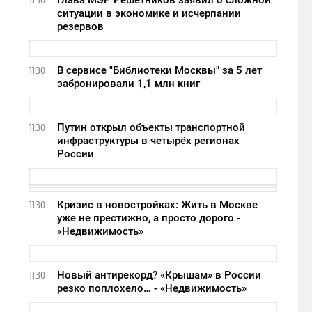
Глава МЭР Решетников заявил о сложной
11:30
ситуации в экономике и исчерпании
резервов
В сервисе "Библиотеки Москвы" за 5 лет
11:30
забронировали 1,1 млн книг
Путин открыл объекты транспортной
11:30
инфраструктуры в четырёх регионах
России
Кризис в новостройках: Жить в Москве
11:30
уже не престижно, а просто дорого -
«Недвижимость»
Новый антирекорд? «Крышам» в России
11:30
резко поплохело… - «Недвижимость»