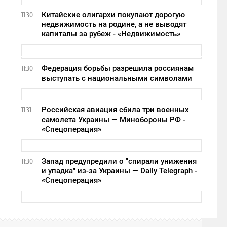
Китайские олигархи покупают дорогую
11:30
недвижимость на родине, а не выводят
капиталы за рубеж - «Недвижимость»
Федерация борьбы разрешила россиянам
11:30
выступать с национальными символами
Российская авиация сбила три военных
11:31
самолета Украины — Минобороны РФ -
«Спецоперация»
Запад предупредили о "спирали унижения
11:30
и упадка" из-за Украины — Daily Telegraph -
«Спецоперация»