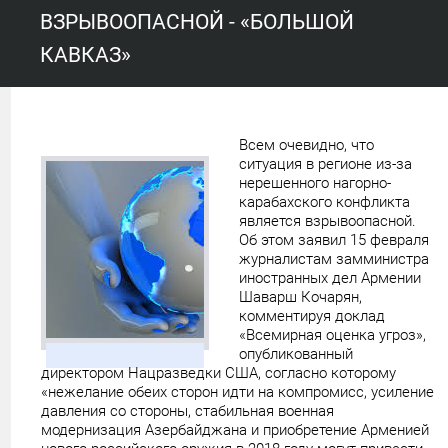
ВЗРЫВООПАСНОЙ - «БОЛЬШОЙ
КАВКАЗ»
Всем очевидно, что
ситуация в регионе из-за
нерешенного нагорно-
карабахского конфликта
является взрывоопасной.
Об этом заявил 15 февраля
журналистам замминистра
иностранных дел Армении
Шаварш Кочарян,
комментируя доклад
«Всемирная оценка угроз»,
опубликованный
директором Нацразведки США, согласно которому
«нежелание обеих сторон идти на компромисс, усиление
давления со стороны, стабильная военная
модернизация Азербайджана и приобретение Арменией