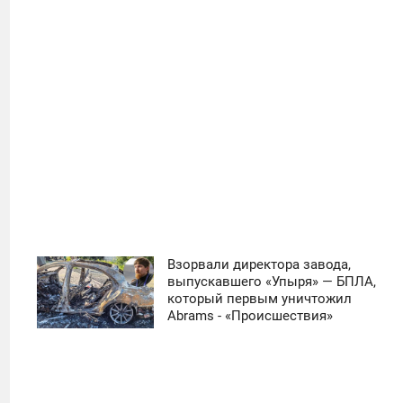
21
Взорвали директора завода,
11:30
выпускавшего «Упыря» — БПЛА,
который первым уничтожил
ЧЕТВЕРГ
Abrams - «Происшествия»
0
10