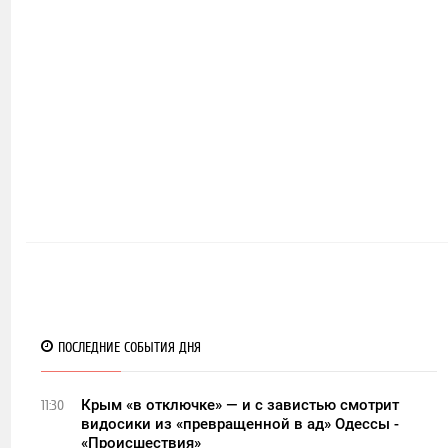
ПОСЛЕДНИЕ СОБЫТИЯ ДНЯ
Крым «в отключке» — и с завистью смотрит
11:30
видосики из «превращенной в ад» Одессы -
«Происшествия»