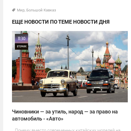
Мир
,
Большой Кавказ
ЕЩЕ НОВОСТИ ПО ТЕМЕ НОВОСТИ ДНЯ
11:30
ВТОРНИК
0
22
Чиновники — за утиль, народ — за право на
автомобиль - «Авто»
Почему вместо современных китайских моделей на