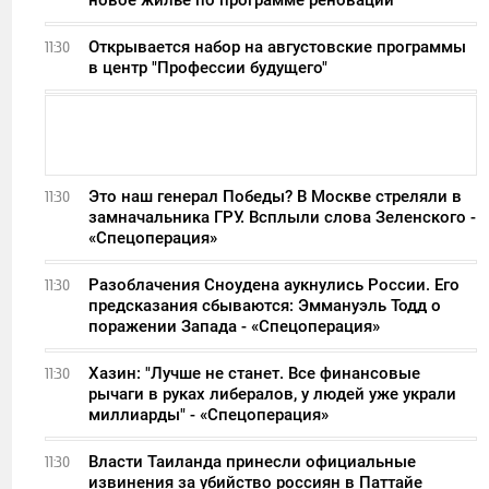
Открывается набор на августовские программы
11:30
в центр "Профессии будущего"
Это наш генерал Победы? В Москве стреляли в
11:30
замначальника ГРУ. Всплыли слова Зеленского -
«Спецоперация»
Разоблачения Сноудена аукнулись России. Его
11:30
предсказания сбываются: Эммануэль Тодд о
поражении Запада - «Спецоперация»
Хазин: "Лучше не станет. Все финансовые
11:30
рычаги в руках либералов, у людей уже украли
миллиарды" - «Спецоперация»
Власти Таиланда принесли официальные
11:30
извинения за убийство россиян в Паттайе