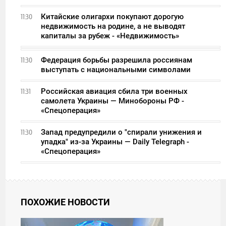
Китайские олигархи покупают дорогую
11:30
недвижимость на родине, а не выводят
капиталы за рубеж - «Недвижимость»
Федерация борьбы разрешила россиянам
11:30
выступать с национальными символами
Российская авиация сбила три военных
11:31
самолета Украины — Минобороны РФ -
«Спецоперация»
Запад предупредили о "спирали унижения и
11:30
упадка" из-за Украины — Daily Telegraph -
«Спецоперация»
ПОХОЖИЕ НОВОСТИ