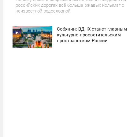
российских дорогах всё больше ржавых колымаг с
неизвестной родословной
Собянин: ВДНХ станет главным
11:30
культурно-просветительским
пространством России
ПОНЕДЕЛЬНИК
37