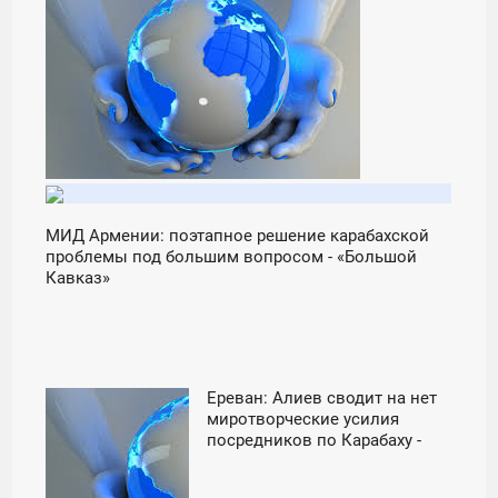
11:02
ПЯТНИЦА
МИД Армении: поэтапное решение карабахской
проблемы под большим вопросом - «Большой
Кавказ»
Ереван: Алиев сводит на нет
22:01
миротворческие усилия
посредников по Карабаху -
ПЯТНИЦА
«Новости Дня»