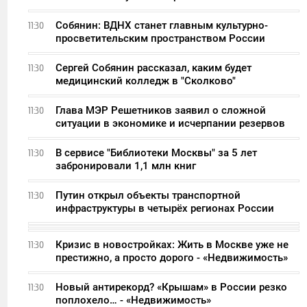
Собянин: ВДНХ станет главным культурно-
11:30
просветительским пространством России
Сергей Собянин рассказал, каким будет
11:30
медицинский колледж в "Сколково"
Глава МЭР Решетников заявил о сложной
11:30
ситуации в экономике и исчерпании резервов
В сервисе "Библиотеки Москвы" за 5 лет
11:30
забронировали 1,1 млн книг
Путин открыл объекты транспортной
11:30
инфраструктуры в четырёх регионах России
Кризис в новостройках: Жить в Москве уже не
11:30
престижно, а просто дорого - «Недвижимость»
Новый антирекорд? «Крышам» в России резко
11:30
поплохело… - «Недвижимость»