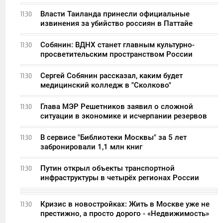
Власти Таиланда принесли официальные
11:30
извинения за убийство россиян в Паттайе
Собянин: ВДНХ станет главным культурно-
11:30
просветительским пространством России
Сергей Собянин рассказал, каким будет
11:30
медицинский колледж в "Сколково"
Глава МЭР Решетников заявил о сложной
11:30
ситуации в экономике и исчерпании резервов
В сервисе "Библиотеки Москвы" за 5 лет
11:30
забронировали 1,1 млн книг
Путин открыл объекты транспортной
11:30
инфраструктуры в четырёх регионах России
Кризис в новостройках: Жить в Москве уже не
11:30
престижно, а просто дорого - «Недвижимость»