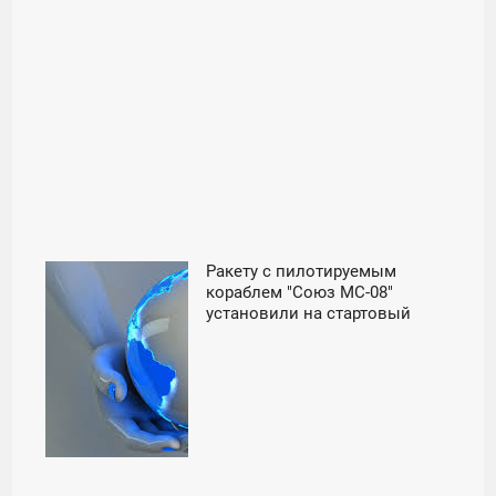
Ракету с пилотируемым
10:00
кораблем "Союз МС-08"
установили на стартовый
ВТОРНИК
стол - «Космос»