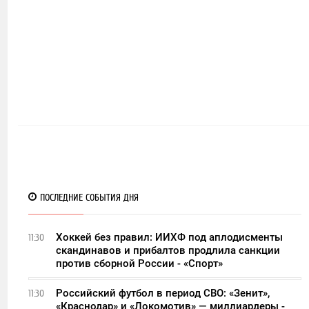
ПОСЛЕДНИЕ СОБЫТИЯ ДНЯ
Хоккей без правил: ИИХФ под аплодисменты
11:30
скандинавов и прибалтов продлила санкции
против сборной России - «Спорт»
Российский футбол в период СВО: «Зенит»,
11:30
«Краснодар» и «Локомотив» — миллиардеры -