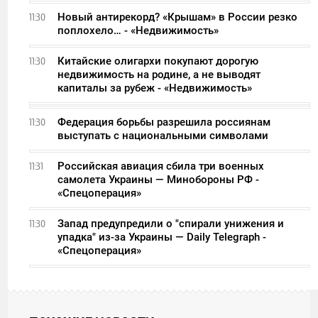
Новый антирекорд? «Крышам» в России резко
11:30
поплохело… - «Недвижимость»
Китайские олигархи покупают дорогую
11:30
недвижимость на родине, а не выводят
капиталы за рубеж - «Недвижимость»
Федерация борьбы разрешила россиянам
11:30
выступать с национальными символами
Российская авиация сбила три военных
11:31
самолета Украины — Минобороны РФ -
«Спецоперация»
Запад предупредили о "спирали унижения и
11:30
упадка" из-за Украины — Daily Telegraph -
«Спецоперация»