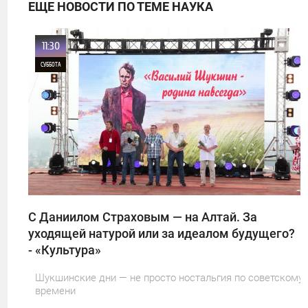
ЕЩЕ НОВОСТИ ПО ТЕМЕ НАУКА
11:30
СУББОТА
0
3
С Даниилом Страховым — на Алтай. За
уходящей натурой или за идеалом будущего?
- «Культура»
Шукшинские дни — не просто ностальгия по советскому
времени