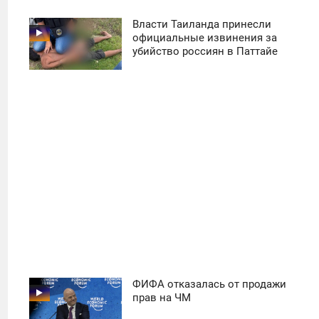
Власти Таиланда принесли
11:30
официальные извинения за
убийство россиян в Паттайе
ПОНЕДЕЛЬНИК
33
ФИФА отказалась от продажи
11:30
прав на ЧМ
ПОНЕДЕЛЬНИК