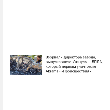
Взорвали директора завода,
11:30
выпускавшего «Упыря» — БПЛА,
который первым уничтожил
ЧЕТВЕРГ
Abrams - «Происшествия»
0
19