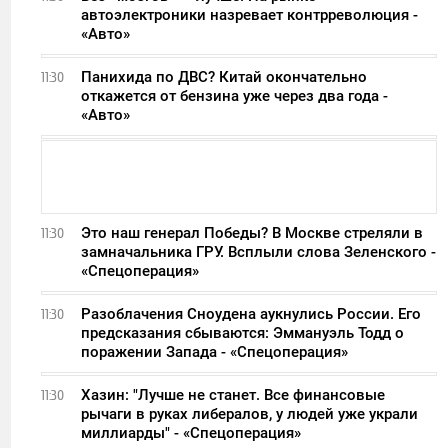
автоэлектроники назревает контрреволюция -
«Авто»
Панихида по ДВС? Китай окончательно
11:30
откажется от бензина уже через два года -
«Авто»
Это наш генерал Победы? В Москве стреляли в
11:30
замначальника ГРУ. Всплыли слова Зеленского -
«Спецоперация»
Разоблачения Сноудена аукнулись России. Его
11:30
предсказания сбываются: Эммануэль Тодд о
поражении Запада - «Спецоперация»
Хазин: "Лучше не станет. Все финансовые
11:30
рычаги в руках либералов, у людей уже украли
миллиарды" - «Спецоперация»