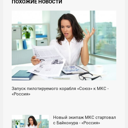
ПОХОЖИЕ НОВОСТИ
17:00
ЧЕТВЕРГ
Запуск пилотируемого корабля «Союз» к МКС -
«Россия»
Новый экипаж МКС стартовал
00:00
с Байконура - «Россия»