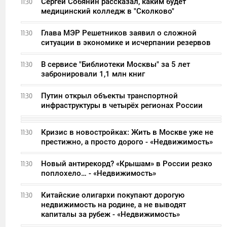
Сергей Собянин рассказал, каким будет
11:30
медицинский колледж в "Сколково"
Глава МЭР Решетников заявил о сложной
11:30
ситуации в экономике и исчерпании резервов
В сервисе "Библиотеки Москвы" за 5 лет
11:30
забронировали 1,1 млн книг
Путин открыл объекты транспортной
11:30
инфраструктуры в четырёх регионах России
Кризис в новостройках: Жить в Москве уже не
11:30
престижно, а просто дорого - «Недвижимость»
Новый антирекорд? «Крышам» в России резко
11:30
поплохело… - «Недвижимость»
Китайские олигархи покупают дорогую
11:30
недвижимость на родине, а не выводят
капиталы за рубеж - «Недвижимость»