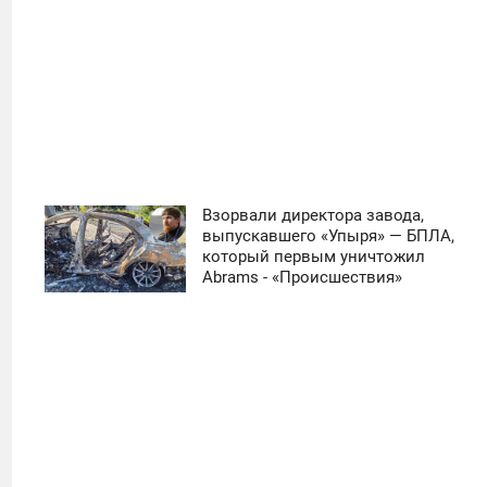
Взорвали директора завода,
11:30
выпускавшего «Упыря» — БПЛА,
который первым уничтожил
ЧЕТВЕРГ
Abrams - «Происшествия»
0
16