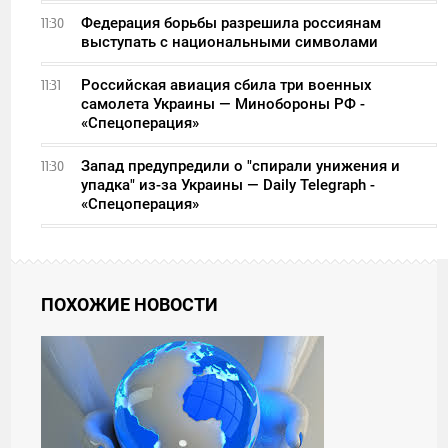
Федерация борьбы разрешила россиянам
11:30
выступать с национальными символами
Российская авиация сбила три военных
11:31
самолета Украины — Минобороны РФ -
«Спецоперация»
Запад предупредили о "спирали унижения и
11:30
упадка" из-за Украины — Daily Telegraph -
«Спецоперация»
ПОХОЖИЕ НОВОСТИ
11:01
ВТОРНИК