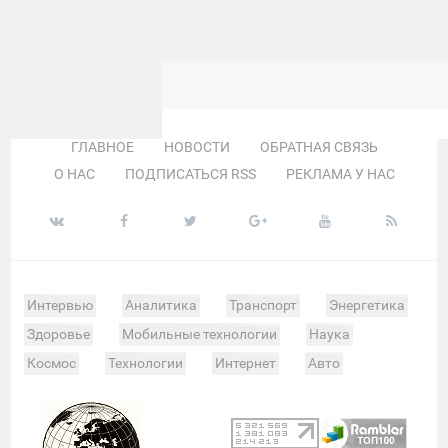
ГЛАВНОЕ
НОВОСТИ
ОБРАТНАЯ СВЯЗЬ
О НАС
ПОДПИСАТЬСЯ RSS
РЕКЛАМА У НАС
Интервью
Аналитика
Транспорт
Энергетика
Здоровье
Мобильные технологии
Наука
Космос
Технологии
Интернет
Авто
Происшествия
Военные действия
Спорт
Велоспорт
Покер
Хоккей
Баскетбол