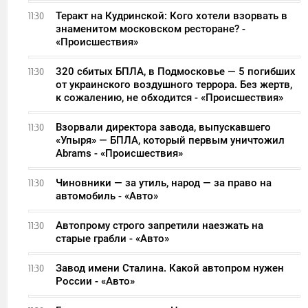
Теракт на Кудринской: Кого хотели взорвать в
11:30
знаменитом московском ресторане? -
«Происшествия»
320 сбитых БПЛА, в Подмосковье — 5 погибших
11:30
от украинского воздушного террора. Без жертв,
к сожалению, не обходится - «Происшествия»
Взорвали директора завода, выпускавшего
11:30
«Упыря» — БПЛА, который первым уничтожил
Abrams - «Происшествия»
Чиновники — за утиль, народ — за право на
11:30
автомобиль - «Авто»
Автопрому строго запретили наезжать на
11:30
старые грабли - «Авто»
Завод имени Сталина. Какой автопром нужен
11:30
России - «Авто»