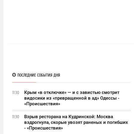
ПОСЛЕДНИЕ СОБЫТИЯ ДНЯ
Крым «в отключке» — и с завистью смотрит
11:30
видосики из «превращенной в ад» Одессы -
«Происшествия»
Взрыв ресторана на Кудринской: Москва
11:30
вздрогнула, скорые увозят раненых и погибших
- «Происшествия»