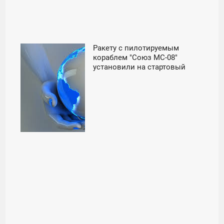
Ракету с пилотируемым
10:00
кораблем "Союз МС-08"
установили на стартовый
ВТОРНИК
стол - «Космос»