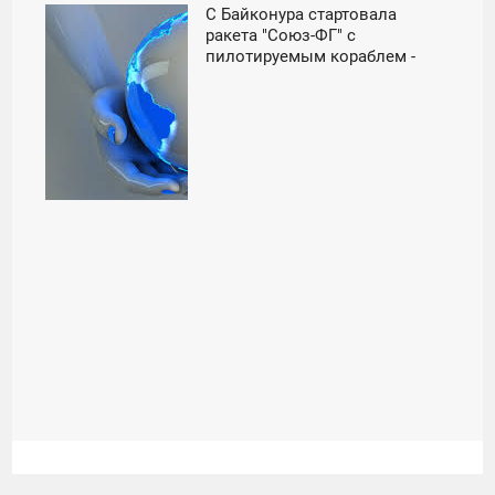
С Байконура стартовала
23:00
ракета "Союз-ФГ" с
пилотируемым кораблем -
СРЕДА
«Космос»