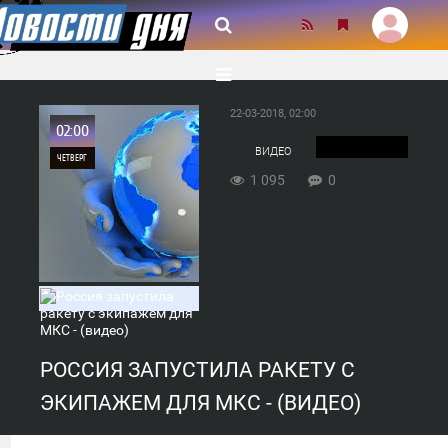
22-03-2018, 02:00
02:00
ВИДЕО
ЧЕТВЕРГ
1 095
0
0
1 095
РОССИЯ ЗАПУСТИЛА РАКЕТУ С
ЭКИПАЖЕМ ДЛЯ МКС - (ВИДЕО)