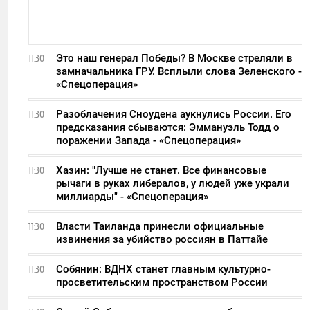
Это наш генерал Победы? В Москве стреляли в
11:30
замначальника ГРУ. Всплыли слова Зеленского -
«Спецоперация»
Разоблачения Сноудена аукнулись России. Его
11:30
предсказания сбываются: Эммануэль Тодд о
поражении Запада - «Спецоперация»
Хазин: "Лучше не станет. Все финансовые
11:30
рычаги в руках либералов, у людей уже украли
миллиарды" - «Спецоперация»
Власти Таиланда принесли официальные
11:30
извинения за убийство россиян в Паттайе
Собянин: ВДНХ станет главным культурно-
11:30
просветительским пространством России