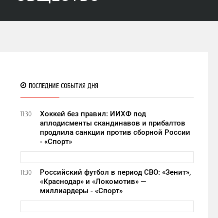
ПОСЛЕДНИЕ СОБЫТИЯ ДНЯ
Хоккей без правил: ИИХФ под
11:30
аплодисменты скандинавов и прибалтов
продлила санкции против сборной России
- «Спорт»
Российский футбол в период СВО: «Зенит»,
11:30
«Краснодар» и «Локомотив» —
миллиардеры - «Спорт»