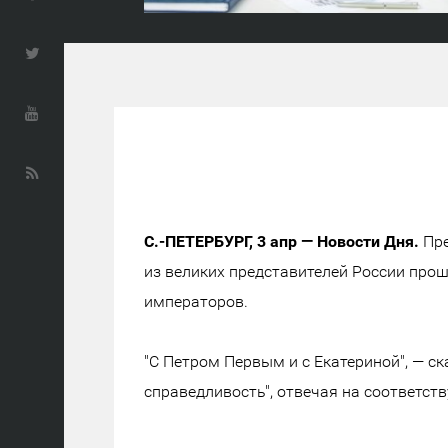
С.-ПЕТЕРБУРГ, 3 апр — Новости Дня.
Пре
из великих представителей России прош
императоров.
"С Петром Первым и с Екатериной", — с
справедливость", отвечая на соответст