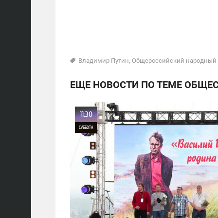
Владимир Путин
,
Общероссийский народный
ЕЩЕ НОВОСТИ ПО ТЕМЕ ОБЩЕ
11:30
СУББОТА
0
11