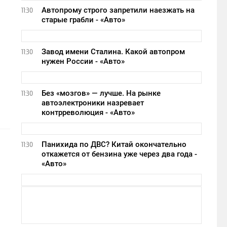
Автопрому строго запретили наезжать на
11:30
старые грабли - «Авто»
Завод имени Сталина. Какой автопром
11:30
нужен России - «Авто»
Без «мозгов» — лучше. На рынке
11:30
автоэлектроники назревает
контрреволюция - «Авто»
Панихида по ДВС? Китай окончательно
11:30
откажется от бензина уже через два года -
«Авто»