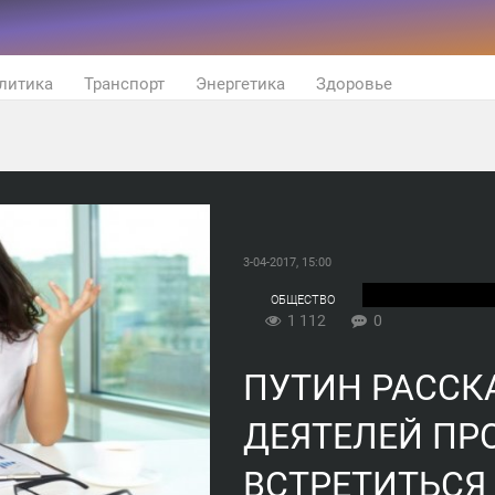
литика
Транспорт
Энергетика
Здоровье
3-04-2017, 15:00
ОБЩЕСТВО
1 112
0
ПУТИН РАССКА
ДЕЯТЕЛЕЙ ПР
ВСТРЕТИТЬСЯ 