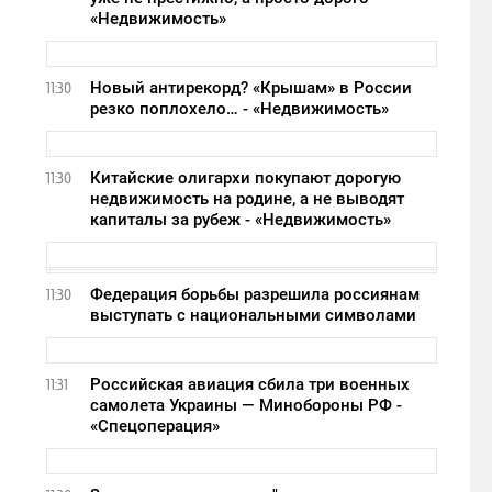
«Недвижимость»
Новый антирекорд? «Крышам» в России
11:30
резко поплохело… - «Недвижимость»
Китайские олигархи покупают дорогую
11:30
недвижимость на родине, а не выводят
капиталы за рубеж - «Недвижимость»
Федерация борьбы разрешила россиянам
11:30
выступать с национальными символами
Российская авиация сбила три военных
11:31
самолета Украины — Минобороны РФ -
«Спецоперация»