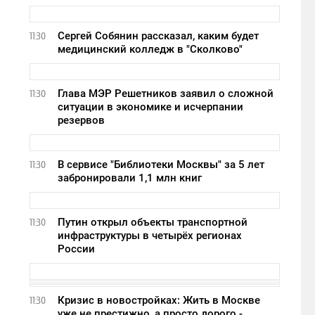
Сергей Собянин рассказал, каким будет
11:30
медицинский колледж в "Сколково"
Глава МЭР Решетников заявил о сложной
11:30
ситуации в экономике и исчерпании
резервов
В сервисе "Библиотеки Москвы" за 5 лет
11:30
забронировали 1,1 млн книг
Путин открыл объекты транспортной
11:30
инфраструктуры в четырёх регионах
России
Кризис в новостройках: Жить в Москве
11:30
уже не престижно, а просто дорого -