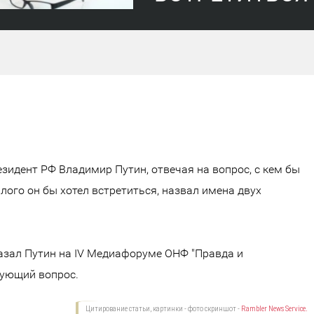
зидент РФ Владимир Путин, отвечая на вопрос, с кем бы
лого он бы хотел встретиться, назвал имена двух
казал Путин на IV Медиафоруме ОНФ "Правда и
вующий вопрос.
Цитирование статьи, картинки - фото скриншот -
Rambler News Service.