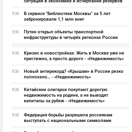
ситуации в экономике и исчерпании резервов
В сервисе "Библиотеки Москвы" за 5 лет
11:30
забронировали 1,1 млн книг
Путин открыл объекты транспортной
11:30
инфраструктуры в четырёх регионах России
Кризис в новостройках: Жить в Москве уже не
11:30
престижно, а просто дорого - «Недвижимость»
Новый антирекорд? «Крышам» в России резко
11:30
поплохело… - «Недвижимость»
Китайские олигархи покупают дорогую
11:30
недвижимость на родине, а не выводят
капиталы за рубеж - «Недвижимость»
Федерация борьбы разрешила россиянам
11:30
выступать с национальными символами