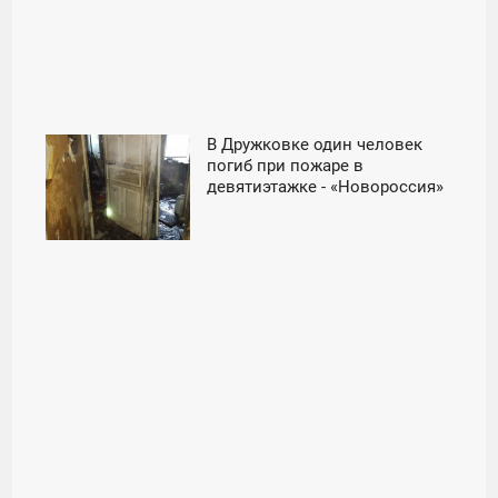
В Дружковке один человек
09:01
погиб при пожаре в
девятиэтажке - «Новороссия»
ВТОРНИК