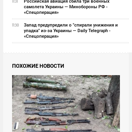
Российская авиация сбила три военных
11:31
самолета Украины — Минобороны РФ -
«Спецоперация»
Запад предупредили о "спирали унижения и
11:30
упадка" из-за Украины — Daily Telegraph -
«Спецоперация»
ПОХОЖИЕ НОВОСТИ
08:02
ЧЕТВЕРГ