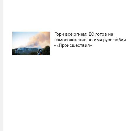
Гори всё огнем: ЕС готов на
11:30
самосожжение во имя русофобии
- «Происшествия»
СУББОТА
0
18