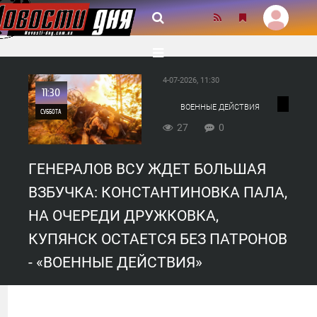
4-07-2026, 11:30
11:30
ВОЕННЫЕ ДЕЙСТВИЯ
СУББОТА
27
0
0
ГЕНЕРАЛОВ ВСУ ЖДЕТ БОЛЬШАЯ
27
ВЗБУЧКА: КОНСТАНТИНОВКА ПАЛА,
НА ОЧЕРЕДИ ДРУЖКОВКА,
КУПЯНСК ОСТАЕТСЯ БЕЗ ПАТРОНОВ
- «ВОЕННЫЕ ДЕЙСТВИЯ»