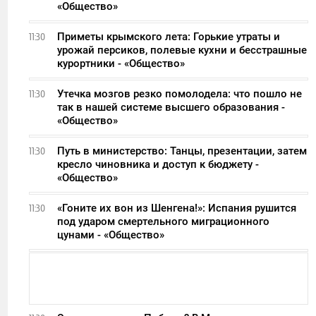
«Общество»
Приметы крымского лета: Горькие утраты и
11:30
урожай персиков, полевые кухни и бесстрашные
курортники - «Общество»
Утечка мозгов резко помолодела: что пошло не
11:30
так в нашей системе высшего образования -
«Общество»
Путь в министерство: Танцы, презентации, затем
11:30
кресло чиновника и доступ к бюджету -
«Общество»
«Гоните их вон из Шенгена!»: Испания рушится
11:30
под ударом смертельного миграционного
цунами - «Общество»