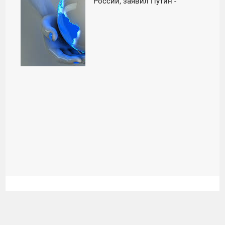
России, заявил Путин -
ПЯТНИЦА
«Экономика»