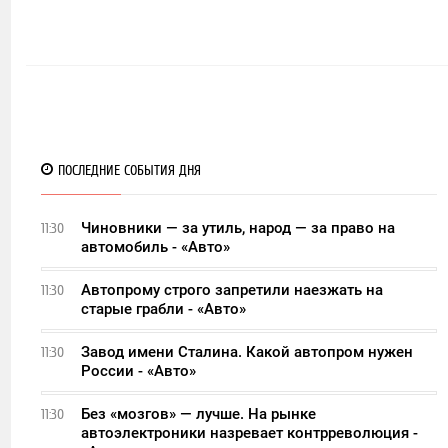
ПОСЛЕДНИЕ СОБЫТИЯ ДНЯ
Чиновники — за утиль, народ — за право на
11:30
автомобиль - «Авто»
Автопрому строго запретили наезжать на
11:30
старые грабли - «Авто»
Завод имени Сталина. Какой автопром нужен
11:30
России - «Авто»
Без «мозгов» — лучше. На рынке
11:30
автоэлектроники назревает контрреволюция -