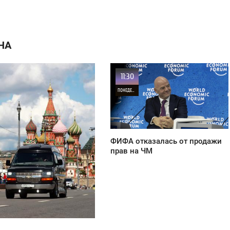
НА
11:30
ПОНЕДЕЛЬНИК
20
ФИФА отказалась от продажи
прав на ЧМ