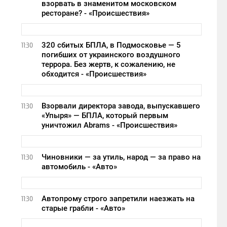
взорвать в знаменитом московском
ресторане? - «Происшествия»
320 сбитых БПЛА, в Подмосковье — 5
11:30
погибших от украинского воздушного
террора. Без жертв, к сожалению, не
обходится - «Происшествия»
Взорвали директора завода, выпускавшего
11:30
«Упыря» — БПЛА, который первым
уничтожил Abrams - «Происшествия»
Чиновники — за утиль, народ — за право на
11:30
автомобиль - «Авто»
Автопрому строго запретили наезжать на
11:30
старые грабли - «Авто»