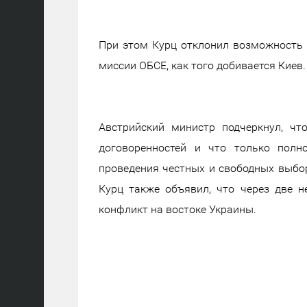
При этом Курц отклонил возможность
миссии ОБСЕ, как того добивается Киев.
Австрийский министр подчеркнул, ч
договоренностей и что только полн
проведения честных и свободных выбор
Курц также объявил, что через две н
конфликт на востоке Украины.