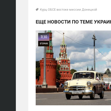
Курц ОБСЕ востоке миссии Донецкой
ЕЩЕ НОВОСТИ ПО ТЕМЕ УКРАИ
11:30
ВТОРНИК
0
22