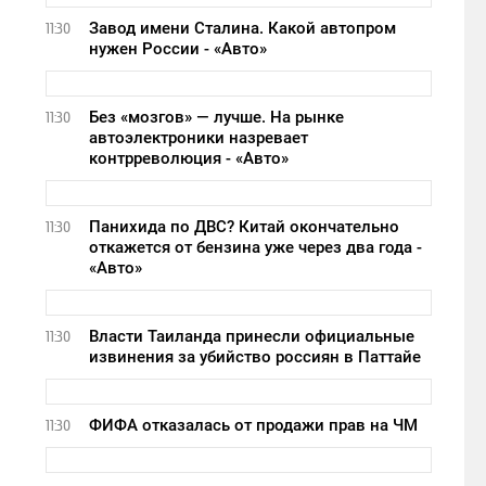
Завод имени Сталина. Какой автопром
11:30
нужен России - «Авто»
Без «мозгов» — лучше. На рынке
11:30
автоэлектроники назревает
контрреволюция - «Авто»
Панихида по ДВС? Китай окончательно
11:30
откажется от бензина уже через два года -
«Авто»
Власти Таиланда принесли официальные
11:30
извинения за убийство россиян в Паттайе
ФИФА отказалась от продажи прав на ЧМ
11:30