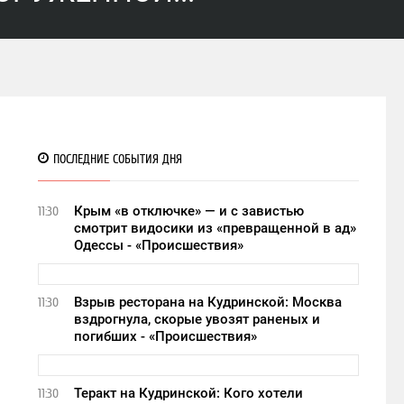
ПОСЛЕДНИЕ СОБЫТИЯ ДНЯ
Крым «в отключке» — и с завистью
11:30
смотрит видосики из «превращенной в ад»
Одессы - «Происшествия»
Взрыв ресторана на Кудринской: Москва
11:30
вздрогнула, скорые увозят раненых и
погибших - «Происшествия»
Теракт на Кудринской: Кого хотели
11:30