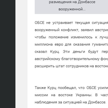
ОБСЕ не устраивает текущая ситуация
вооруженный конфликт, заявил австри
чтобы положение изменилось к лучш
миллиона евро для оказания гуманит
сказал Курц. Эти деньги будут пе
австрийскому благотворительному фонду
расширить штат сотрудников на востоке
Также Курц пообещал, что ОБСЕ усили
миссии на востоке Украины. В част
наблюдения за ситуацией на Донбассе.