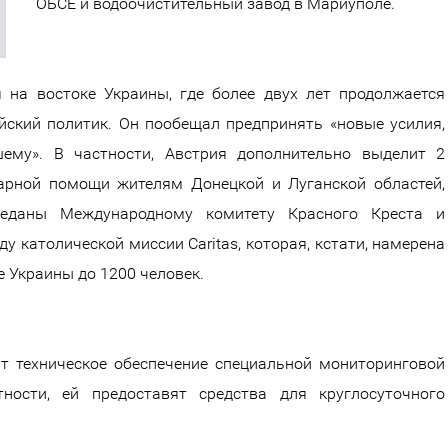
ОБСЕ и водоочистительный завод в Мариуполе.
 на востоке Украины, где более двух лет продолжается
йский политик. Он пообещал предпринять «новые усилия,
ему». В частности, Австрия дополнительно выделит 2
арной помощи жителям Донецкой и Луганской областей,
реданы Международному комитету Красного Креста и
 католической миссии Caritas, которая, кстати, намерена
 Украины до 1200 человек.
т техническое обеспечение специальной мониторинговой
ности, ей предоставят средства для круглосуточного