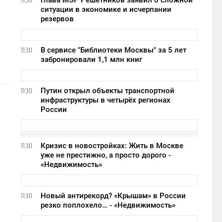
Глава МЭР Решетников заявил о сложной
11:30
ситуации в экономике и исчерпании
резервов
В сервисе "Библиотеки Москвы" за 5 лет
11:30
забронировали 1,1 млн книг
Путин открыл объекты транспортной
11:30
инфраструктуры в четырёх регионах
России
Кризис в новостройках: Жить в Москве
11:30
уже не престижно, а просто дорого -
«Недвижимость»
Новый антирекорд? «Крышам» в России
11:30
резко поплохело… - «Недвижимость»