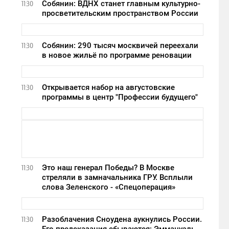
Собянин: ВДНХ станет главным культурно-
11:30
просветительским пространством России
Собянин: 290 тысяч москвичей переехали
11:30
в новое жильё по программе реновации
Открывается набор на августовские
11:30
программы в центр "Профессии будущего"
Это наш генерал Победы? В Москве
11:30
стреляли в замначальника ГРУ. Всплыли
слова Зеленского - «Спецоперация»
Разоблачения Сноудена аукнулись России.
11:30