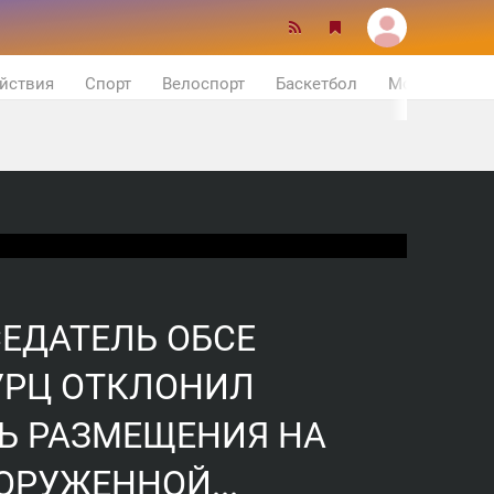
йствия
Спорт
Велоспорт
Баскетбол
Мотор
ЕДАТЕЛЬ ОБСЕ
УРЦ ОТКЛОНИЛ
Ь РАЗМЕЩЕНИЯ НА
ОРУЖЕННОЙ...