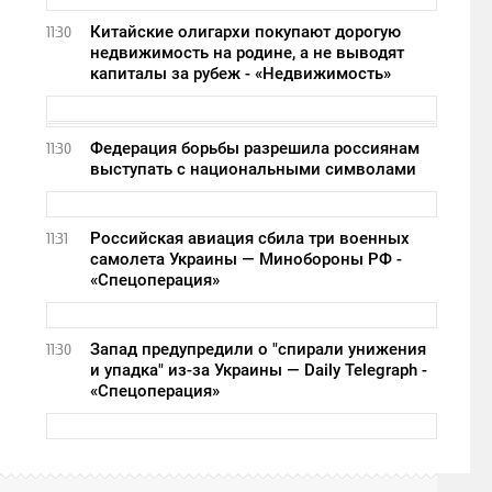
Китайские олигархи покупают дорогую
11:30
недвижимость на родине, а не выводят
капиталы за рубеж - «Недвижимость»
Федерация борьбы разрешила россиянам
11:30
выступать с национальными символами
Российская авиация сбила три военных
11:31
самолета Украины — Минобороны РФ -
«Спецоперация»
Запад предупредили о "спирали унижения
11:30
и упадка" из-за Украины — Daily Telegraph -
«Спецоперация»