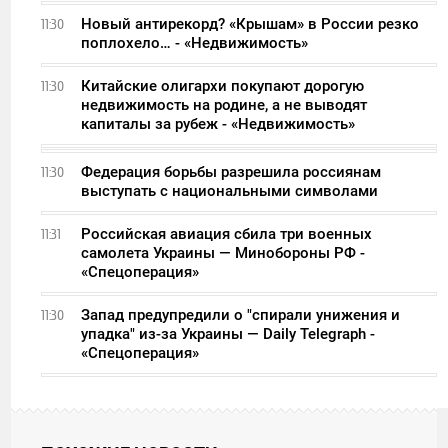
Новый антирекорд? «Крышам» в России резко
11:30
поплохело… - «Недвижимость»
Китайские олигархи покупают дорогую
11:30
недвижимость на родине, а не выводят
капиталы за рубеж - «Недвижимость»
Федерация борьбы разрешила россиянам
11:30
выступать с национальными символами
Российская авиация сбила три военных
11:31
самолета Украины — Минобороны РФ -
«Спецоперация»
Запад предупредили о "спирали унижения и
11:30
упадка" из-за Украины — Daily Telegraph -
«Спецоперация»