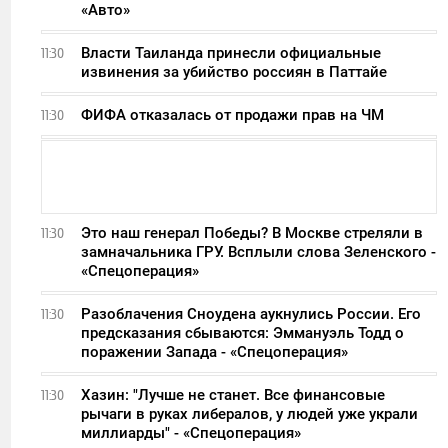
«Авто»
Власти Таиланда принесли официальные
11:30
извинения за убийство россиян в Паттайе
ФИФА отказалась от продажи прав на ЧМ
11:30
Это наш генерал Победы? В Москве стреляли в
11:30
замначальника ГРУ. Всплыли слова Зеленского -
«Спецоперация»
Разоблачения Сноудена аукнулись России. Его
11:30
предсказания сбываются: Эммануэль Тодд о
поражении Запада - «Спецоперация»
Хазин: "Лучше не станет. Все финансовые
11:30
рычаги в руках либералов, у людей уже украли
миллиарды" - «Спецоперация»