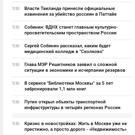
Власти Таиланда принесли официальные
11:30
извинения за убийство россиян в Паттайе
Собянин: ВДНХ станет главным культурно-
11:30
просветительским пространством России
Сергей Собянин рассказал, каким будет
11:30
медицинский колледж в "Сколково"
Глава МЭР Решетников заявил о сложной
11:30
ситуации в экономике и исчерпании резервов
В сервисе "Библиотеки Москвы" за 5 лет
11:30
забронировали 1,1 млн книг
Путин открыл объекты транспортной
11:30
инфраструктуры в четырёх регионах России
Кризис в новостройках: Жить в Москве уже не
11:30
престижно, а просто дорого - «Недвижимость»