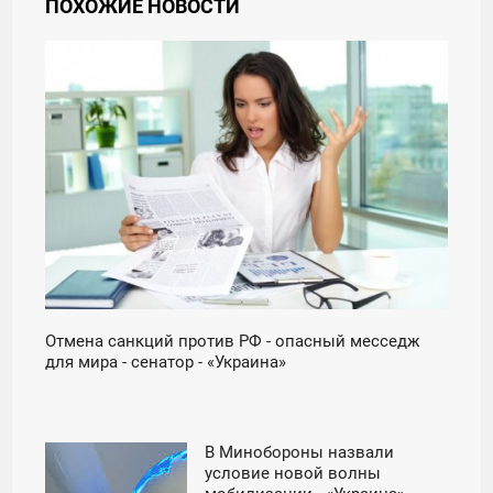
ПОХОЖИЕ НОВОСТИ
11:01
СУББОТА
Отмена санкций против РФ - опасный месседж
для мира - сенатор - «Украина»
В Минобороны назвали
08:02
условие новой волны