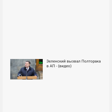
Зеленский вызвал Полторака
12:35
в АП - (видео)
ВТОРНИК