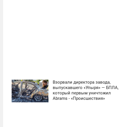
39
Взорвали директора завода,
11:30
выпускавшего «Упыря» — БПЛА,
который первым уничтожил
ЧЕТВЕРГ
Abrams - «Происшествия»
0
19