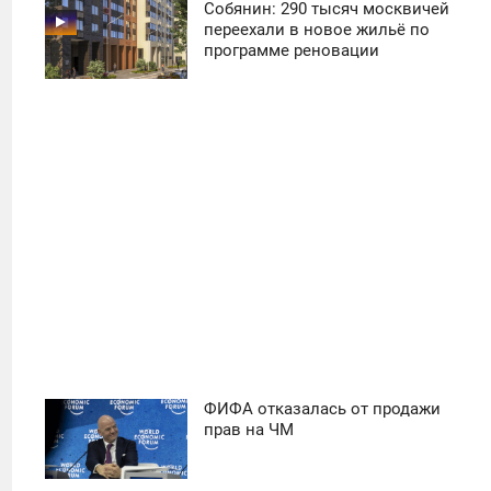
Собянин: 290 тысяч москвичей
11:30
переехали в новое жильё по
программе реновации
ПОНЕДЕЛЬНИК
31
ФИФА отказалась от продажи
11:30
прав на ЧМ
ПОНЕДЕЛЬНИК