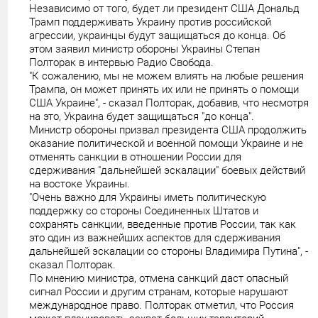
Независимо от того, будет ли президент США Дональд
Трамп поддерживать Украину против российской
агрессии, украинцы будут защищаться до конца. Об
этом заявил министр обороны Украины Степан
Полторак в интервью Радио Свобода.
"К сожалению, мы не можем влиять на любые решения
Трампа, он может принять их или не принять о помощи
США Украине", - сказал Полторак, добавив, что несмотря
на это, Украина будет защищаться "до конца".
Министр обороны призвал президента США продолжить
оказание политической и военной помощи Украине и не
отменять санкции в отношении России для
сдерживания "дальнейшей эскалации" боевых действий
на востоке Украины.
"Очень важно для Украины иметь политическую
поддержку со стороны Соединенных Штатов и
сохранять санкции, введенные против России, так как
это один из важнейших аспектов для сдерживания
дальнейшей эскалации со стороны Владимира Путина", -
сказал Полторак.
По мнению министра, отмена санкций даст опасный
сигнал России и другим странам, которые нарушают
международное право. Полторак отметил, что Россия