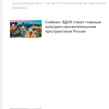
Шукшинские дни — не просто ностальгия по советскому
времени
Собянин: ВДНХ станет главным
11:30
культурно-просветительским
пространством России
ПОНЕДЕЛЬНИК
50