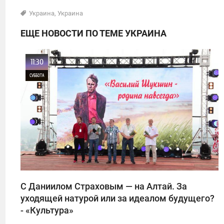
Украина
,
Украина
ЕЩЕ НОВОСТИ ПО ТЕМЕ УКРАИНА
11:30
СУББОТА
0
1
С Даниилом Страховым — на Алтай. За
уходящей натурой или за идеалом будущего?
- «Культура»