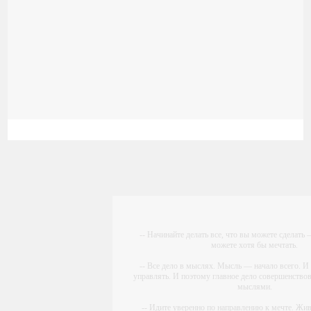
-- Начинайте делать все, что вы можете сделать –
можете хотя бы мечтать.
-- Все дело в мыслях. Мысль — начало всего.
управлять. И поэтому главное дело совершенствов
мыслями.
-- Идите уверенно по направлению к мечте. Жи