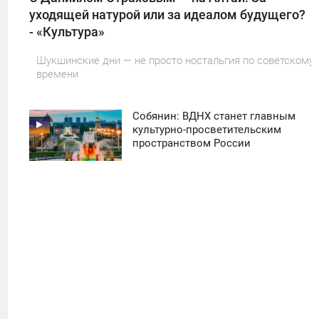
уходящей натурой или за идеалом будущего?
- «Культура»
Шукшинские дни — не просто ностальгия по советскому
времени
Собянин: ВДНХ станет главным
11:30
культурно-просветительским
пространством России
ПОНЕДЕЛЬНИК
50