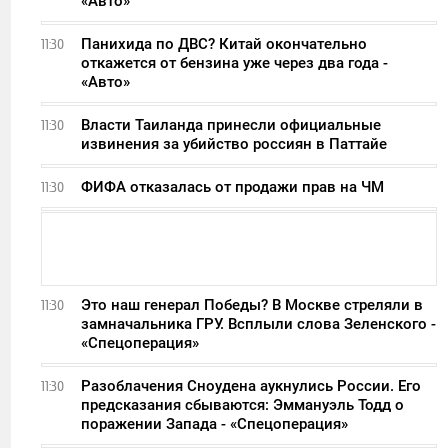
«Авто»
Панихида по ДВС? Китай окончательно
11:30
откажется от бензина уже через два года -
«Авто»
Власти Таиланда принесли официальные
11:30
извинения за убийство россиян в Паттайе
ФИФА отказалась от продажи прав на ЧМ
11:30
Это наш генерал Победы? В Москве стреляли в
11:30
замначальника ГРУ. Всплыли слова Зеленского -
«Спецоперация»
Разоблачения Сноудена аукнулись России. Его
11:30
предсказания сбываются: Эммануэль Тодд о
поражении Запада - «Спецоперация»