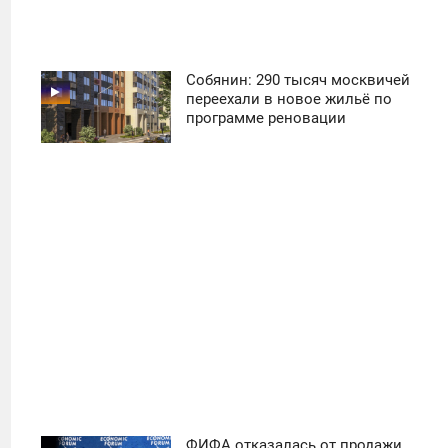
Собянин: 290 тысяч москвичей
11:30
переехали в новое жильё по
программе реновации
ПОНЕДЕЛЬНИК
31
ФИФА отказалась от продажи