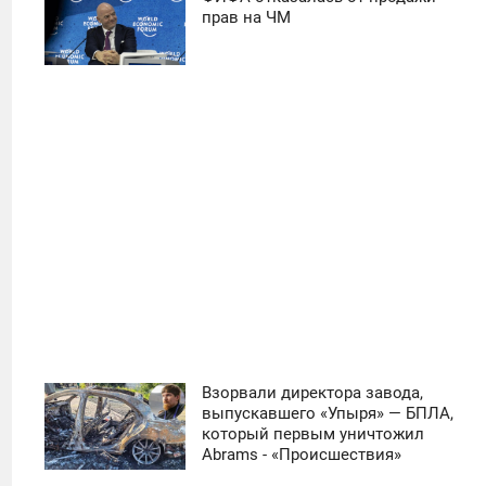
11:30
прав на ЧМ
ПОНЕДЕЛЬНИК
39
Взорвали директора завода,
11:30
выпускавшего «Упыря» — БПЛА,
который первым уничтожил
ЧЕТВЕРГ
Abrams - «Происшествия»
0