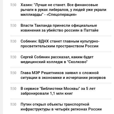
Хазин: "Лучше не станет. Все финансовые
11:30
рычаги в руках либералов, у людей уже украли
миллиарды" - «Спецоперация»
Власти Таиланда принесли официальные
11:30
извинения за убийство россиян в Паттайе
Собянин: ВДНХ станет главным культурно-
11:30
просветительским пространством России
Сергей Собянин рассказал, каким будет
11:30
медицинский колледж в "Сколково"
Глава МЭР Решетников заявил о сложной
11:30
ситуации в экономике и исчерпании резервов
В сервисе "Библиотеки Москвы" за 5 лет
11:30
забронировали 1,1 млн книг
Путин открыл объекты транспортной
11:30
инфраструктуры в четырёх регионах России