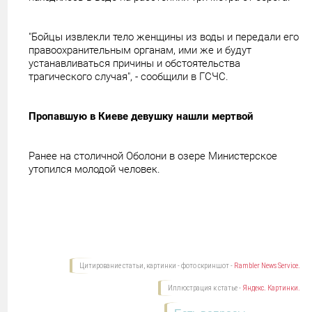
"Бойцы извлекли тело женщины из воды и передали его
правоохранительным органам, ими же и будут
устанавливаться причины и обстоятельства
трагического случая", - сообщили в ГСЧС.
Пропавшую в Киеве девушку нашли мертвой
Ранее на столичной Оболони в озере Министерское
утопился молодой человек.
Цитирование статьи, картинки - фото скриншот -
Rambler News Service.
Иллюстрация к статье -
Яндекс. Картинки.