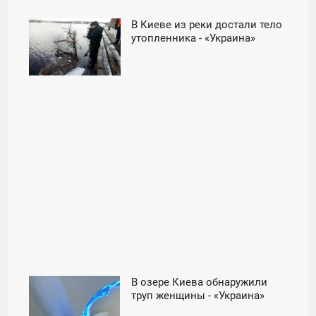
В Киеве из реки достали тело
15:04
утопленника - «Украина»
ВТОРНИК
В озере Киева обнаружили
01:02
труп женщины - «Украина»
ЧЕТВЕРГ