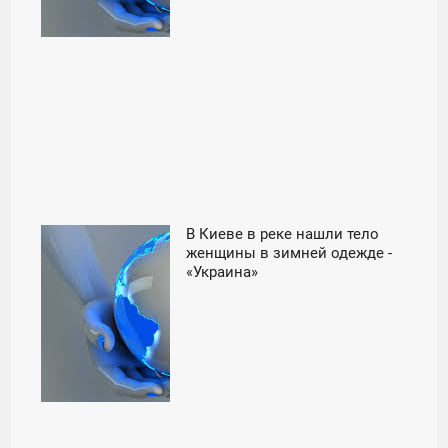
В Киеве в реке нашли тело
22:07
женщины в зимней одежде -
«Украина»
ЧЕТВЕРГ