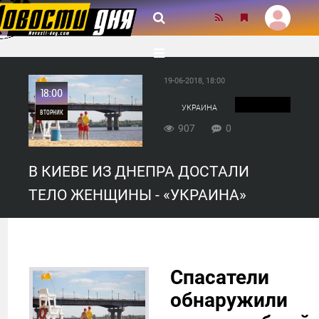
19-06-2018, 18:00
18:00
УКРАИНА
ВТОРНИК
907
0
0
В КИЕВЕ ИЗ ДНЕПРА ДОСТАЛИ
907
ТЕЛО ЖЕНЩИНЫ - «УКРАИНА»
Спасатели
обнаружили