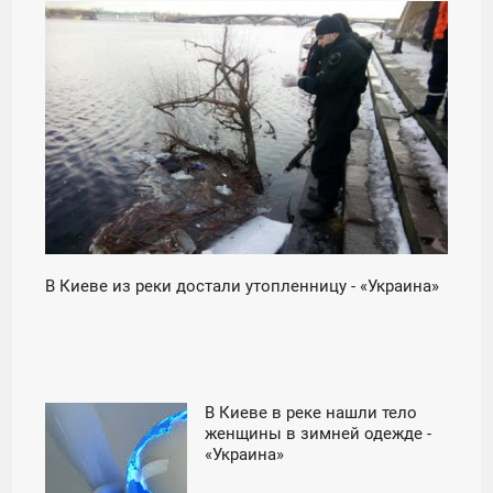
21:24
ПЯТНИЦА
В Киеве из реки достали утопленницу - «Украина»
В Киеве в реке нашли тело
22:07
женщины в зимней одежде -
«Украина»
ЧЕТВЕРГ