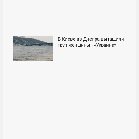
В Киеве из Днепра вытащили
18:48
труп женщины - «Украина»
ПЯТНИЦА