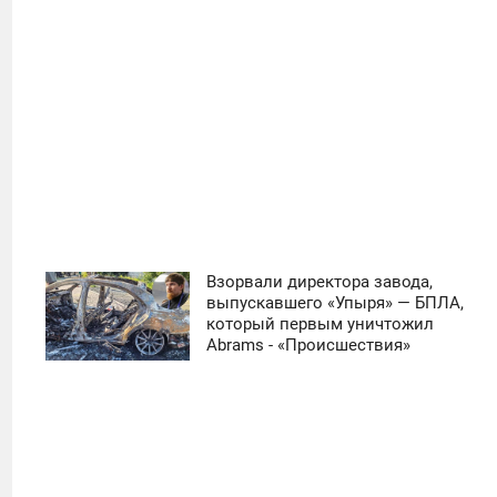
Взорвали директора завода,
11:30
выпускавшего «Упыря» — БПЛА,
который первым уничтожил
ЧЕТВЕРГ
Abrams - «Происшествия»
0
19