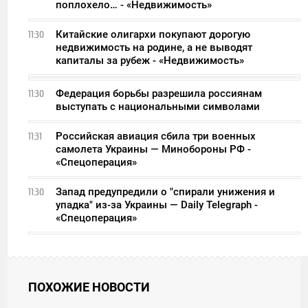
поплохело… - «Недвижимость»
Китайские олигархи покупают дорогую
11:30
недвижимость на родине, а не выводят
капиталы за рубеж - «Недвижимость»
Федерация борьбы разрешила россиянам
11:30
выступать с национальными символами
Российская авиация сбила три военных
11:31
самолета Украины — Минобороны РФ -
«Спецоперация»
Запад предупредили о "спирали унижения и
11:30
упадка" из-за Украины — Daily Telegraph -
«Спецоперация»
ПОХОЖИЕ НОВОСТИ