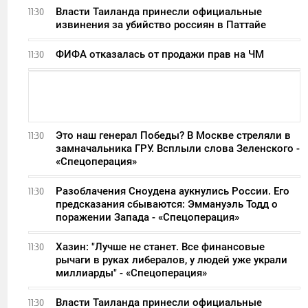
Власти Таиланда принесли официальные
11:30
извинения за убийство россиян в Паттайе
ФИФА отказалась от продажи прав на ЧМ
11:30
Это наш генерал Победы? В Москве стреляли в
11:30
замначальника ГРУ. Всплыли слова Зеленского -
«Спецоперация»
Разоблачения Сноудена аукнулись России. Его
11:30
предсказания сбываются: Эммануэль Тодд о
поражении Запада - «Спецоперация»
Хазин: "Лучше не станет. Все финансовые
11:30
рычаги в руках либералов, у людей уже украли
миллиарды" - «Спецоперация»
Власти Таиланда принесли официальные
11:30