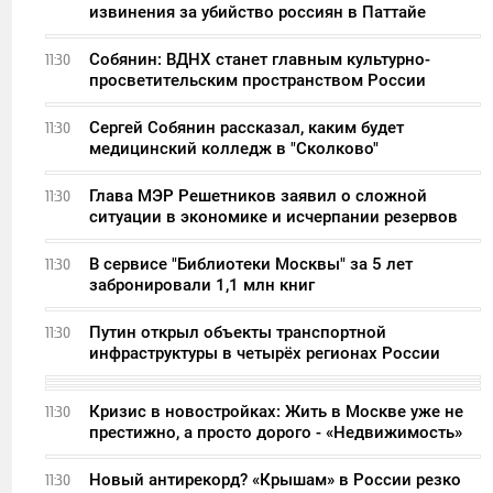
извинения за убийство россиян в Паттайе
Собянин: ВДНХ станет главным культурно-
11:30
просветительским пространством России
Сергей Собянин рассказал, каким будет
11:30
медицинский колледж в "Сколково"
Глава МЭР Решетников заявил о сложной
11:30
ситуации в экономике и исчерпании резервов
В сервисе "Библиотеки Москвы" за 5 лет
11:30
забронировали 1,1 млн книг
Путин открыл объекты транспортной
11:30
инфраструктуры в четырёх регионах России
Кризис в новостройках: Жить в Москве уже не
11:30
престижно, а просто дорого - «Недвижимость»
Новый антирекорд? «Крышам» в России резко
11:30