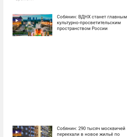
Собянин: ВДНХ станет главным
11:30
культурно-просветительским
пространством России
ПОНЕДЕЛЬНИК
50
Собянин: 290 тысяч москвичей
11:30
переехали в новое жильё по