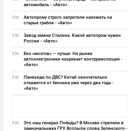
автомобиль - «Авто»
Автопрому строго запретили наезжать на
11:30
старые грабли - «Авто»
Завод имени Сталина. Какой автопром нужен
11:30
России - «Авто»
Без «мозгов» — лучше. На рынке
11:30
автоэлектроники назревает контрреволюция -
«Авто»
Панихида по ДВС? Китай окончательно
11:30
откажется от бензина уже через два года -
«Авто»
Это наш генерал Победы? В Москве стреляли в
11:30
замначальника ГРУ. Всплыли слова Зеленского -