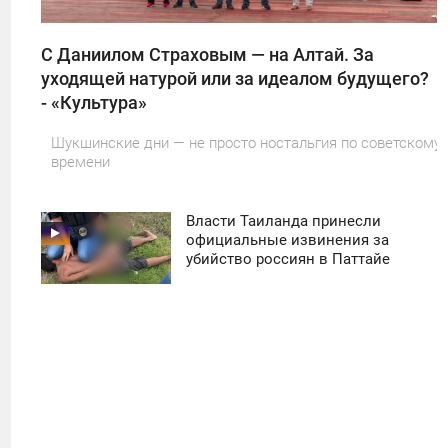
С Даниилом Страховым — на Алтай. За
уходящей натурой или за идеалом будущего?
- «Культура»
Шукшинские дни — не просто ностальгия по советскому
времени
Власти Таиланда принесли
11:30
официальные извинения за
убийство россиян в Паттайе
ПОНЕДЕЛЬНИК
33