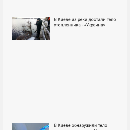
В Киеве из реки достали тело
15:04
утопленника - «Украина»
ВТОРНИК
В Киеве обнаружили тело