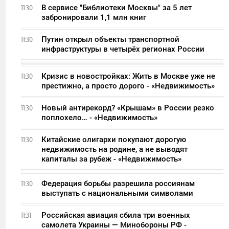
В сервисе "Библиотеки Москвы" за 5 лет
11:30
забронировали 1,1 млн книг
Путин открыл объекты транспортной
11:30
инфраструктуры в четырёх регионах России
Кризис в новостройках: Жить в Москве уже не
11:30
престижно, а просто дорого - «Недвижимость»
Новый антирекорд? «Крышам» в России резко
11:30
поплохело… - «Недвижимость»
Китайские олигархи покупают дорогую
11:30
недвижимость на родине, а не выводят
капиталы за рубеж - «Недвижимость»
Федерация борьбы разрешила россиянам
11:30
выступать с национальными символами
Российская авиация сбила три военных
11:31
самолета Украины — Минобороны РФ -