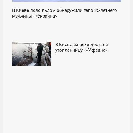
В Киеве подо льдом обнаружили тело 25-летнего
мужчины - «Украина»
В Киеве из реки достали
21:24
утопленницу - «Украина»
ПЯТНИЦА