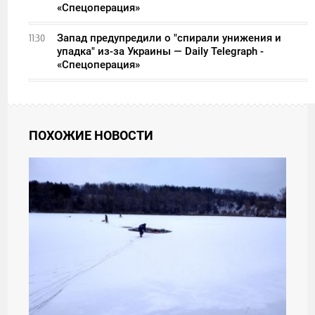
«Спецоперация»
Запад предупредили о "спирали унижения и
11:30
упадка" из-за Украины — Daily Telegraph -
«Спецоперация»
ПОХОЖИЕ НОВОСТИ
00:00
СРЕДА