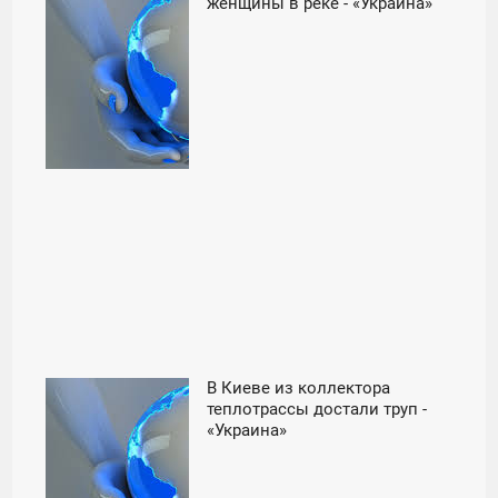
06:00
женщины в реке - «Украина»
ПОНЕДЕЛЬНИК
В Киеве из коллектора
22:00
теплотрассы достали труп -
«Украина»
ВОСКРЕСЕНЬЕ