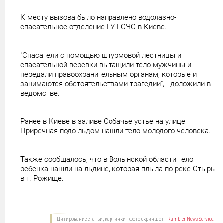
К месту вызова было направлено водолазно-
спасательное отделение ГУ ГСЧС в Киеве.
"Спасатели с помощью штурмовой лестницы и
спасательной веревки вытащили тело мужчины и
передали правоохранительным органам, которые и
занимаются обстоятельствами трагедии", - доложили в
ведомстве.
Ранее в Киеве в заливе Собачье устье на улице
Приречная подо льдом нашли тело молодого человека.
Также сообщалось, что в Волынской области тело
ребенка нашли на льдине, которая плыла по реке Стырь
в г. Рожище.
Цитирование статьи, картинки - фото скриншот -
Rambler News Service.