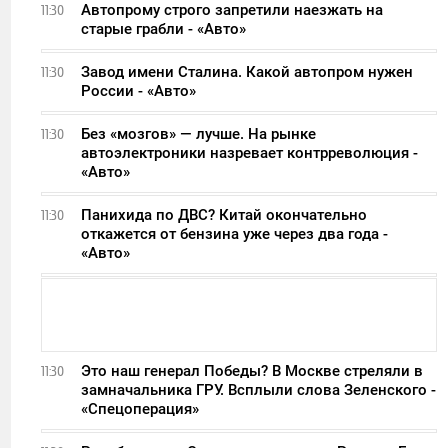
Автопрому строго запретили наезжать на
11:30
старые грабли - «Авто»
Завод имени Сталина. Какой автопром нужен
11:30
России - «Авто»
Без «мозгов» — лучше. На рынке
11:30
автоэлектроники назревает контрреволюция -
«Авто»
Панихида по ДВС? Китай окончательно
11:30
откажется от бензина уже через два года -
«Авто»
Это наш генерал Победы? В Москве стреляли в
11:30
замначальника ГРУ. Всплыли слова Зеленского -
«Спецоперация»