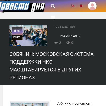
19-04-2026, 11:30
11:30
НОВОСТИ ДНЯ /
ВОСКРЕСЕНЬЕ
МЕРОПРИЯТИЯ /
ОБЩЕСТВО / ПОЛИТИКА
2
0
/ БИЗНЕС
0
СОБЯНИН: МОСКОВСКАЯ СИСТЕМА
2
ПОДДЕРЖКИ НКО
МАСШТАБИРУЕТСЯ В ДРУГИХ
РЕГИОНАХ
Собянин: московская