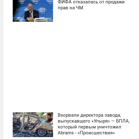
ФИФА отказалась от продажи
11:30
прав на ЧМ
ПОНЕДЕЛЬНИК
42
Взорвали директора завода,
11:30
выпускавшего «Упыря» — БПЛА,
который первым уничтожил
ЧЕТВЕРГ
Abrams - «Происшествия»