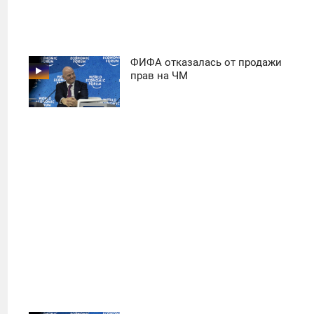
ФИФА отказалась от продажи
11:30
прав на ЧМ
ПОНЕДЕЛЬНИК
42