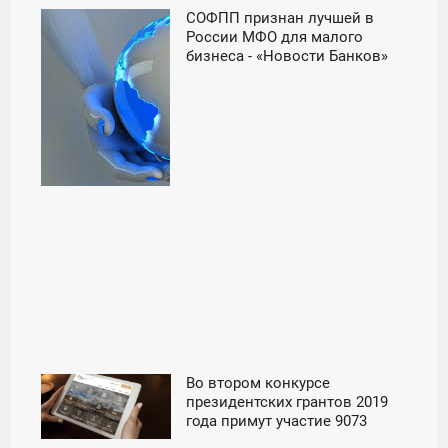
СОФПП признан лучшей в
23:02
России МФО для малого
бизнеса - «Новости Банков»
ВТОРНИК
Во втором конкурсе
12:17
президентских грантов 2019
года примут участие 9073
ЧЕТВЕРГ
проекта