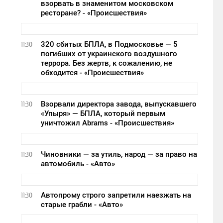
взорвать в знаменитом московском
ресторане? - «Происшествия»
320 сбитых БПЛА, в Подмосковье — 5
11:30
погибших от украинского воздушного
террора. Без жертв, к сожалению, не
обходится - «Происшествия»
Взорвали директора завода, выпускавшего
11:30
«Упыря» — БПЛА, который первым
уничтожил Abrams - «Происшествия»
Чиновники — за утиль, народ — за право на
11:30
автомобиль - «Авто»
Автопрому строго запретили наезжать на
11:30
старые грабли - «Авто»