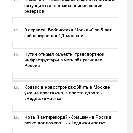
Глава МЭР Решетников заявил о сложной
11:30
ситуации в экономике и исчерпании
резервов
В сервисе "Библиотеки Москвы" за 5 лет
11:30
забронировали 1,1 млн книг
Путин открыл объекты транспортной
11:30
инфраструктуры в четырёх регионах
России
Кризис в новостройках: Жить в Москве
11:30
уже не престижно, а просто дорого -
«Недвижимость»
Новый антирекорд? «Крышам» в России
11:30
резко поплохело… - «Недвижимость»