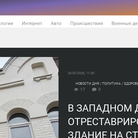
ологии
Интернет
Авто
Происшествия
Военные де
26-05-2026, 11:30
НОВОСТИ ДНЯ / ПОЛИТИКА / ЗДОРОВЬ
17
0
В ЗАПАДНОМ 
ОТРЕСТАВРИР
ЗДАНИЕ НА С