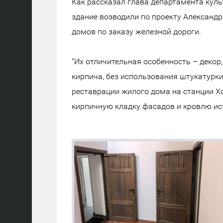
Как рассказал глава департамента кул
здание возводили по проекту Александ
домов по заказу железной дороги.
"Их отличительная особенность – декор
кирпича, без использования штукатурки
реставрации жилого дома на станции Х
кирпичную кладку фасадов и кровлю ист