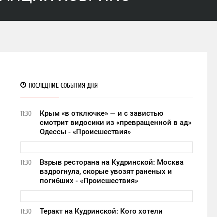
ПОСЛЕДНИЕ СОБЫТИЯ ДНЯ
Крым «в отключке» — и с завистью
11:30
смотрит видосики из «превращенной в ад»
Одессы - «Происшествия»
Взрыв ресторана на Кудринской: Москва
11:30
вздрогнула, скорые увозят раненых и
погибших - «Происшествия»
Теракт на Кудринской: Кого хотели
11:30