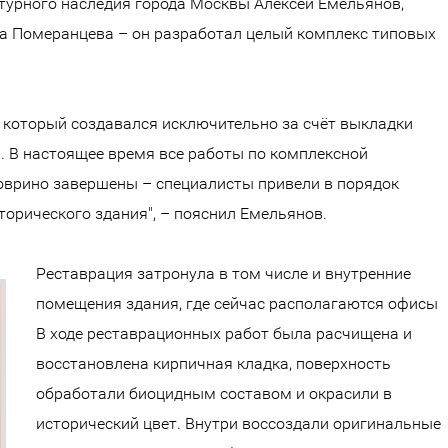
ьтурного наследия города Москвы Алексей Емельянов,
ра Померанцева – он разработал целый комплекс типовых
, который создавался исключительно за счёт выкладки
. В настоящее время все работы по комплексной
оврино завершены – специалисты привели в порядок
орического здания", – пояснил Емельянов.
Реставрация затронула в том числе и внутренние
помещения здания, где сейчас располагаются офисы
В ходе реставрационных работ была расчищена и
восстановлена кирпичная кладка, поверхность
обработали биоцидным составом и окрасили в
исторический цвет. Внутри воссоздали оригинальные