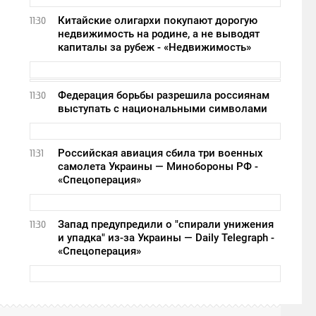
Китайские олигархи покупают дорогую
11:30
недвижимость на родине, а не выводят
капиталы за рубеж - «Недвижимость»
Федерация борьбы разрешила россиянам
11:30
выступать с национальными символами
Российская авиация сбила три военных
11:31
самолета Украины — Минобороны РФ -
«Спецоперация»
Запад предупредили о "спирали унижения
11:30
и упадка" из-за Украины — Daily Telegraph -
«Спецоперация»