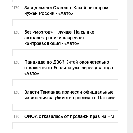
Завод имени Сталина. Какой автопром
11:30
нужен России - «Авто»
Без «мозгов» — лучше. На рынке
11:30
автоэлектроники назревает
контрреволюция - «Авто»
Панихида по ДВС? Китай окончательно
11:30
откажется от бензина уже через два года -
«Авто»
Власти Таиланда принесли официальные
11:30
извинения за убийство россиян в Паттайе
ФИФА отказалась от продажи прав на ЧМ
11:30