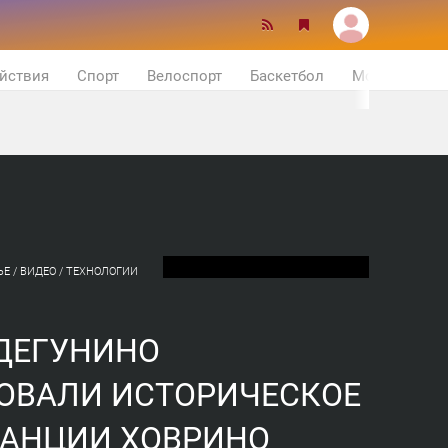
йствия
Спорт
Велоспорт
Баскетбол
Мотор
Е / ВИДЕО / ТЕХНОЛОГИИ
ДЕГУНИНО
ОВАЛИ ИСТОРИЧЕСКОЕ
ТАНЦИИ ХОВРИНО