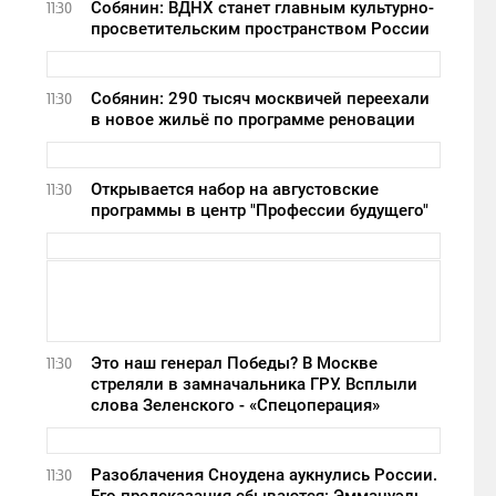
Собянин: ВДНХ станет главным культурно-
11:30
просветительским пространством России
Собянин: 290 тысяч москвичей переехали
11:30
в новое жильё по программе реновации
Открывается набор на августовские
11:30
программы в центр "Профессии будущего"
Это наш генерал Победы? В Москве
11:30
стреляли в замначальника ГРУ. Всплыли
слова Зеленского - «Спецоперация»
Разоблачения Сноудена аукнулись России.
11:30