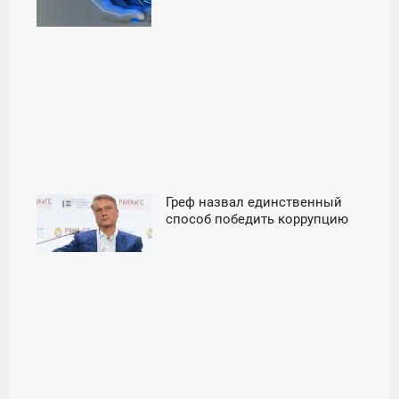
Греф назвал единственный
15:05
способ победить коррупцию
СРЕДА