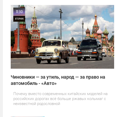
11:30
ВТОРНИК
0
19
Чиновники — за утиль, народ — за право на
автомобиль - «Авто»
Почему вместо современных китайских моделей на
российских дорогах всё больше ржавых колымаг с
неизвестной родословной