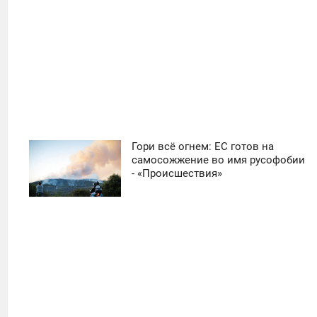
Гори всё огнем: ЕС готов на
11:30
самосожжение во имя русофобии
- «Происшествия»
СУББОТА
0
18