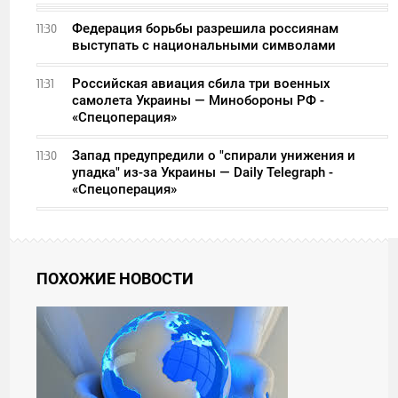
Федерация борьбы разрешила россиянам
11:30
выступать с национальными символами
Российская авиация сбила три военных
11:31
самолета Украины — Минобороны РФ -
«Спецоперация»
Запад предупредили о "спирали унижения и
11:30
упадка" из-за Украины — Daily Telegraph -
«Спецоперация»
ПОХОЖИЕ НОВОСТИ
02:01
ПЯТНИЦА