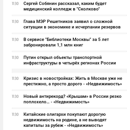
Сергей Собянин рассказал, каким будет
11:30
медицинский колледж в "Сколково"
Глава МЭР Решетников заявил о сложной
11:30
ситуации в экономике и исчерпании резервов
В сервисе "Библиотеки Москвы" за 5 лет
11:30
забронировали 1,1 млн книг
Путин открыл объекты транспортной
11:30
инфраструктуры в четырёх регионах России
Кризис в новостройках: Жить в Москве уже не
11:30
престижно, а просто дорого - «Недвижимость»
Новый антирекорд? «Крышам» в России резко
11:30
поплохело… - «Недвижимость»
Китайские олигархи покупают дорогую
11:30
недвижимость на родине, а не выводят
капиталы за рубеж - «Недвижимость»