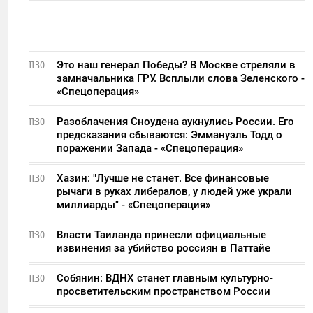
Это наш генерал Победы? В Москве стреляли в
11:30
замначальника ГРУ. Всплыли слова Зеленского -
«Спецоперация»
Разоблачения Сноудена аукнулись России. Его
11:30
предсказания сбываются: Эммануэль Тодд о
поражении Запада - «Спецоперация»
Хазин: "Лучше не станет. Все финансовые
11:30
рычаги в руках либералов, у людей уже украли
миллиарды" - «Спецоперация»
Власти Таиланда принесли официальные
11:30
извинения за убийство россиян в Паттайе
Собянин: ВДНХ станет главным культурно-
11:30
просветительским пространством России