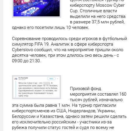
киберспорту Moscow Cyber
Cup. Столичные власти
выделили на него средства
в размере 37,5 млн рублей,
однако его посетили лишь 10 человек.
Соревнование проводилось среди игроков в футбольный
симулятор FIFA 19. Аналитик в сфере киберспорта
Cyberslovo сообщил, что на мероприятие пришли около
десятка человек, при этом длилось оно весь день - с
09:00 до 21:30.
Призовой фонд
мероприятия составлял 160
тысяч рублей, изначально
эта сумма была равна 1 млн. На турнир пригласили
киберспортсменов из США, Нидерландов, Украины,
Белоруссии и Казахстана, однако затем решили сделать
его исключительно российским - участники из-за
рубежа получили статус гостей и судя по всему не