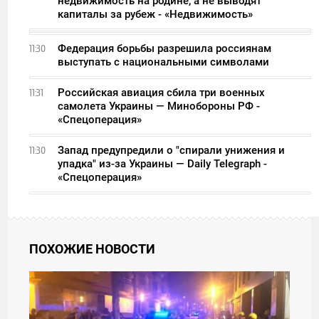
недвижимость на родине, а не выводят
капиталы за рубеж - «Недвижимость»
Федерация борьбы разрешила россиянам
11:30
выступать с национальными символами
Российская авиация сбила три военных
11:31
самолета Украины — Минобороны РФ -
«Спецоперация»
Запад предупредили о "спирали унижения и
11:30
упадка" из-за Украины — Daily Telegraph -
«Спецоперация»
ПОХОЖИЕ НОВОСТИ
00:26
ПОНЕДЕЛЬНИК