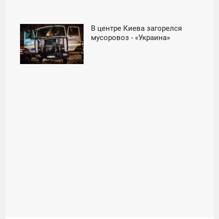
В центре Киева загорелся
15:06
мусоровоз - «Украина»
СРЕДА