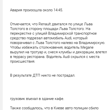
Авария произошла около 14:45.
Отмечается, что Renault двигался по улице Льва
Толстого в сторону площади Льва Толстого. На
перекрестке с улицей Владимирской транспортное
средство подрезал автомобиль Audi, который
поворачивал с Льва Толстого налево на Владимирскую.
Чтобы избежать столкновения, водитель Megane
вырулил на тротуар и, снеся клумбы и декорации, влетел
в террасу ресторана. Водитель Audi скрылся с места
происшествия.
В результате ДТП никто не пострадал.
грузовик въехал в здание кафе.
Также сообщалось, что в Киеве авто полиции сбило