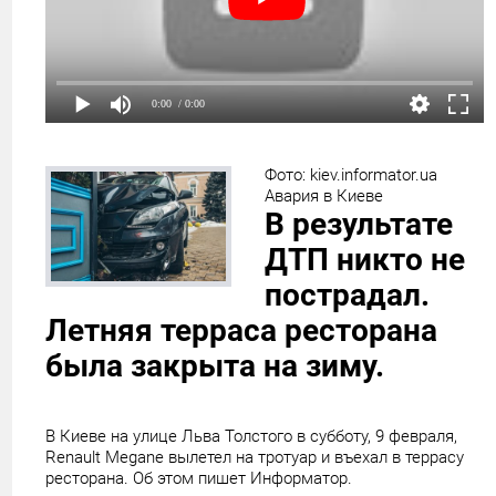
0:00
/ 0:00
Фото: kiev.informator.ua
Авария в Киеве
В результате
ДТП никто не
пострадал.
Летняя терраса ресторана
была закрыта на зиму.
В Киеве на улице Льва Толстого в субботу, 9 февраля,
Renault Megane вылетел на тротуар и въехал в террасу
ресторана. Об этом пишет Информатор.