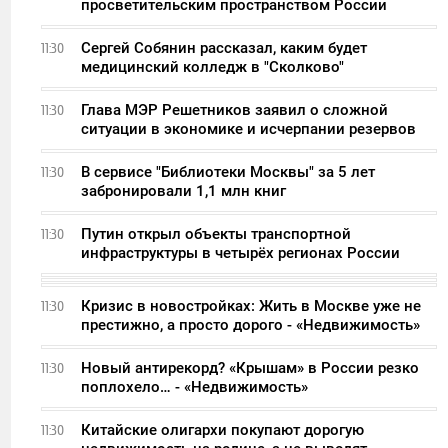
просветительским пространством России
Сергей Собянин рассказал, каким будет
11:30
медицинский колледж в "Сколково"
Глава МЭР Решетников заявил о сложной
11:30
ситуации в экономике и исчерпании резервов
В сервисе "Библиотеки Москвы" за 5 лет
11:30
забронировали 1,1 млн книг
Путин открыл объекты транспортной
11:30
инфраструктуры в четырёх регионах России
Кризис в новостройках: Жить в Москве уже не
11:30
престижно, а просто дорого - «Недвижимость»
Новый антирекорд? «Крышам» в России резко
11:30
поплохело… - «Недвижимость»
Китайские олигархи покупают дорогую
11:30