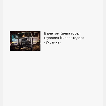
В центре Киева горел
12:04
грузовик Киевавтодора -
«Украина»
СРЕДА