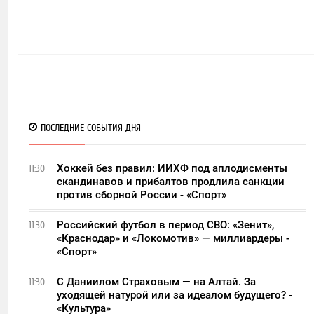
ПОСЛЕДНИЕ СОБЫТИЯ ДНЯ
Хоккей без правил: ИИХФ под аплодисменты
11:30
скандинавов и прибалтов продлила санкции
против сборной России - «Спорт»
Российский футбол в период СВО: «Зенит»,
11:30
«Краснодар» и «Локомотив» — миллиардеры -
«Спорт»
С Даниилом Страховым — на Алтай. За
11:30
уходящей натурой или за идеалом будущего? -
«Культура»