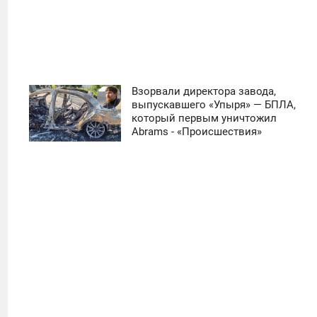
Взорвали директора завода,
11:30
выпускавшего «Упыря» — БПЛА,
который первым уничтожил
ЧЕТВЕРГ
Abrams - «Происшествия»
0
21