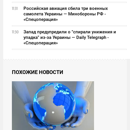
Российская авиация сбила три военных
11:31
самолета Украины — Минобороны РФ -
«Спецоперация»
Запад предупредили о "спирали унижения и
11:30
упадка" из-за Украины — Daily Telegraph -
«Спецоперация»
ПОХОЖИЕ НОВОСТИ
07:00
ЧЕТВЕРГ