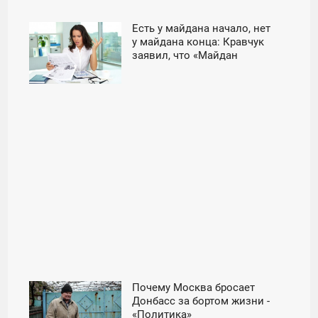
Есть у майдана начало, нет
02:02
у майдана конца: Кравчук
заявил, что «Майдан
СУББОТА
продолжается» - «Новости
дня»
Почему Москва бросает
12:54
Донбасс за бортом жизни -
«Политика»