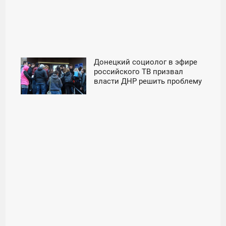
Донецкий социолог в эфире
16:25
российского ТВ призвал
власти ДНР решить проблему
СРЕДА
с паспортами РФ -
«Новороссия»