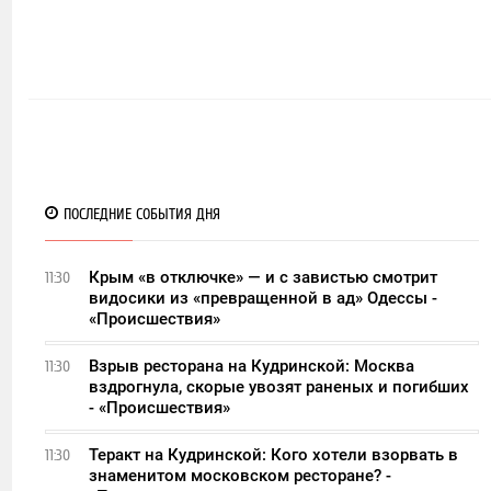
ПОСЛЕДНИЕ СОБЫТИЯ ДНЯ
Крым «в отключке» — и с завистью смотрит
11:30
видосики из «превращенной в ад» Одессы -
«Происшествия»
Взрыв ресторана на Кудринской: Москва
11:30
вздрогнула, скорые увозят раненых и погибших
- «Происшествия»
Теракт на Кудринской: Кого хотели взорвать в
11:30
знаменитом московском ресторане? -