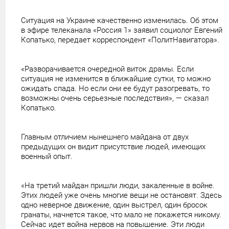
Ситуация на Украине качественно изменилась. Об этом
в эфире телеканала «Россия 1» заявил социолог Евгений
Копатько, передает корреспондент «ПолитНавигатора».
«Разворачивается очередной виток драмы. Если
ситуация не изменится в ближайшие сутки, то можно
ожидать спада. Но если они ее будут разогревать, то
возможны очень серьезные последствия», — сказал
Копатько.
Главным отличием нынешнего майдана от двух
предыдущих он видит присутствие людей, имеющих
военный опыт.
«На третий майдан пришли люди, закаленные в войне.
Этих людей уже очень многие вещи не остановят. Здесь
одно неверное движение, один выстрел, один бросок
гранаты, начнется такое, что мало не покажется никому.
Сейчас идет война нервов на повышение. Эти люди