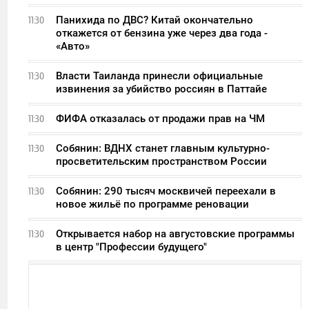
Панихида по ДВС? Китай окончательно
11:30
откажется от бензина уже через два года -
«Авто»
Власти Таиланда принесли официальные
11:30
извинения за убийство россиян в Паттайе
ФИФА отказалась от продажи прав на ЧМ
11:30
Собянин: ВДНХ станет главным культурно-
11:30
просветительским пространством России
Собянин: 290 тысяч москвичей переехали в
11:30
новое жильё по программе реновации
Открывается набор на августовские программы
11:30
в центр "Профессии будущего"