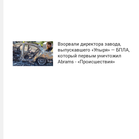
Взорвали директора завода,
11:30
выпускавшего «Упыря» — БПЛА,
который первым уничтожил
ЧЕТВЕРГ
Abrams - «Происшествия»
0
10