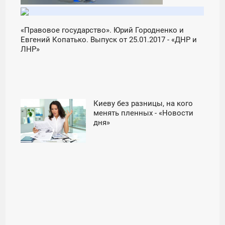
«Правовое государство». Юрий Городненко и
Евгений Копатько. Выпуск от 25.01.2017 - «ДНР и
ЛНР»
Киеву без разницы, на кого
22:04
менять пленных - «Новости
дня»
ПЯТНИЦА