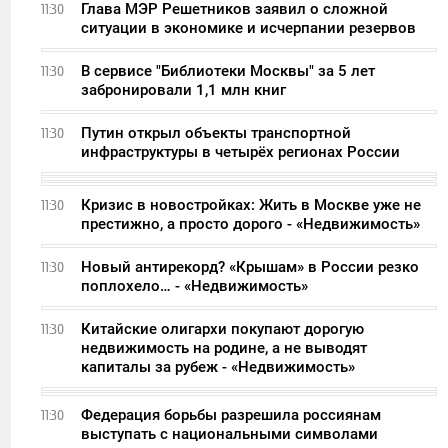
Глава МЭР Решетников заявил о сложной
11:30
ситуации в экономике и исчерпании резервов
В сервисе "Библиотеки Москвы" за 5 лет
11:30
забронировали 1,1 млн книг
Путин открыл объекты транспортной
11:30
инфраструктуры в четырёх регионах России
Кризис в новостройках: Жить в Москве уже не
11:30
престижно, а просто дорого - «Недвижимость»
Новый антирекорд? «Крышам» в России резко
11:30
поплохело… - «Недвижимость»
Китайские олигархи покупают дорогую
11:30
недвижимость на родине, а не выводят
капиталы за рубеж - «Недвижимость»
Федерация борьбы разрешила россиянам
11:30
выступать с национальными символами