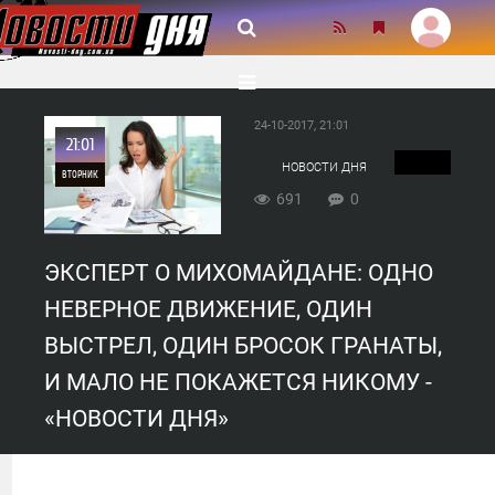
24-10-2017, 21:01
21:01
НОВОСТИ ДНЯ
ВТОРНИК
691
0
0
ЭКСПЕРТ О МИХОМАЙДАНЕ: ОДНО
691
НЕВЕРНОЕ ДВИЖЕНИЕ, ОДИН
ВЫСТРЕЛ, ОДИН БРОСОК ГРАНАТЫ,
И МАЛО НЕ ПОКАЖЕТСЯ НИКОМУ -
«НОВОСТИ ДНЯ»