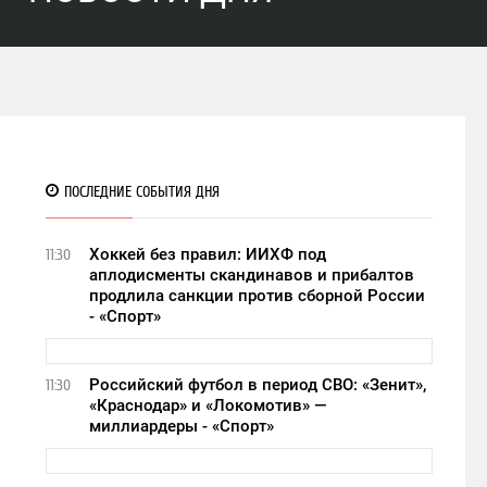
ПОСЛЕДНИЕ СОБЫТИЯ ДНЯ
Хоккей без правил: ИИХФ под
11:30
аплодисменты скандинавов и прибалтов
продлила санкции против сборной России
- «Спорт»
Российский футбол в период СВО: «Зенит»,
11:30
«Краснодар» и «Локомотив» —
миллиардеры - «Спорт»