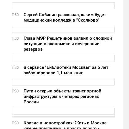
Сергей Собянин рассказал, каким будет
11:30
медицинский колледж в "Сколково"
Глава МЭР Решетников заявил о сложной
11:30
ситуации в экономике и исчерпании
резервов
В сервисе "Библиотеки Москвы" за 5 лет
11:30
забронировали 1,1 млн книг
Путин открыл объекты транспортной
11:30
инфраструктуры в четырёх регионах
России
Кризис в новостройках: Жить в Москве
11:30
уже не престижно, а просто дорого -