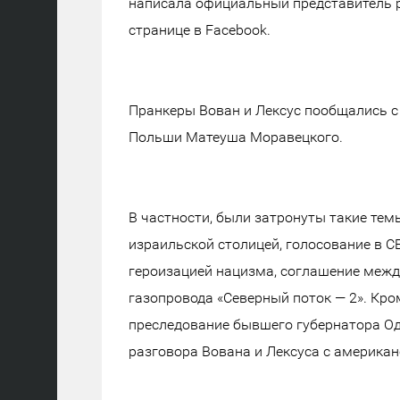
написала официальный представитель р
странице в Facebook.
Пранкеры Вован и Лексус пообщались 
Польши Матеуша Моравецкого.
В частности, были затронуты такие те
израильской столицей, голосование в 
героизацией нацизма, соглашение межд
газопровода «Северный поток — 2». Кро
преследование бывшего губернатора Од
разговора Вована и Лексуса с америка