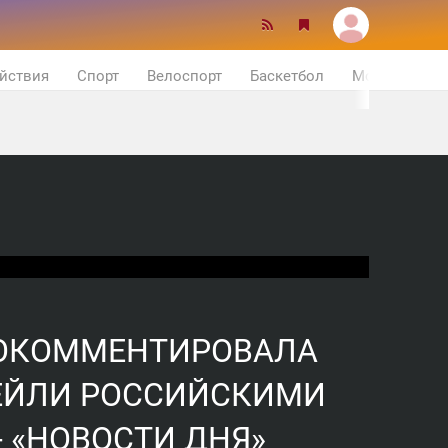
йствия
Спорт
Велоспорт
Баскетбол
Мотор
РОКОММЕНТИРОВАЛА
ЕЙЛИ РОССИЙСКИМИ
 «НОВОСТИ ДНЯ»