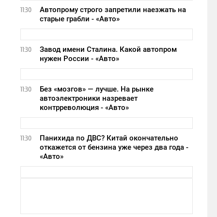
Автопрому строго запретили наезжать на
11:30
старые грабли - «Авто»
Завод имени Сталина. Какой автопром
11:30
нужен России - «Авто»
Без «мозгов» — лучше. На рынке
11:30
автоэлектроники назревает
контрреволюция - «Авто»
Панихида по ДВС? Китай окончательно
11:30
откажется от бензина уже через два года -
«Авто»