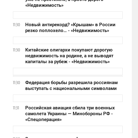
«Недвижимость»
Новый антирекорд? «Крышам» в России
11:30
резко поплохело… - «Недвижимость»
Китайские олигархи покупают дорогую
11:30
недвижимость на родине, а не выводят
капиталы за рубеж - «Недвижимость»
Федерация борьбы разрешила россиянам
11:30
выступать с национальными символами
Российская авиация сбила три военных
11:31
самолета Украины — Минобороны РФ -
«Спецоперация»