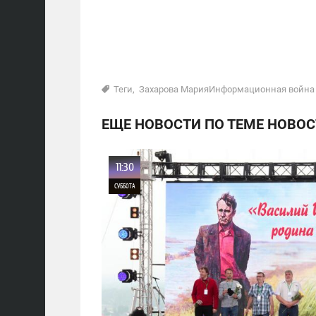
Теги
,
Захарова МарияИнформационная война
ЕЩЕ НОВОСТИ ПО ТЕМЕ НОВОС
11:30
СУББОТА
0
11