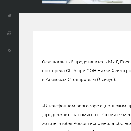
Официальный представитель МИД Росс
постпреда США при ООН Никки Хейли р
и Алексеем Столяровым (Лексус).
«В телефонном разговоре с „польским 
„продолжают напоминать России ее мест
хотите, чтобы Россия вспомнила обо все