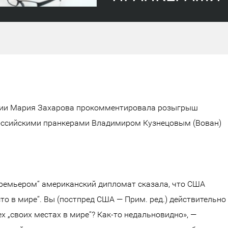
ии Мария Захарова прокомментировала розыгрыш
оссийскими пранкерами Владимиром Кузнецовым (Вован)
премьером“ американский дипломат сказала, что США
о в мире“. Вы (постпред США — Прим. ред.) действительно
х „своих местах в мире“? Как-то недальновидно», —