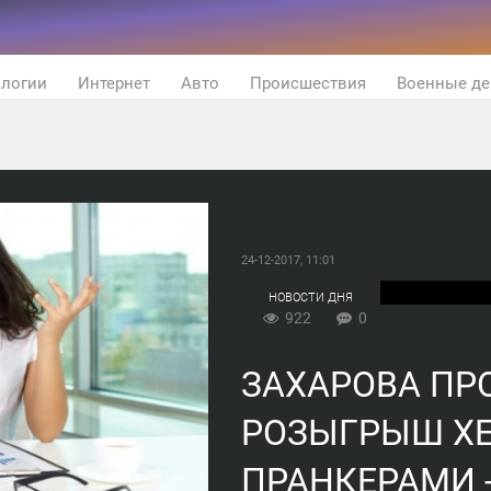
ологии
Интернет
Авто
Происшествия
Военные де
24-12-2017, 11:01
НОВОСТИ ДНЯ
922
0
ЗАХАРОВА П
РОЗЫГРЫШ Х
ПРАНКЕРАМИ -