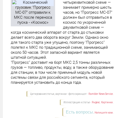
четырехвитковой схеме —
занимает примерно шесть
часов, но "Прогресс МС-07"
должен был отправиться в
космос по укороченной
двухвитковой схеме —
когда космический аппарат от старта до стыковки
делает всего два оборота вокруг Земли. Однако окно
для такого старта уже упущено, поэтому "Прогресс"
полетел к МКС по традиционной схеме, занимающей
около 50 часов. Этот запасной вариант является
штатной ситуацией.
"Прогресс" доставит на борт МКС 2,5 тонны различных
грузов — топливо, продукты, воду, а также оборудование
для станции, в том числе приемный модуль новой
системы связи для российского сегмента, который
планируется установить до конца года.
Цитирование статьи, картинки - фото скриншот -
Rambler News Service.
Иллюстрация к статье -
Яндекс. Картинки.
Есть вопросы.
Напишите нам.