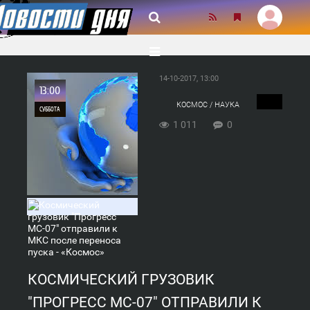
14-10-2017, 13:00
13:00
КОСМОС / НАУКА
СУББОТА
1 011
0
0
1 011
КОСМИЧЕСКИЙ ГРУЗОВИК
"ПРОГРЕСС МС-07" ОТПРАВИЛИ К