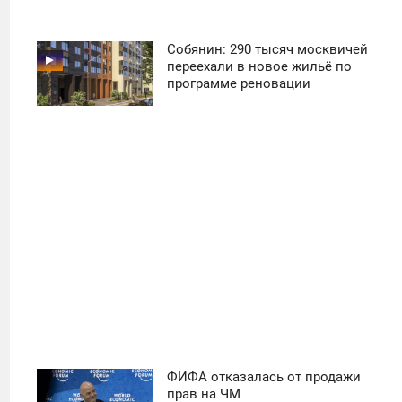
Собянин: 290 тысяч москвичей
11:30
переехали в новое жильё по
программе реновации
ПОНЕДЕЛЬНИК
31
ФИФА отказалась от продажи
11:30
прав на ЧМ