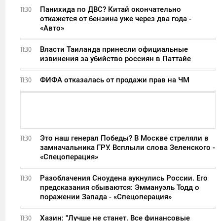
Панихида по ДВС? Китай окончательно
11:30
откажется от бензина уже через два года -
«Авто»
Власти Таиланда принесли официальные
11:30
извинения за убийство россиян в Паттайе
ФИФА отказалась от продажи прав на ЧМ
11:30
Это наш генерал Победы? В Москве стреляли в
11:30
замначальника ГРУ. Всплыли слова Зеленского -
«Спецоперация»
Разоблачения Сноудена аукнулись России. Его
11:30
предсказания сбываются: Эммануэль Тодд о
поражении Запада - «Спецоперация»
Хазин: "Лучше не станет. Все финансовые
11:30