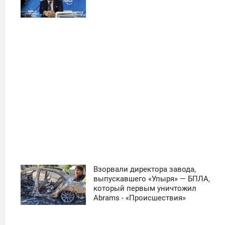
ПОНЕДЕЛЬНИК
39
Взорвали директора завода,
11:30
выпускавшего «Упыря» — БПЛА,
который первым уничтожил
ЧЕТВЕРГ
Abrams - «Происшествия»
0