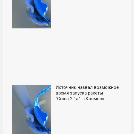
Источник назвал возможное
22:01
время запуска ракеты
"Союз-2.1а" - «Космос»
ВТОРНИК