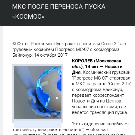
МКС ПОСЛЕ ПЕРЕНОСА ПУСКА -
«КОСМОС»
© Фото : Роскосмос
Пуск ракеты-носителя Союз-2.1а с
грузовым кораблем Прогресс МС-07 с космодрома
Байконур. 14 октября 2017
КОРОЛEВ (Московская
обл.), 14 окт — Новости
Дня.
Космический грузовик
"Прогресс МС-07" стартовал
к МКС на ракете "Союз-2.1а"
с космодрома Байконур,
передает корреспондент
Новости Дня из Центра
управления полетами, где
ведется трансляция пуска.
"Есть отделение корабля от
третьей ступени ракеты-носителя", — объявил