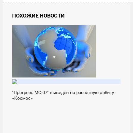
ПОХОЖИЕ НОВОСТИ
13:00
СУББОТА
"Прогресс МС-07" выведен на расчетную орбиту -
«Космос»