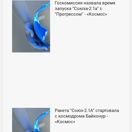
Госкомиссия назвала время
13:00
запуска "Союза-2.1а" с
"Прогрессом" - «Космос»
СУББОТА
Ракета "Союз-2.1А" стартовала
22:00
с космодрома Байконур -
«Космос»
ВТОРНИК