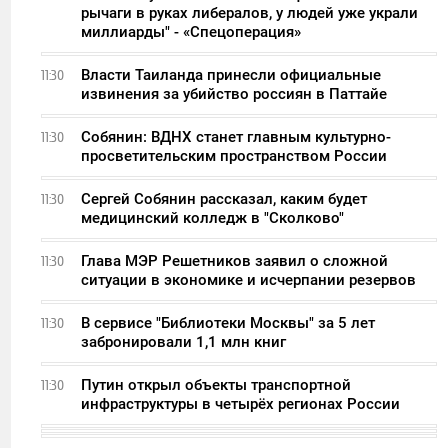
рычаги в руках либералов, у людей уже украли
миллиарды" - «Спецоперация»
Власти Таиланда принесли официальные
11:30
извинения за убийство россиян в Паттайе
Собянин: ВДНХ станет главным культурно-
11:30
просветительским пространством России
Сергей Собянин рассказал, каким будет
11:30
медицинский колледж в "Сколково"
Глава МЭР Решетников заявил о сложной
11:30
ситуации в экономике и исчерпании резервов
В сервисе "Библиотеки Москвы" за 5 лет
11:30
забронировали 1,1 млн книг
Путин открыл объекты транспортной
11:30
инфраструктуры в четырёх регионах России