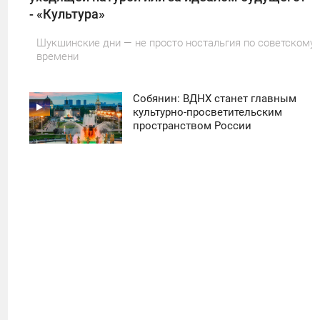
- «Культура»
Шукшинские дни — не просто ностальгия по советскому
времени
Собянин: ВДНХ станет главным
11:30
культурно-просветительским
пространством России
ПОНЕДЕЛЬНИК
50