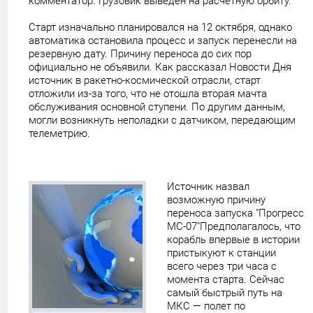
комментатор. Грузовик выведен на расчетную орбиту.
Старт изначально планировался на 12 октября, однако
автоматика остановила процесс и запуск перенесли на
резервную дату. Причину переноса до сих пор
официально не объявили. Как рассказал Новости Дня
источник в ракетно-космической отрасли, старт
отложили из-за того, что не отошла вторая мачта
обслуживания основной ступени. По другим данным,
могли возникнуть неполадки с датчиком, передающим
телеметрию.
Источник назвал
возможную причину
переноса запуска "Прогресс
МС-07"Предполагалось, что
корабль впервые в истории
пристыкуют к станции
всего через три часа с
момента старта. Сейчас
самый быстрый путь на
МКС — полет по