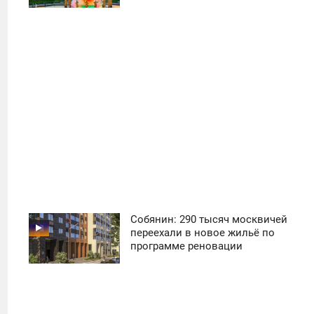
29
Собянин: 290 тысяч москвичей
11:30
переехали в новое жильё по
программе реновации
ПОНЕДЕЛЬНИК
14