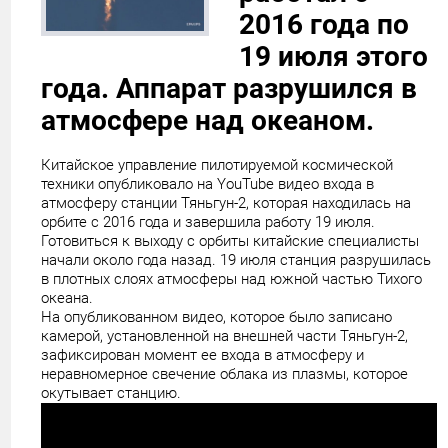
2016 года по
19 июля этого
года. Аппарат разрушился в
атмосфере над океаном.
Китайское управление пилотируемой космической
техники опубликовало на YouTube видео входа в
атмосферу станции Тяньгун-2, которая находилась на
орбите с 2016 года и завершила работу 19 июля.
Готовиться к выходу с орбиты китайские специалисты
начали около года назад. 19 июля станция разрушилась
в плотных слоях атмосферы над южной частью Тихого
океана.
На опубликованном видео, которое было записано
камерой, установленной на внешней части Тяньгун-2,
зафиксирован момент ее входа в атмосферу и
неравномерное свечение облака из плазмы, которое
окутывает станцию.