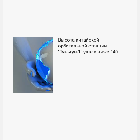
Высота китайской
12:01
орбитальной станции
"Тяньгун-1" упала ниже 140
СРЕДА
километров - «Космос»