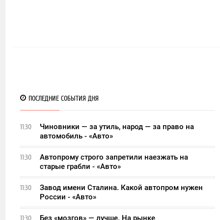
ПОСЛЕДНИЕ СОБЫТИЯ ДНЯ
Чиновники — за утиль, народ — за право на
11:30
автомобиль - «Авто»
Автопрому строго запретили наезжать на
11:30
старые грабли - «Авто»
Завод имени Сталина. Какой автопром нужен
11:30
России - «Авто»
Без «мозгов» — лучше. На рынке
11:30