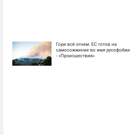
Гори всё огнем: ЕС готов на
11:30
самосожжение во имя русофобии
- «Происшествия»
СУББОТА
0
18