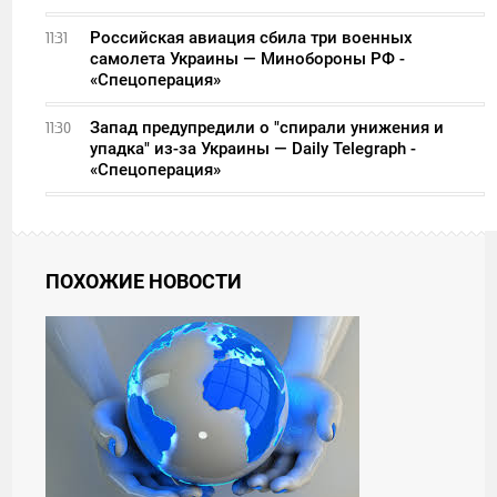
Российская авиация сбила три военных
11:31
самолета Украины — Минобороны РФ -
«Спецоперация»
Запад предупредили о "спирали унижения и
11:30
упадка" из-за Украины — Daily Telegraph -
«Спецоперация»
ПОХОЖИЕ НОВОСТИ
12:01
СРЕДА