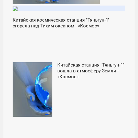
Китайская космическая станция "Тяньгун-1"
сгорела над Тихим океаном - «Космос»
Китайская станция "Тяньгун-1"
12:01
вошла в атмосферу Земли -
«Космос»
СРЕДА