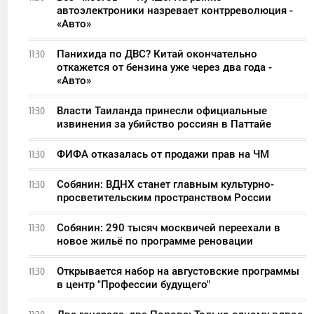
автоэлектроники назревает контрреволюция -
«Авто»
Панихида по ДВС? Китай окончательно
11:30
откажется от бензина уже через два года -
«Авто»
Власти Таиланда принесли официальные
11:30
извинения за убийство россиян в Паттайе
ФИФА отказалась от продажи прав на ЧМ
11:30
Собянин: ВДНХ станет главным культурно-
11:30
просветительским пространством России
Собянин: 290 тысяч москвичей переехали в
11:30
новое жильё по программе реновации
Открывается набор на августовские программы
11:30
в центр "Профессии будущего"