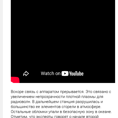
Вскоре связь с аппаратом прерывается. Это связано с
увеличением непрозрачности плотной плазмы для
радиоволн. В дальнейшем станция разрушилась и
большинство ее элементов сгорели в атмосфере.
Остальные обломки упали в безопасную зону в океане.
Отметим, что эксперты говорят о начале второй