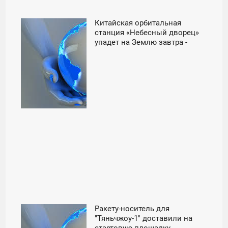
Китайская орбитальная
02:00
станция «Небесный дворец»
упадет на Землю завтра -
ВОСКРЕСЕНЬЕ
«Общество»
Ракету-носитель для
10:01
"Тяньчжоу-1" доставили на
стартовую площадку -