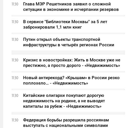
Глава МЭР Решетников заявил о сложной
11:30
ситуации в экономике и исчерпании резервов
В сервисе "Библиотеки Москвы" за 5 лет
11:30
забронировали 1,1 млн книг
Путин открыл объекты транспортной
11:30
инфраструктуры в четырёх регионах России
Кризис в новостройках: Жить в Москве уже не
11:30
престижно, а просто дорого - «Недвижимость»
Новый антирекорд? «Крышам» в России резко
11:30
поплохело… - «Недвижимость»
Китайские олигархи покупают дорогую
11:30
недвижимость на родине, а не выводят
капиталы за рубеж - «Недвижимость»
Федерация борьбы разрешила россиянам
11:30
выступать с национальными символами