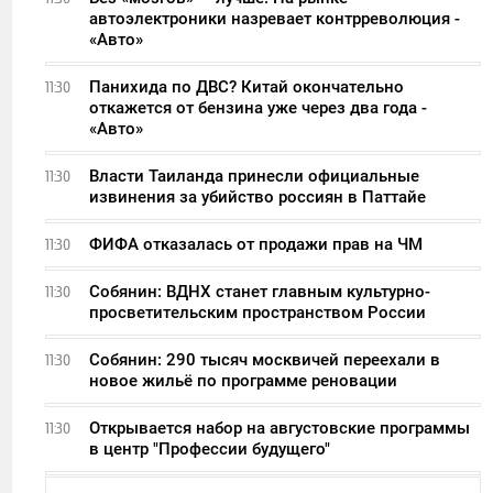
автоэлектроники назревает контрреволюция -
«Авто»
Панихида по ДВС? Китай окончательно
11:30
откажется от бензина уже через два года -
«Авто»
Власти Таиланда принесли официальные
11:30
извинения за убийство россиян в Паттайе
ФИФА отказалась от продажи прав на ЧМ
11:30
Собянин: ВДНХ станет главным культурно-
11:30
просветительским пространством России
Собянин: 290 тысяч москвичей переехали в
11:30
новое жильё по программе реновации
Открывается набор на августовские программы
11:30
в центр "Профессии будущего"