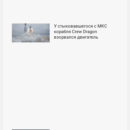
У стыковавшегося с МКС
21:09
корабля Crew Dragon
взорвался двигатель
ВТОРНИК