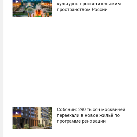
11:30
культурно-просветительским
пространством России
ПОНЕДЕЛЬНИК
41
Собянин: 290 тысяч москвичей
11:30
переехали в новое жильё по
программе реновации
ПОНЕДЕЛЬНИК
22