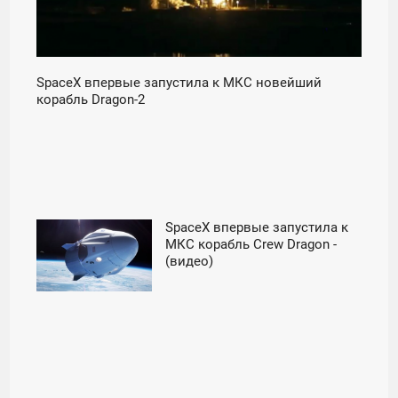
SpaceX впервые запустила к МКС новейший
корабль Dragon-2
SpaceX впервые запустила к
12:40
МКС корабль Crew Dragon -
(видео)
СУББОТА