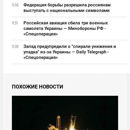
Федерация борьбы разрешила россиянам
11:30
выступать с национальными символами
Российская авиация сбила три военных
11:31
самолета Украины — Минобороны РФ -
«Спецоперация»
Запад предупредили о "спирали унижения и
11:30
упадка" из-за Украины — Daily Telegraph -
«Спецоперация»
ПОХОЖИЕ НОВОСТИ
15:49
СУББОТА