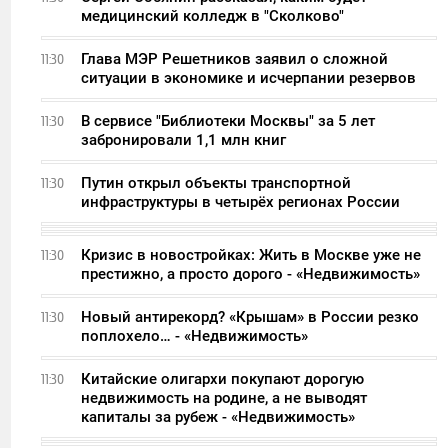
медицинский колледж в "Сколково"
Глава МЭР Решетников заявил о сложной
11:30
ситуации в экономике и исчерпании резервов
В сервисе "Библиотеки Москвы" за 5 лет
11:30
забронировали 1,1 млн книг
Путин открыл объекты транспортной
11:30
инфраструктуры в четырёх регионах России
Кризис в новостройках: Жить в Москве уже не
11:30
престижно, а просто дорого - «Недвижимость»
Новый антирекорд? «Крышам» в России резко
11:30
поплохело… - «Недвижимость»
Китайские олигархи покупают дорогую
11:30
недвижимость на родине, а не выводят
капиталы за рубеж - «Недвижимость»