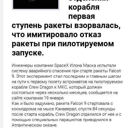
корабля
первая
ступень ракеты взорвалась,
что имитировало отказ
ракеты при пилотируемом
запуске.
Инженеры компании SpaceX Илона Маска испытали
систему аварийного спасения при старте ракеты Falcon
9. Этот эксперимент стал последним и главным шагом
на пути к первому полету астронавтов на пилотируемом
корабле Crew Dragon к МКС, который должен
состояться через несколько месяцев, сообщается на
сайте компании 19 января.
Как и было задумано, ракета Falcon 9 стартовала с
космодрома на мысе Канаверал, спустя 84 секунды
после старта корабль Crew Dragon отделился от нее и с
помощью специальных парашютов приводнился в
Атлантическом океане.