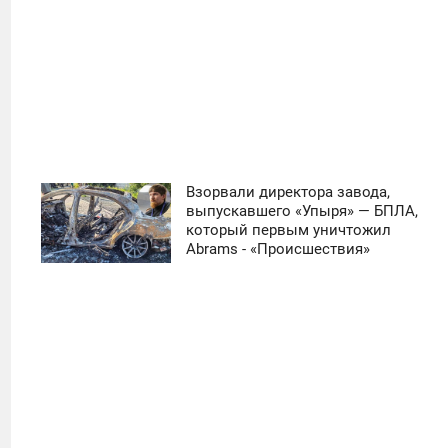
Взорвали директора завода,
11:30
выпускавшего «Упыря» — БПЛА,
который первым уничтожил
ЧЕТВЕРГ
Abrams - «Происшествия»
0
11