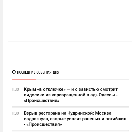
ПОСЛЕДНИЕ СОБЫТИЯ ДНЯ
Крым «в отключке» — и с завистью смотрит
11:30
видосики из «превращенной в ад» Одессы -
«Происшествия»
Взрыв ресторана на Кудринской: Москва
11:30
вздрогнула, скорые увозят раненых и погибших
- «Происшествия»