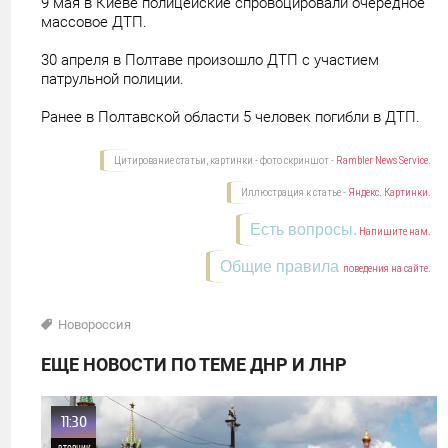
9 мая в Киеве полицейские спровоцировали очередное
массовое ДТП.
30 апреля в Полтаве произошло ДТП с участием
патрульной полиции.
Ранее в Полтавской области 5 человек погибли в ДТП.
Цитирование статьи, картинки - фото скриншот -
Rambler News Service.
Иллюстрация к статье -
Яндекс. Картинки.
Есть вопросы.
Напишите нам.
Общие правила
поведения на сайте.
Новороссия
ЕЩЕ НОВОСТИ ПО ТЕМЕ ДНР И ЛНР
11:30