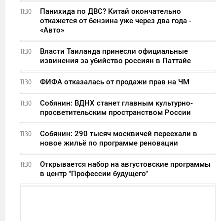
Панихида по ДВС? Китай окончательно
11:30
откажется от бензина уже через два года -
«Авто»
Власти Таиланда принесли официальные
11:30
извинения за убийство россиян в Паттайе
ФИФА отказалась от продажи прав на ЧМ
11:30
Собянин: ВДНХ станет главным культурно-
11:30
просветительским пространством России
Собянин: 290 тысяч москвичей переехали в
11:30
новое жильё по программе реновации
Открывается набор на августовские программы
11:30
в центр "Профессии будущего"