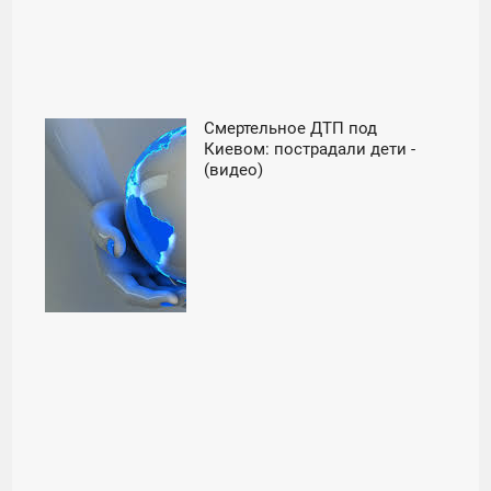
Смертельное ДТП под
21:00
Киевом: пострадали дети -
(видео)
СУББОТА