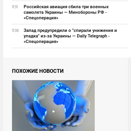
Российская авиация сбила три военных
11:31
самолета Украины — Минобороны РФ -
«Спецоперация»
Запад предупредили о "спирали унижения и
11:30
упадка" из-за Украины — Daily Telegraph -
«Спецоперация»
ПОХОЖИЕ НОВОСТИ
12:00
ВТОРНИК