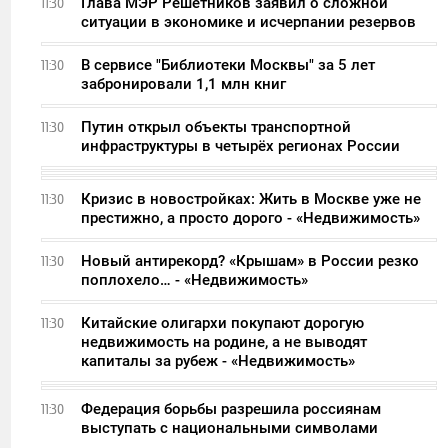
Глава МЭР Решетников заявил о сложной
11:30
ситуации в экономике и исчерпании резервов
В сервисе "Библиотеки Москвы" за 5 лет
11:30
забронировали 1,1 млн книг
Путин открыл объекты транспортной
11:30
инфраструктуры в четырёх регионах России
Кризис в новостройках: Жить в Москве уже не
11:30
престижно, а просто дорого - «Недвижимость»
Новый антирекорд? «Крышам» в России резко
11:30
поплохело… - «Недвижимость»
Китайские олигархи покупают дорогую
11:30
недвижимость на родине, а не выводят
капиталы за рубеж - «Недвижимость»
Федерация борьбы разрешила россиянам
11:30
выступать с национальными символами