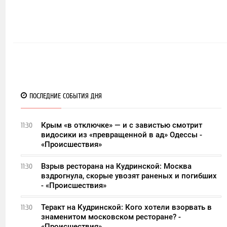
ПОСЛЕДНИЕ СОБЫТИЯ ДНЯ
Крым «в отключке» — и с завистью смотрит
11:30
видосики из «превращенной в ад» Одессы -
«Происшествия»
Взрыв ресторана на Кудринской: Москва
11:30
вздрогнула, скорые увозят раненых и погибших
- «Происшествия»
Теракт на Кудринской: Кого хотели взорвать в
11:30
знаменитом московском ресторане? -
«Происшествия»