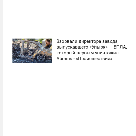
Взорвали директора завода,
11:30
выпускавшего «Упыря» — БПЛА,
который первым уничтожил
ЧЕТВЕРГ
Abrams - «Происшествия»
0
11