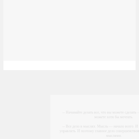
-- Начинайте делать все, что вы можете сделать –
можете хотя бы мечтать.
-- Все дело в мыслях. Мысль — начало всего.
управлять. И поэтому главное дело совершенствов
мыслями.