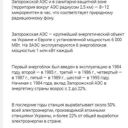
Запорожской АЭС и в санитарно-защитной зоне
(территория вокруг АЭС радиусом 2,5 км) — 8–12
микрорентген в час, что соответствует природному
радиационному фону.
Запорожская АЭС — крупнейший энергетический объект
на Украине и Европе с установленной мощностью 6 000
МВт. На ЗАЭС эксплуатируются 6 энергоблоков
мощностью 1 млн кВт каждый.
Первый энергоблок был введен в эксплуатацию в 1984
году, второй — в 1985 г., третий — в 1986 г., четвертый —
в 1987 г., пятый — в 1989 г., шестой — в 1995 году.
Начиная с 1984 года, вклад Запорожской АЭС в
энергетику страны возрос с 2 до 22%.
В последние годы станция вырабатывает около 50%
всей электроэнергии, производимой атомными
станциями Украины, и более 22% от общей выработки
электроэнергии в стране.