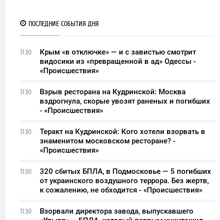
ПОСЛЕДНИЕ СОБЫТИЯ ДНЯ
Крым «в отключке» — и с завистью смотрит
11:30
видосики из «превращенной в ад» Одессы -
«Происшествия»
Взрыв ресторана на Кудринской: Москва
11:30
вздрогнула, скорые увозят раненых и погибших
- «Происшествия»
Теракт на Кудринской: Кого хотели взорвать в
11:30
знаменитом московском ресторане? -
«Происшествия»
320 сбитых БПЛА, в Подмосковье — 5 погибших
11:30
от украинского воздушного террора. Без жертв,
к сожалению, не обходится - «Происшествия»
Взорвали директора завода, выпускавшего
11:30