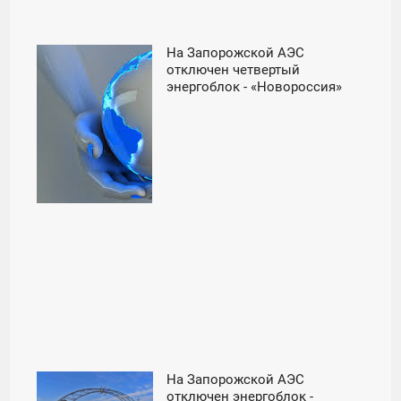
На Запорожской АЭС
12:00
отключен четвертый
энергоблок - «Новороссия»
СУББОТА
На Запорожской АЭС
11:01
отключен энергоблок -