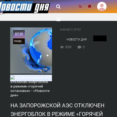
6-03-2017, 07:01
07:01
НОВОСТИ ДНЯ
ПОНЕДЕЛЬНИК
899
0
0
899
НА ЗАПОРОЖСКОЙ АЭС ОТКЛЮЧЕН
ЭНЕРГОБЛОК В РЕЖИМЕ «ГОРЯЧЕЙ