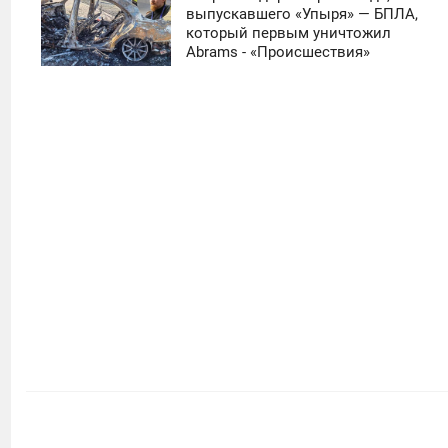
11:30
выпускавшего «Упыря» — БПЛА,
который первым уничтожил
ЧЕТВЕРГ
Abrams - «Происшествия»
0
5