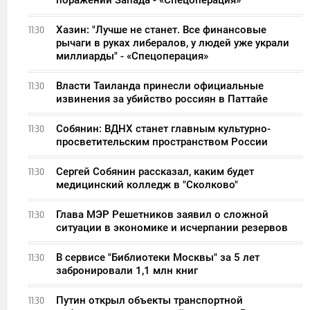
Хазин: "Лучше не станет. Все финансовые
11:30
рычаги в руках либералов, у людей уже украли
миллиарды" - «Спецоперация»
Власти Таиланда принесли официальные
11:30
извинения за убийство россиян в Паттайе
Собянин: ВДНХ станет главным культурно-
11:30
просветительским пространством России
Сергей Собянин рассказал, каким будет
11:30
медицинский колледж в "Сколково"
Глава МЭР Решетников заявил о сложной
11:30
ситуации в экономике и исчерпании резервов
В сервисе "Библиотеки Москвы" за 5 лет
11:30
забронировали 1,1 млн книг
Путин открыл объекты транспортной
11:30