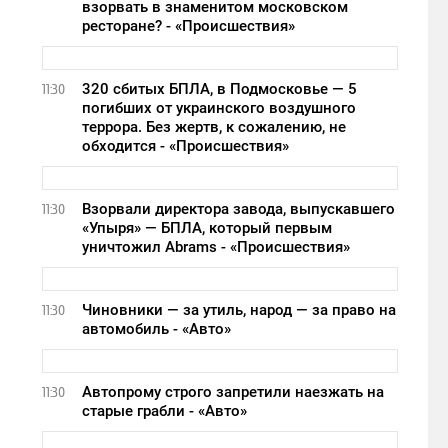
взорвать в знаменитом московском
ресторане? - «Происшествия»
320 сбитых БПЛА, в Подмосковье — 5
11:30
погибших от украинского воздушного
террора. Без жертв, к сожалению, не
обходится - «Происшествия»
Взорвали директора завода, выпускавшего
11:30
«Упыря» — БПЛА, который первым
уничтожил Abrams - «Происшествия»
Чиновники — за утиль, народ — за право на
11:30
автомобиль - «Авто»
Автопрому строго запретили наезжать на
11:30
старые грабли - «Авто»