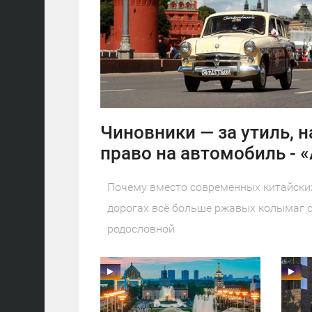
Чиновники — за утиль, н
право на автомобиль - 
Почему вместо современных китайских
дорогах всё больше ржавых колымаг с
родословной
11:30
11:30
ПОНЕДЕЛЬНИК
ПОНЕДЕЛЬНИК