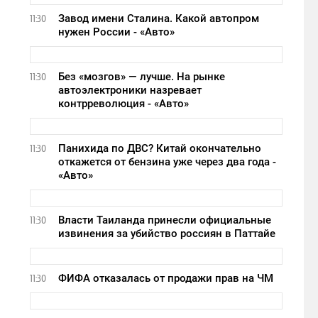
Завод имени Сталина. Какой автопром
11:30
нужен России - «Авто»
Без «мозгов» — лучше. На рынке
11:30
автоэлектроники назревает
контрреволюция - «Авто»
Панихида по ДВС? Китай окончательно
11:30
откажется от бензина уже через два года -
«Авто»
Власти Таиланда принесли официальные
11:30
извинения за убийство россиян в Паттайе
ФИФА отказалась от продажи прав на ЧМ
11:30