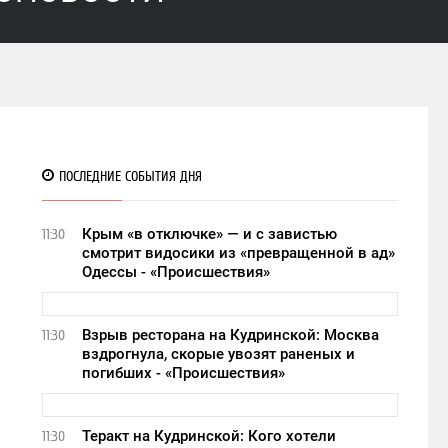
ПОСЛЕДНИЕ СОБЫТИЯ ДНЯ
Крым «в отключке» — и с завистью
11:30
смотрит видосики из «превращенной в ад»
Одессы - «Происшествия»
Взрыв ресторана на Кудринской: Москва
11:30
вздрогнула, скорые увозят раненых и
погибших - «Происшествия»
Теракт на Кудринской: Кого хотели
11:30