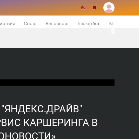
йствия
Спорт
Велоспорт
Баскетбол
Мотор
 "ЯНДЕКС.ДРАЙВ"
РВИС КАРШЕРИНГА В
ТОНОВОСТИ»