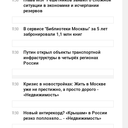
Глава МЭР Решетников заявил о сложной
11:30
ситуации в экономике и исчерпании
резервов
В сервисе "Библиотеки Москвы" за 5 лет
11:30
забронировали 1,1 млн книг
Путин открыл объекты транспортной
11:30
инфраструктуры в четырёх регионах
России
Кризис в новостройках: Жить в Москве
11:30
уже не престижно, а просто дорого -
«Недвижимость»
Новый антирекорд? «Крышам» в России
11:30
резко поплохело… - «Недвижимость»