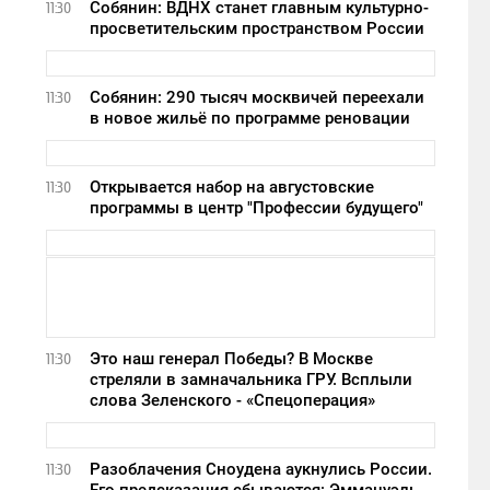
Собянин: ВДНХ станет главным культурно-
11:30
просветительским пространством России
Собянин: 290 тысяч москвичей переехали
11:30
в новое жильё по программе реновации
Открывается набор на августовские
11:30
программы в центр "Профессии будущего"
Это наш генерал Победы? В Москве
11:30
стреляли в замначальника ГРУ. Всплыли
слова Зеленского - «Спецоперация»
Разоблачения Сноудена аукнулись России.
11:30