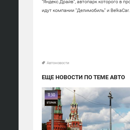
"Яндекс.Драйв", автопарк которого в п
идут компании "Делимобиль" и BelkaCar.
Автоновости
ЕЩЕ НОВОСТИ ПО ТЕМЕ АВТО
11:30
ВТОРНИК
0
27