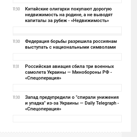
Китайские олигархи покупают дорогую
11:30
недвижимость на родине, а не выводят
капиталы за рубеж - «Недвижимость»
Федерация борьбы разрешила россиянам
11:30
выступать с национальными символами
Российская авиация сбила три военных
11:31
самолета Украины — Минобороны РФ -
«Спецоперация»
Запад предупредили о "спирали унижения
11:30
и упадка" из-за Украины — Daily Telegraph -
«Спецоперация»