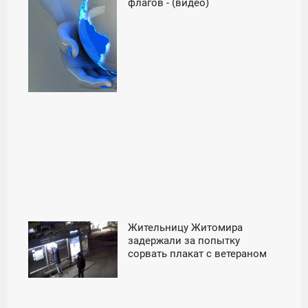
флагов - (видео)
ПОНЕДЕЛЬНИК
Жительницу Житомира
00:02
задержали за попытку
сорвать плакат с ветераном
ВТОРНИК
АТО - (видео)