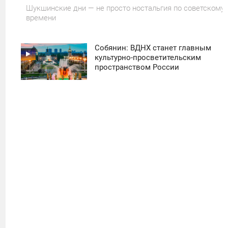
Шукшинские дни — не просто ностальгия по советскому
времени
Собянин: ВДНХ станет главным
11:30
культурно-просветительским
пространством России
ПОНЕДЕЛЬНИК
50