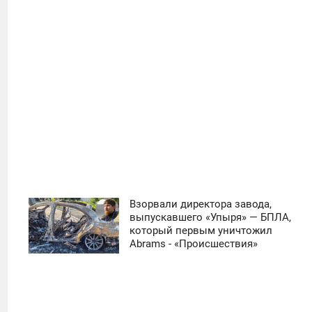
39
Взорвали директора завода,
11:30
выпускавшего «Упыря» — БПЛА,
который первым уничтожил
ЧЕТВЕРГ
Abrams - «Происшествия»
0
19