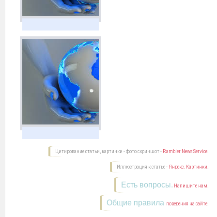
Цитирование статьи, картинки - фото скриншот -
Rambler News Service.
Иллюстрация к статье -
Яндекс. Картинки.
Есть вопросы.
Напишите нам.
Общие правила
поведения на сайте.