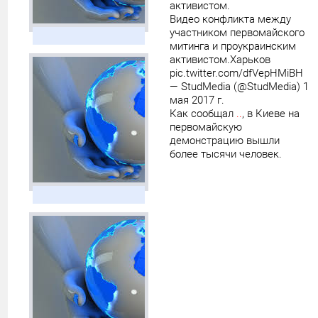
активистом.
Видео конфликта между
участником первомайского
митинга и проукраинским
активистом.Харьков
pic.twitter.com/dfVepHMiBH
— StudMedia (@StudMedia) 1
мая 2017 г.
Как сообщал
..
, в Киеве на
первомайскую
демонстрацию вышли
более тысячи человек.