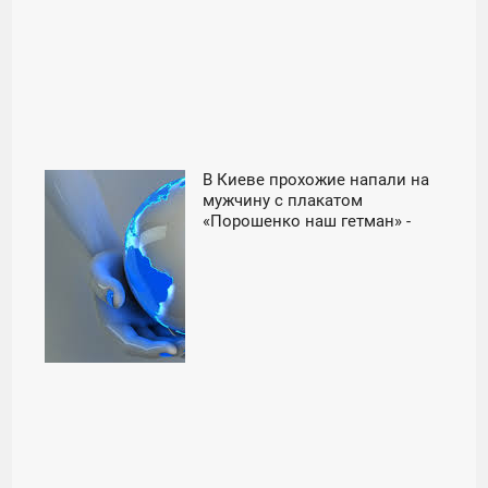
В Киеве прохожие напали на
20:00
мужчину с плакатом
«Порошенко наш гетман» -
СУББОТА
«Новороссия»