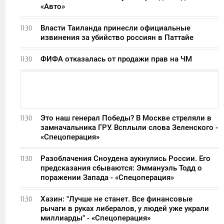
«Авто»
Власти Таиланда принесли официальные
11:30
извинения за убийство россиян в Паттайе
ФИФА отказалась от продажи прав на ЧМ
11:30
Это наш генерал Победы? В Москве стреляли в
11:30
замначальника ГРУ. Всплыли слова Зеленского -
«Спецоперация»
Разоблачения Сноудена аукнулись России. Его
11:30
предсказания сбываются: Эммануэль Тодд о
поражении Запада - «Спецоперация»
Хазин: "Лучше не станет. Все финансовые
11:30
рычаги в руках либералов, у людей уже украли
миллиарды" - «Спецоперация»