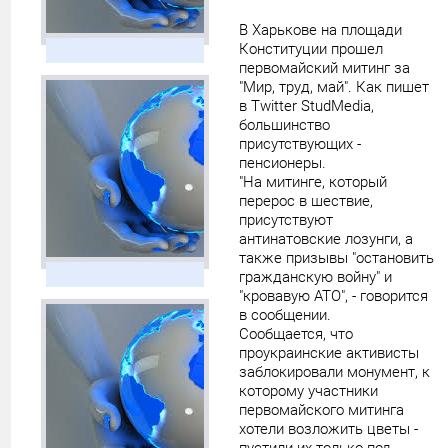
В Харькове на площади
Конституции прошел
первомайский митинг за
"Мир, труд, май". Как пишет
в Twitter StudMedia,
большинство
присутствующих -
пенсионеры.
"На митинге, который
перерос в шествие,
присутствуют
антинатовские лозунги, а
также призывы "остановить
гражданскую войну" и
"кровавую АТО", - говорится
в сообщении.
Сообщается, что
проукраинские активисты
заблокировали монумент, к
которому участники
первомайского митинга
хотели возложить цветы -