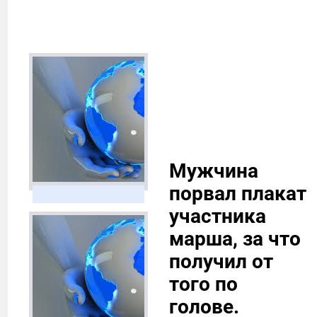
Мужчина
порвал плакат
участника
марша, за что
получил от
того по
голове.