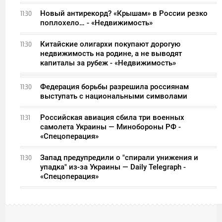
Новый антирекорд? «Крышам» в России резко
11:30
поплохело… - «Недвижимость»
Китайские олигархи покупают дорогую
11:30
недвижимость на родине, а не выводят
капиталы за рубеж - «Недвижимость»
Федерация борьбы разрешила россиянам
11:30
выступать с национальными символами
Российская авиация сбила три военных
11:31
самолета Украины — Минобороны РФ -
«Спецоперация»
Запад предупредили о "спирали унижения и
11:30
упадка" из-за Украины — Daily Telegraph -
«Спецоперация»