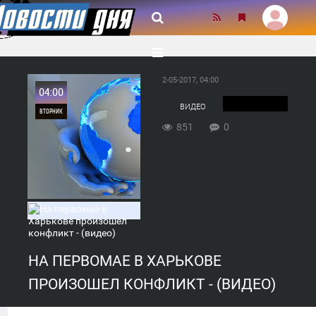
2-05-2017, 04:00
04:00
ВИДЕО
ВТОРНИК
851
0
0
851
НА ПЕРВОМАЕ В ХАРЬКОВЕ
ПРОИЗОШЕЛ КОНФЛИКТ - (ВИДЕО)