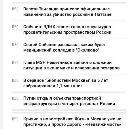
Власти Таиланда принесли официальные
11:30
извинения за убийство россиян в Паттайе
Собянин: ВДНХ станет главным культурно-
11:30
просветительским пространством России
Сергей Собянин рассказал, каким будет
11:30
медицинский колледж в "Сколково"
Глава МЭР Решетников заявил о сложной
11:30
ситуации в экономике и исчерпании резервов
В сервисе "Библиотеки Москвы" за 5 лет
11:30
забронировали 1,1 млн книг
Путин открыл объекты транспортной
11:30
инфраструктуры в четырёх регионах России
Кризис в новостройках: Жить в Москве уже не
11:30
престижно, а просто дорого - «Недвижимость»