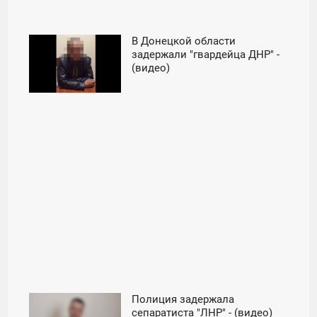
В Донецкой области
18:19
задержали "гвардейца ДНР" -
(видео)
СРЕДА
Полиция задержала
00:12
сепаратиста "ЛНР" - (видео)