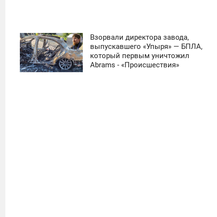
Взорвали директора завода,
11:30
выпускавшего «Упыря» — БПЛА,
который первым уничтожил
ЧЕТВЕРГ
Abrams - «Происшествия»
0
10