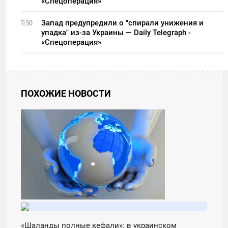
«Спецоперация»
Запад предупредили о "спирали унижения и
11:30
упадка" из-за Украины — Daily Telegraph -
«Спецоперация»
ПОХОЖИЕ НОВОСТИ
13:00
СРЕДА
«Шаланды полные кефали»: в украинском