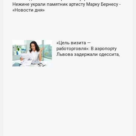
Нежине украли памятник артисту Марку Бернесу -
«Новости дня»
«Цель визита —
01:03
работорговля»: В аэропорту
Львова задержали одессита,
ЧЕТВЕРГ
который вез украинок
в сексуальное рабство -
«Новости дня»