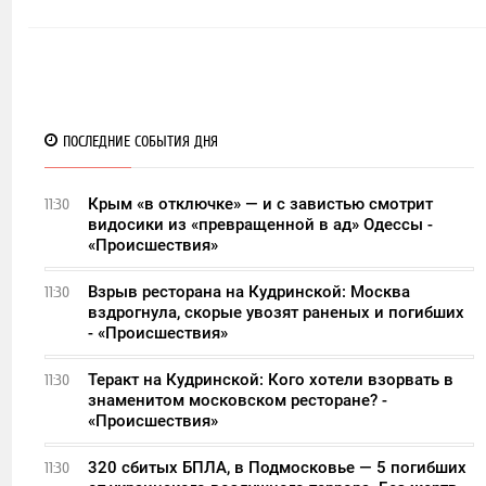
ПОСЛЕДНИЕ СОБЫТИЯ ДНЯ
Крым «в отключке» — и с завистью смотрит
11:30
видосики из «превращенной в ад» Одессы -
«Происшествия»
Взрыв ресторана на Кудринской: Москва
11:30
вздрогнула, скорые увозят раненых и погибших
- «Происшествия»
Теракт на Кудринской: Кого хотели взорвать в
11:30
знаменитом московском ресторане? -
«Происшествия»
320 сбитых БПЛА, в Подмосковье — 5 погибших
11:30