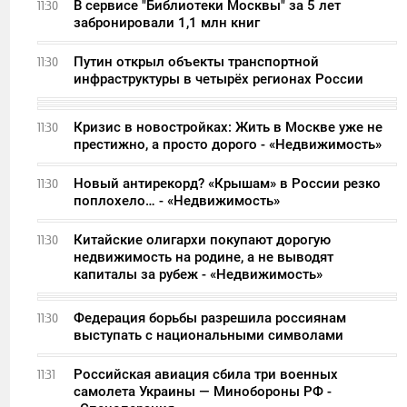
В сервисе "Библиотеки Москвы" за 5 лет
11:30
забронировали 1,1 млн книг
Путин открыл объекты транспортной
11:30
инфраструктуры в четырёх регионах России
Кризис в новостройках: Жить в Москве уже не
11:30
престижно, а просто дорого - «Недвижимость»
Новый антирекорд? «Крышам» в России резко
11:30
поплохело… - «Недвижимость»
Китайские олигархи покупают дорогую
11:30
недвижимость на родине, а не выводят
капиталы за рубеж - «Недвижимость»
Федерация борьбы разрешила россиянам
11:30
выступать с национальными символами
Российская авиация сбила три военных
11:31
самолета Украины — Минобороны РФ -