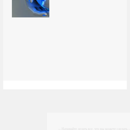
-- Начинайте делать все, что вы можете сделать –