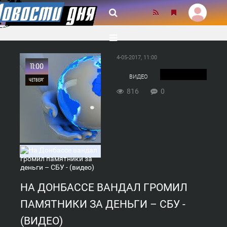
4-05-2017, 11:00
11:00
ВИДЕО
ЧЕТВЕРГ
816
0
0
816
НА ДОНБАССЕ ВАНДАЛ ГРОМИЛ
ПАМЯТНИКИ ЗА ДЕНЬГИ – СБУ -
(ВИДЕО)