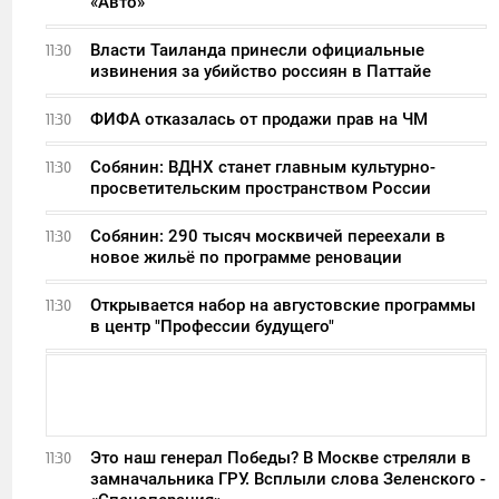
«Авто»
Власти Таиланда принесли официальные
11:30
извинения за убийство россиян в Паттайе
ФИФА отказалась от продажи прав на ЧМ
11:30
Собянин: ВДНХ станет главным культурно-
11:30
просветительским пространством России
Собянин: 290 тысяч москвичей переехали в
11:30
новое жильё по программе реновации
Открывается набор на августовские программы
11:30
в центр "Профессии будущего"
Это наш генерал Победы? В Москве стреляли в
11:30
замначальника ГРУ. Всплыли слова Зеленского -