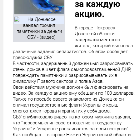
за каждую
акцию.
В городе Покровск
Донецкой области
задержали местного
жителя, который выполнял
различные задания сепаратистов. Об этом сообщает
пресс-служба СБУ.
В частности, задержанный должен был разрисовывать
стены домов в цвет флага самопровозглашенной ДНР,
повреждать памятники и разрисовывывать их в
символику Правого сектора и полка Азов.
Свои действия мужчина должен был фиксировать на
видео. За каждую акцию ему обещали по 100 долларов.
Также по просьбе своего знакомого из Донецка он
снимал государственные флаги Украины с крыш
многоэтажек города и хранил их у себя дома.
СБУ опубликовало видео, на котором мужчина заявил,
что "переосмыслил свое отношение к государству
Украина" и "искренне раскаивается за свои поступки".
Как сообщал
..
, в городе Нежин Черниговской области