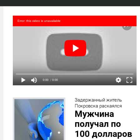
Error: this video is unavailable
0:00
/ 0:00
Задержанный житель
Покровска раскаялся
Мужчина
получал по
100 долларов