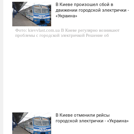
В Киеве произошел сбой в
20:01
движении городской электрички -
«Украина»
ЧЕТВЕРГ
Фото: kievvlast.com.ua В Киеве регулярно возникают
0
проблемы с городской электричкой Решение об
712
В Киеве отменили рейсы
08:30
городской электрички - «Украина»
ВТОРНИК