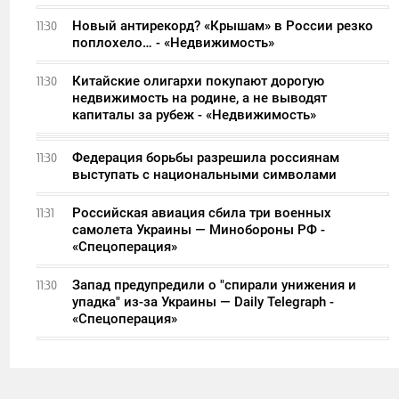
Новый антирекорд? «Крышам» в России резко
11:30
поплохело… - «Недвижимость»
Китайские олигархи покупают дорогую
11:30
недвижимость на родине, а не выводят
капиталы за рубеж - «Недвижимость»
Федерация борьбы разрешила россиянам
11:30
выступать с национальными символами
Российская авиация сбила три военных
11:31
самолета Украины — Минобороны РФ -
«Спецоперация»
Запад предупредили о "спирали унижения и
11:30
упадка" из-за Украины — Daily Telegraph -
«Спецоперация»