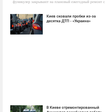
фуникулер закрывают на плановый ежегодный ремонт с
Киев сковали пробки из-за
00:00
десятка ДТП - «Украина»
ВОСКРЕСЕНЬЕ
1 651
В Киеве отремонтированный
04:01