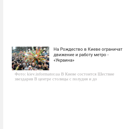
На Рождество в Киеве ограничат
00:00
движение и работу метро -
«Украина»
СРЕДА
Фото: kiev.informator.ua В Киеве состоится Шествие
0
звездарив В центре столицы с полудня и до
560