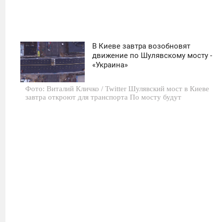
В Киеве завтра возобновят
00:00
движение по Шулявскому мосту -
«Украина»
ВТОРНИК
Фото: Виталий Кличко / Twitter Шулявский мост в Киеве
0
завтра откроют для транспорта По мосту будут
568