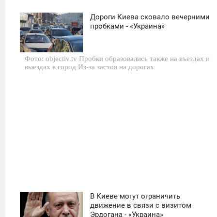
Дороги Киева сковало вечерними
00:00
пробками - «Украина»
СРЕДА
Фото: objectiv.tv Пробки образовались также на въездах и
0
выездах в город Из-за застоя на дорогах
495
В Киеве могут ограничить
00:01
движение в связи с визитом
Эрдогана - «Украина»