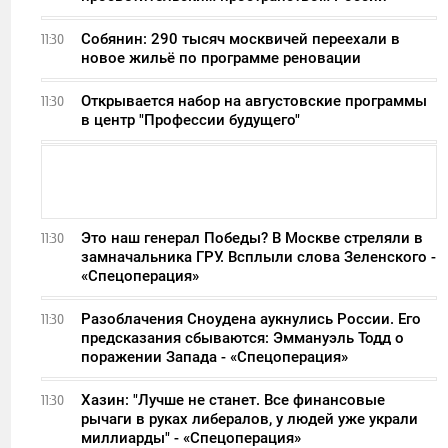
Собянин: 290 тысяч москвичей переехали в
11:30
новое жильё по программе реновации
Открывается набор на августовские программы
11:30
в центр "Профессии будущего"
Это наш генерал Победы? В Москве стреляли в
11:30
замначальника ГРУ. Всплыли слова Зеленского -
«Спецоперация»
Разоблачения Сноудена аукнулись России. Его
11:30
предсказания сбываются: Эммануэль Тодд о
поражении Запада - «Спецоперация»
Хазин: "Лучше не станет. Все финансовые
11:30
рычаги в руках либералов, у людей уже украли
миллиарды" - «Спецоперация»