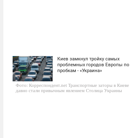
Киев замкнул тройку самых
16:00
проблемных городов Европы по
пробкам - «Украина»
СРЕДА
Фото: Корреспондент.net Транспортные заторы в Киеве
0
давно стали привычным явлением Столица Украины
481