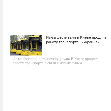
Из-за фестиваля в Киеве продлят
08:19
работу транспорта - «Украина»
СУББОТА
Фото: facebook.com/kievcity.gov.ua В Киеве продлят
0
работу транспорта в связи с музыкальным
642