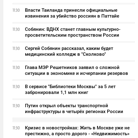
Власти Таиланда принесли официальные
11:30
извинения за убийство россиян в Паттайе
Собянин: ВДНХ станет главным культурно-
11:30
просветительским пространством России
Сергей Собянин рассказал, каким будет
11:30
медицинский колледж в "Сколково"
Глава МЭР Решетников заявил о сложной
11:30
ситуации в экономике и исчерпании резервов
В сервисе "Библиотеки Москвы" за 5 лет
11:30
забронировали 1,1 млн книг
Путин открыл объекты транспортной
11:30
инфраструктуры в четырёх регионах России
Кризис в новостройках: Жить в Москве уже не
11:30
престижно, а просто дорого - «Недвижимость»