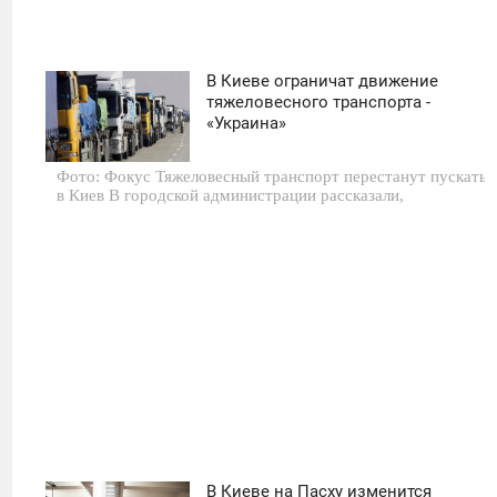
В Киеве ограничат движение
16:05
тяжеловесного транспорта -
«Украина»
ВТОРНИК
Фото: Фокус Тяжеловесный транспорт перестанут пускать
0
в Киев В городской администрации рассказали,
689
В Киеве на Пасху изменится