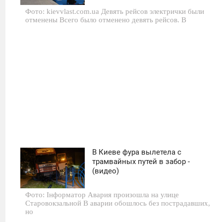
0
Фото: kievvlast.com.ua Девять рейсов электрички были
отменены Всего было отменено девять рейсов. В
669
В Киеве фура вылетела с
04:08
трамвайных путей в забор -
(видео)
СУББОТА
Фото: Інформатор Авария произошла на улице
0
Старовокзальной В аварии обошлось без пострадавших,
но
594